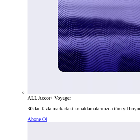
ALL Accor+ Voyager
30'dan fazla markadaki konaklamalarınızda tüm yıl boyu
Abone Ol