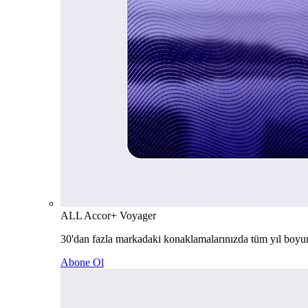
ALL Accor+ Voyager
30'dan fazla markadaki konaklamalarınızda tüm yıl boyu
Abone Ol