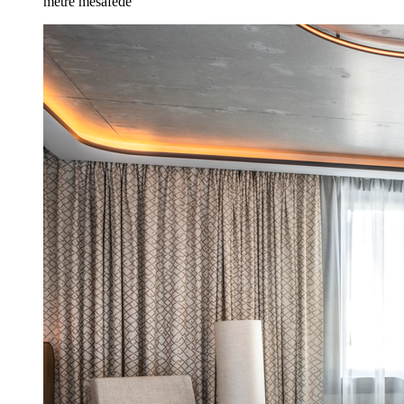
metre mesafede