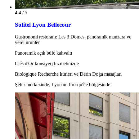
4.4 / 5
Sofitel Lyon Bellecour
Gastronomi restoranı: Les 3 Dômes, panoramik manzara ve
yerel ürünler
Panoramik açık büfe kahvaltı
Clés d'Or konsiyerj hizmetinizde
Biologique Recherche kürleri ve Derin Doğa masajları
Şehir merkezinde, Lyon'un Presqu'île bölgesinde