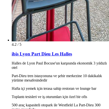
4.2 / 5
ibis Lyon Part Dieu Les Halles
Halles de Lyon Paul Bocuse'un karşısında ekonomik 3 yıldızlı
otel
Part-Dieu tren istasyonuna ve şehir merkezine 10 dakikalık
yürüme mesafesindedir
Hafta içi yemek için terasa sahip restoran ve lounge bar
Toplantı tesisleri ve iş oturumları için özel bir ofis
500 araç kapasiteli otopark ile Westfield La Part-Dieu 300