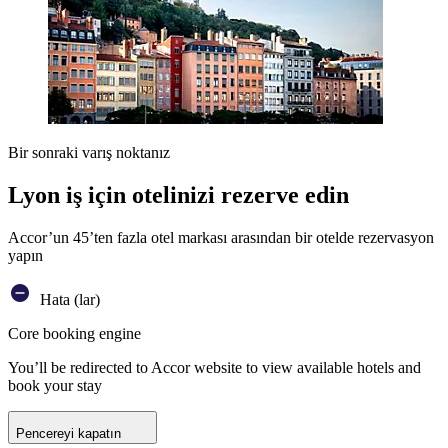
Bir sonraki varış noktanız
Lyon iş için otelinizi rezerve edin
Accor’un 45’ten fazla otel markası arasından bir otelde rezervasyon
yapın
Hata (lar)
Core booking engine
You’ll be redirected to Accor website to view available hotels and
book your stay
Pencereyi kapatın