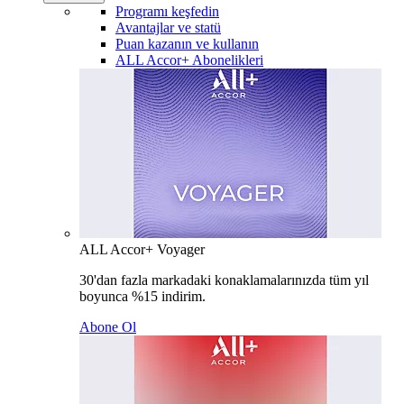
Programı keşfedin
Avantajlar ve statü
Puan kazanın ve kullanın
ALL Accor+ Abonelikleri
ALL Accor+ Voyager
30'dan fazla markadaki konaklamalarınızda tüm yıl
boyunca %15 indirim.
Abone Ol