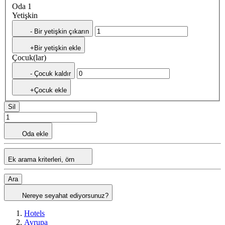
Oda 1
Yetişkin
- Bir yetişkin çıkarın
+Bir yetişkin ekle
Çocuk(lar)
- Çocuk kaldır
+Çocuk ekle
Sil
Oda ekle
Ek arama kriterleri, örn
Ara
Nereye seyahat ediyorsunuz?
Hotels
Avrupa