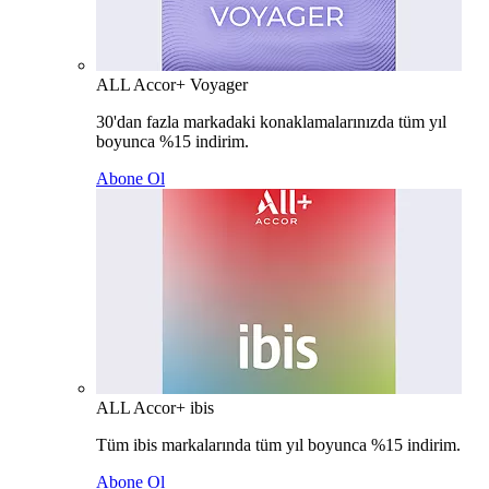
ALL Accor+ Voyager
30'dan fazla markadaki konaklamalarınızda tüm yıl
boyunca %15 indirim.
Abone Ol
ALL Accor+ ibis
Tüm ibis markalarında tüm yıl boyunca %15 indirim.
Abone Ol