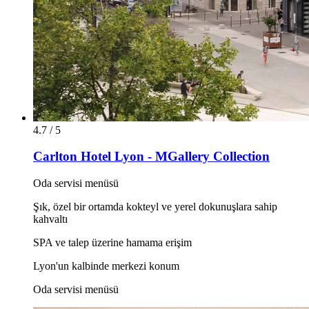
4.7 / 5
Carlton Hotel Lyon - MGallery Collection
Oda servisi menüsü
Şık, özel bir ortamda kokteyl ve yerel dokunuşlara sahip
kahvaltı
SPA ve talep üzerine hamama erişim
Lyon'un kalbinde merkezi konum
Oda servisi menüsü