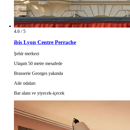
4.6 / 5
ibis Lyon Centre Perrache
Şehir merkezi
Ulaşım 50 metre mesafede
Brasserie Georges yakında
Aile odaları
Bar alanı ve yiyecek-içecek