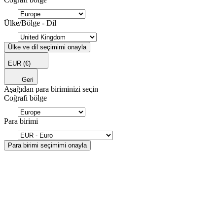
Ülke/Bölge - Dil
Ülke ve dil seçimimi onayla
EUR
(€)
Geri
Aşağıdan para biriminizi seçin
Coğrafi bölge
Para birimi
Para birimi seçimimi onayla