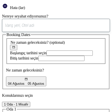
Hata (lar)
Nereye seyahat ediyorsunuz?
0
öneri
Booking Dates
bulundu
Ne zaman geleceksiniz?
(optional)
Başlangıç tarihini seçin
Bitiş tarihini seçin
Ne zaman geleceksiniz?
04 Ağustos
05 Ağustos
Konuklarınızı seçin
1 Oda - 1 Misafir
Oda 1