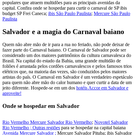
populares que atraem multidões para as principais avenidas da
capital. Confira onde se hospedar para curtir o carnaval de SP
ibis
budget SP Frei Caneca
;
ibis São Paulo Paulista
;
Mercure São Paulo
Paulista
Salvador e a magia do Carnaval baiano
Quem não abre mão de ir para a rua no feriado, não pode deixar de
fazer parte do Carnaval baiano. O Carnaval de Salvador pode ser
considerado um dos maiores patrimônios da cultura carnavalesca do
Brasil. Na capital do estado da Bahia, uma grande multidão de
foliões é arrastada pelos cordões carnavalescos e pelos famosos trios
elétricos que, na maioria das vezes, são conduzidos pelos maiores
artistas do país. O Carnaval em Salvador é um verdadeiro espetáculo
para quem não abre mão do calor humano e quer curtir a data de um
jeito diferente. Hospede-se em um dos
hotéis Accor em Salvador e
aproveite!
Onde se hospedar em Salvador
Rio Vermelho
Mercure Salvador Rio Vermelho
;
Novotel Salvador
Rio Vermelho ; Outras regiões
para se hospedar na capital baiana
Avenida Mercure Salvador ;
Mercure Salvador Pituba; ibis Salvador