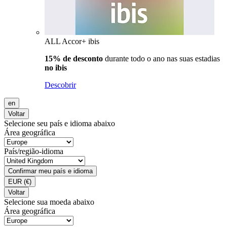
ALL Accor+ ibis
15% de desconto
durante todo o ano nas suas estadias
no ibis
Descobrir
en
Voltar
Selecione seu país e idioma abaixo
Área geográfica
País/região-idioma
Confirmar meu país e idioma
EUR
(€)
Voltar
Selecione sua moeda abaixo
Área geográfica