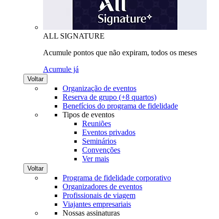
ALL SIGNATURE
Acumule pontos que não expiram, todos os meses
Acumule já
Voltar
Organização de eventos
Reserva de grupo (+8 quartos)
Benefícios do programa de fidelidade
Tipos de eventos
Reuniões
Eventos privados
Seminários
Convenções
Ver mais
Voltar
Programa de fidelidade corporativo
Organizadores de eventos
Profissionais de viagem
Viajantes empresariais
Nossas assinaturas