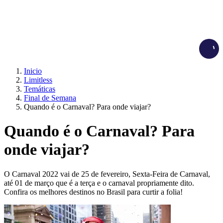
Load
Inicio
Limitless
Temáticas
Final de Semana
Quando é o Carnaval? Para onde viajar?
Quando é o Carnaval? Para
onde viajar?
O Carnaval 2022 vai de 25 de fevereiro, Sexta-Feira de Carnaval,
até 01 de março que é a terça e o carnaval propriamente dito.
Confira os melhores destinos no Brasil para curtir a folia!