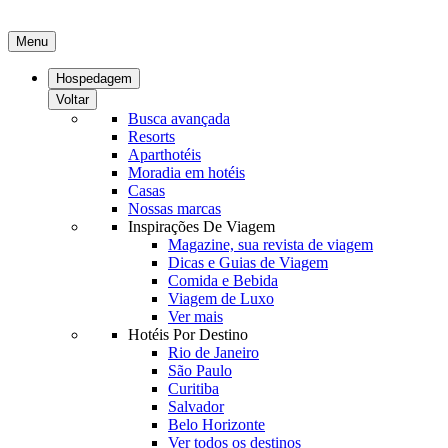
Menu
Hospedagem
Voltar
Busca avançada
Resorts
Aparthotéis
Moradia em hotéis
Casas
Nossas marcas
Inspirações De Viagem
Magazine, sua revista de viagem
Dicas e Guias de Viagem
Comida e Bebida
Viagem de Luxo
Ver mais
Hotéis Por Destino
Rio de Janeiro
São Paulo
Curitiba
Salvador
Belo Horizonte
Ver todos os destinos