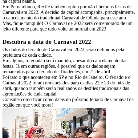
na capital baiana.
Em Pernambuco, Recife também optou por não liberar as festas de
Carnaval em 2022. A decisão da capital acompanha, principalmente,
o cancelamento do tradicional Carnaval de Olinda para este ano.
Mas, fique tranquilo! O Carnaval de 2022 será comemorado de um
jeito diferente para que tudo volte ao normal em 2023
Descubra a data do Carnaval 2022
Os dados do feriado de Carnaval em 2022 serão definidos pela
prefeitura de cada cidade.
Em alguns, o feriadão será mantido, apesar do cancelamento das
festas. Já em outras regiões, é possível que os dados sejam
remarcados para o feriado de Tiradentes, em 21 de abril.
Foi isso o que aconteceu em SP e no Rio de Janeiro. O feriado e o
Carnaval 2022 foram remanejados para os dias 22 e 23 do mês de
abril, quando também serão realizados os desfiles tradicionais das
agremiações de cada capital.
Consulte como ficar como datas do próximo feriado de Carnaval na
região em que você mora!