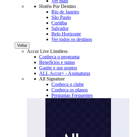
Ver mais
Hotéis Por Destino
Rio de Janeiro
São Paulo
Curitiba
Salvador
Belo Horizonte
Ver todos os destinos
Voltar
Accor Live Limitless
Conheça o programa
Benefícios e status
Ganhe e use pontos
ALL Accor+ - Assinaturas
All Signature
Conheça o clube
Conheça os planos
Perguntas Frequentes