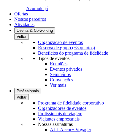
Acumule já
Ofertas
Nossos parceiros
Atividades
Events & Co-working
Voltar
Organização de eventos
Reserva de grupo (+8 quartos)
Benefícios do programa de fidelidade
Tipos de eventos
Reuniões
Eventos privados
Seminários
Convenções
Ver mais
Profissionais
Voltar
Programa de fidelidade corporativo
Organizadores de eventos
Profissionais de viagem
Viajantes empresariais
Nossas assinaturas
ALL Accor+ Voyager