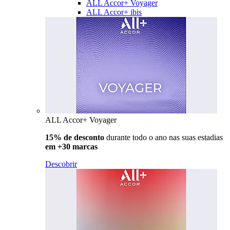
ALL Accor+ Voyager
ALL Accor+ ibis
ALL Accor+ Voyager
15% de desconto
durante todo o ano nas suas estadias
em +30 marcas
Descobrir