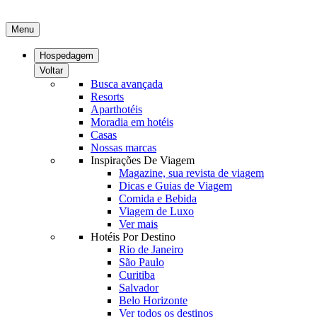
Menu
Hospedagem
Voltar
Busca avançada
Resorts
Aparthotéis
Moradia em hotéis
Casas
Nossas marcas
Inspirações De Viagem
Magazine, sua revista de viagem
Dicas e Guias de Viagem
Comida e Bebida
Viagem de Luxo
Ver mais
Hotéis Por Destino
Rio de Janeiro
São Paulo
Curitiba
Salvador
Belo Horizonte
Ver todos os destinos