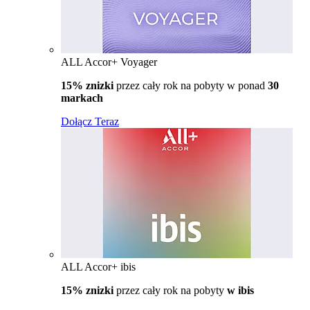
ALL Accor+ Voyager
15% znizki
przez cały rok na pobyty w ponad
30
markach
Dołącz Teraz
ALL Accor+ ibis
15% znizki
przez cały rok na pobyty
w ibis