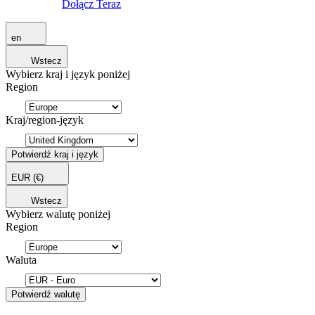
Dołącz Teraz
en
Wstecz
Wybierz kraj i język poniżej
Region
Kraj/region-język
Potwierdź kraj i język
EUR
(€)
Wstecz
Wybierz walutę poniżej
Region
Waluta
Potwierdź walutę