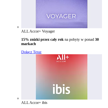
ALL Accor+ Voyager
15% znizki przez cały rok
na pobyty w ponad
30
markach
Dołącz Teraz
ALL Accor+ ibis