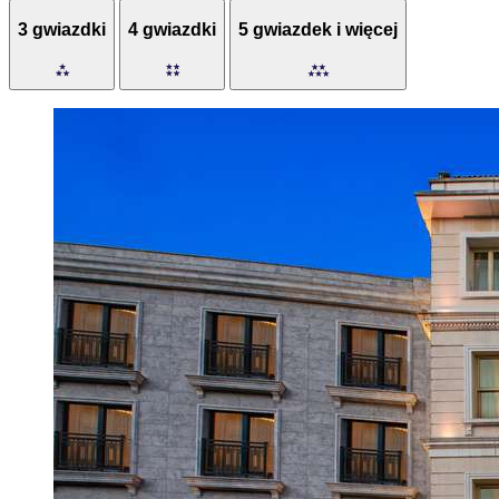
3 gwiazdki
4 gwiazdki
5 gwiazdek i więcej