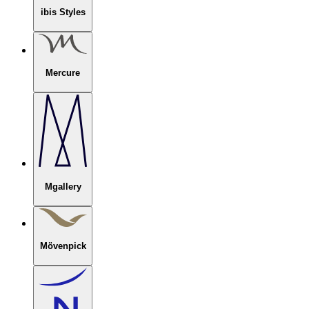
ibis Styles
Mercure
Mgallery
Mövenpick