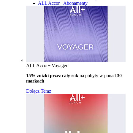
ALL Accor+ Abonamenty
ALL Accor+ Voyager
15% znizki przez cały rok
na pobyty w ponad
30
markach
Dołącz Teraz