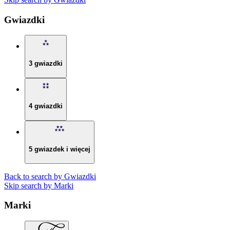
Gwiazdki
3 gwiazdki
4 gwiazdki
5 gwiazdek i więcej
Back to search by Gwiazdki
Skip search by Marki
Marki