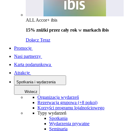
ALL Accor+ ibis
15% zniżki przez cały rok
w
markach ibis
Dołącz Teraz
Promocje
Nasi partnerzy
Karta podarunkowa
Atrakcje
Spotkania i wydarzenia
Wstecz
Organizacja wydarzeń
Rezerwacja grupowa (+8 pokoi)
Korzyści programu lojalnościowego
Typy wydarzeń
Spotkania
Wydarzenia prywatne
Seminaria