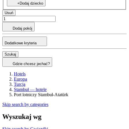
+Dodaj dziecko
Usuń
Dodaj pokój
Dodatkowe kryteria
Szukaj
Gdzie chcesz jechać?
Hotels
Europa
Turcja
Stambuł — hotele
Port lotniczy Stambuł-Atatürk
Skip search by categories
Wyszukaj wg
Skip search by Gwiazdki