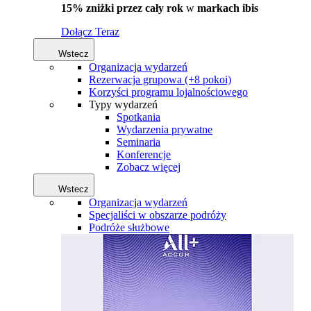
15% zniżki przez cały rok
w
markach ibis
Dołącz Teraz
Wstecz
Organizacja wydarzeń
Rezerwacja grupowa (+8 pokoi)
Korzyści programu lojalnościowego
Typy wydarzeń
Spotkania
Wydarzenia prywatne
Seminaria
Konferencje
Zobacz więcej
Wstecz
Organizacja wydarzeń
Specjaliści w obszarze podróży
Podróże służbowe