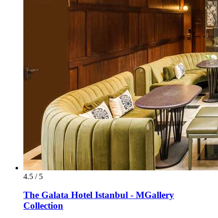
4.5 / 5
The Galata Hotel Istanbul - MGallery
Collection