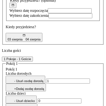
Kiedy przyjedziesz?
(optional)
Wybierz datę rozpoczęcia
Wybierz datę zakończenia
Kiedy przyjedziesz?
03 sierpnia
04 sierpnia
Liczba gości
1 Pokoje - 1 Goście
Pokój 1
Pokój 1
Liczba dorosłych
- Usuń osobę dorosłą
+Dodaj osobę dorosłą
Liczba dzieci
- Usuń dziecko