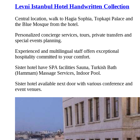
Levni Istanbul Hotel Handwritten Collection
Central location, walk to Hagia Sophia, Topkapi Palace and
the Blue Mosque from the hotel.
Personalized concierge services, tours, private transfers and
special events planning.
Experienced and multilingual staff offers exceptional
hospitality committed to your comfort.
Sister hotel have SPA facilities Sauna, Turkish Bath
(Hammam) Massage Services, Indoor Pool.
Sister hotel available next door with various conference and
event venues.