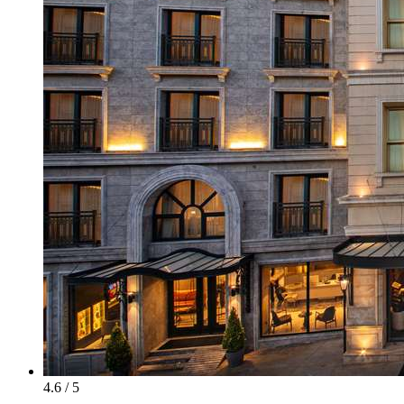
4.6 / 5