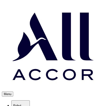
Menu
Pobyt