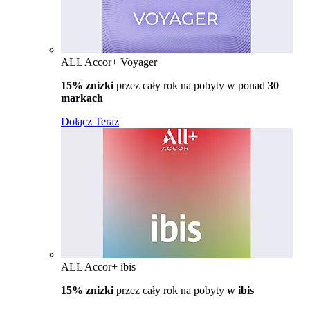
ALL Accor+ Voyager
15% znizki
przez cały rok na pobyty w ponad
30
markach
Dołącz Teraz
ALL Accor+ ibis
15% znizki
przez cały rok na pobyty
w ibis