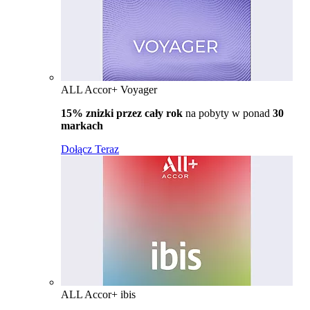
ALL Accor+ Voyager
15% znizki przez cały rok
na pobyty w ponad
30
markach
Dołącz Teraz
ALL Accor+ ibis