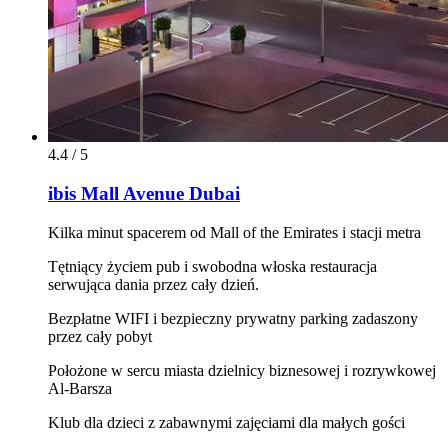
4.4 / 5
ibis Mall Avenue Dubai
Kilka minut spacerem od Mall of the Emirates i stacji metra
Tętniący życiem pub i swobodna włoska restauracja
serwująca dania przez cały dzień.
Bezpłatne WIFI i bezpieczny prywatny parking zadaszony
przez cały pobyt
Położone w sercu miasta dzielnicy biznesowej i rozrywkowej
Al-Barsza
Klub dla dzieci z zabawnymi zajęciami dla małych gości