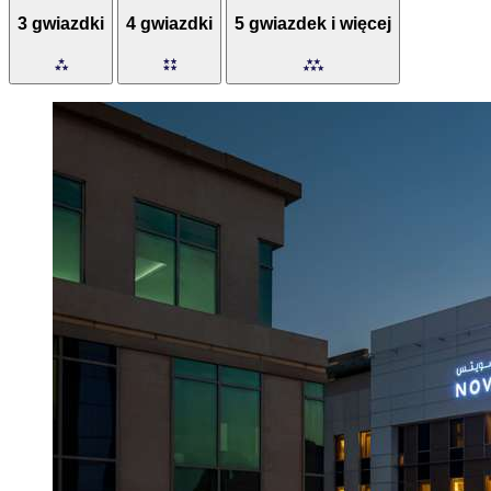
3 gwiazdki
4 gwiazdki
5 gwiazdek i więcej