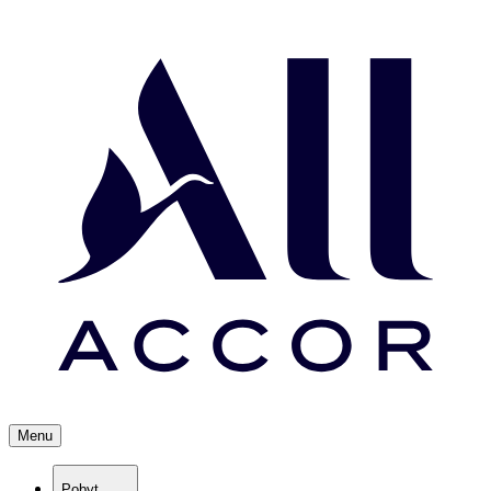
Menu
Pobyt