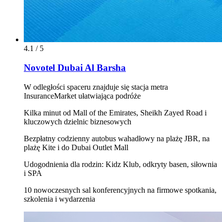
4.1 / 5
Novotel Dubai Al Barsha
W odległości spaceru znajduje się stacja metra
InsuranceMarket ułatwiająca podróże
Kilka minut od Mall of the Emirates, Sheikh Zayed Road i
kluczowych dzielnic biznesowych
Bezpłatny codzienny autobus wahadłowy na plażę JBR, na
plażę Kite i do Dubai Outlet Mall
Udogodnienia dla rodzin: Kidz Klub, odkryty basen, siłownia
i SPA
10 nowoczesnych sal konferencyjnych na firmowe spotkania,
szkolenia i wydarzenia