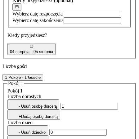
Kiedy przyjedziesz?
(optional)
Wybierz datę rozpoczęcia
Wybierz datę zakończenia
Kiedy przyjedziesz?
04 sierpnia
05 sierpnia
Liczba gości
1 Pokoje - 1 Goście
Pokój 1
Pokój 1
Liczba dorosłych
- Usuń osobę dorosłą
+Dodaj osobę dorosłą
Liczba dzieci
- Usuń dziecko