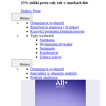
15% zniżki przez cały rok
w
markach ibis
Dołącz Teraz
Wstecz
Organizacja wydarzeń
Rezerwacja grupowa (+8 pokoi)
Korzyści programu lojalnościowego
Typy wydarzeń
Spotkania
Wydarzenia prywatne
Seminaria
Konferencje
Zobacz więcej
Wstecz
Organizacja wydarzeń
Specjaliści w obszarze podróży
Podróże służbowe