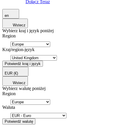
Dołącz Teraz
en
Wstecz
Wybierz kraj i język poniżej
Region
Kraj/region-język
Potwierdź kraj i język
EUR
(€)
Wstecz
Wybierz walutę poniżej
Region
Waluta
Potwierdź walutę