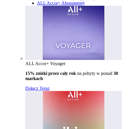
ALL Accor+ Abonamenty
ALL Accor+ Voyager
15% znizki przez cały rok
na pobyty w ponad
30
markach
Dołącz Teraz