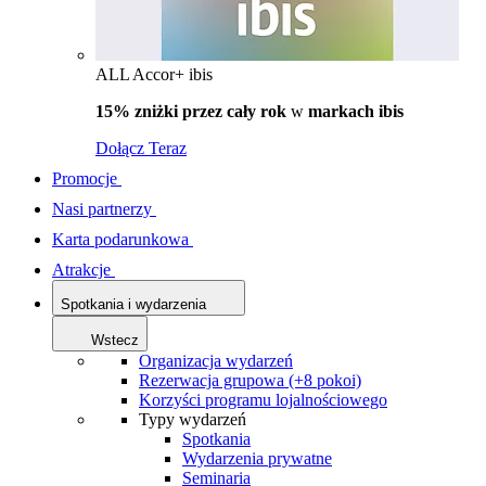
ALL Accor+ ibis
15% zniżki przez cały rok
w
markach ibis
Dołącz Teraz
Promocje
Nasi partnerzy
Karta podarunkowa
Atrakcje
Spotkania i wydarzenia
Wstecz
Organizacja wydarzeń
Rezerwacja grupowa (+8 pokoi)
Korzyści programu lojalnościowego
Typy wydarzeń
Spotkania
Wydarzenia prywatne
Seminaria