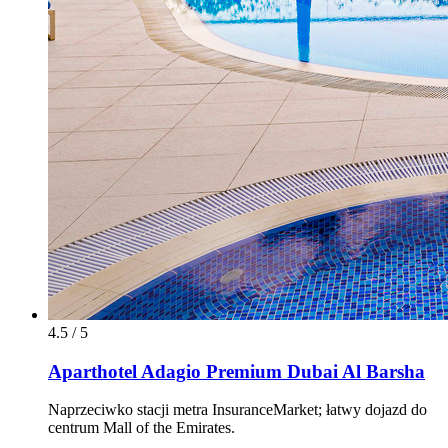
4.5 / 5
Aparthotel Adagio Premium Dubai Al Barsha
Naprzeciwko stacji metra InsuranceMarket; łatwy dojazd do
centrum Mall of the Emirates.