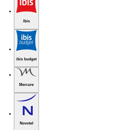
Ibis
ibis budget
Mercure
Novotel