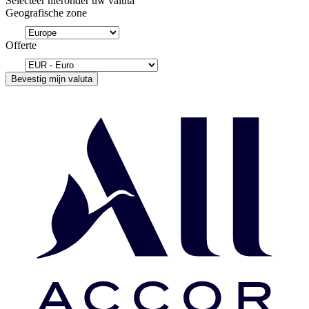
Selecteer hieronder uw valuta
Geografische zone
Offerte
Bevestig mijn valuta