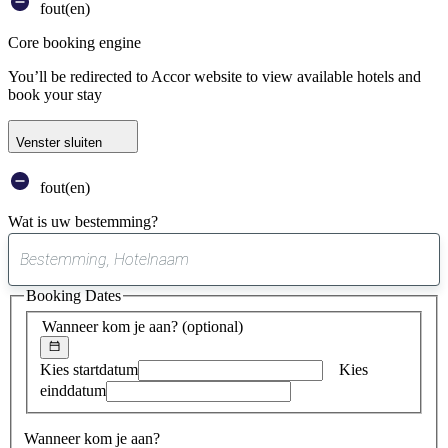
fout(en)
Core booking engine
You’ll be redirected to Accor website to view available hotels and
book your stay
Venster sluiten
fout(en)
Wat is uw bestemming?
0
suggestie
Booking Dates
gevonden
Wanneer kom je aan?
(optional)
Kies startdatum
Kies
einddatum
Wanneer kom je aan?