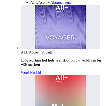
ALL Accor+ Abonnementen
ALL Accor+ Voyager
15% korting het hele jaar
door op uw verblijven bij
+30 merken
Word Nu Lid