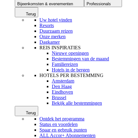
Bijeenkomsten & evenementen
Professionals
Terug
Uw hotel vinden
Resorts
Duurzaam reizen
Onze merken
Dagkamer
REIS INSPIRATIES
Nieuwe openingen
Bestemmingen van de maand
Familiereizen
Hotels in de bergen
HOTELS PER BESTEMMING
Amsterdam
Den Haag
Eindhoven
Brussel
Bekijk alle bestemmingen
Terug
Ontdek het programma
Status en voordelen
Spaar en gebruik punten
ALL Accor+ Abonnementen