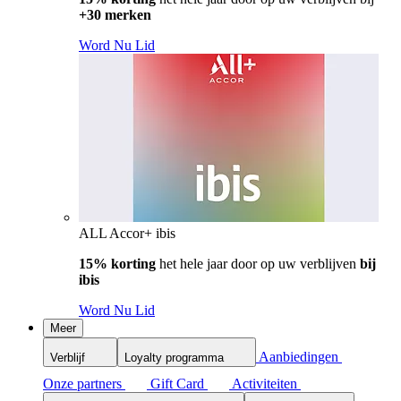
+30 merken
Word Nu Lid
ALL Accor+ ibis
15% korting
het hele jaar door op uw verblijven
bij
ibis
Word Nu Lid
Meer
Aanbiedingen
Verblijf
Loyalty programma
Onze partners
Gift Card
Activiteiten