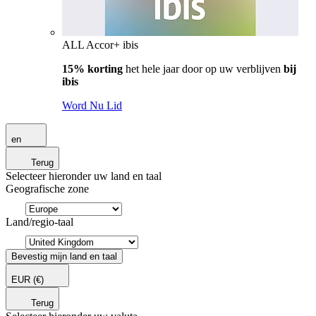
ALL Accor+ ibis
15% korting
het hele jaar door op uw verblijven
bij
ibis
Word Nu Lid
en
Terug
Selecteer hieronder uw land en taal
Geografische zone
Land/regio-taal
Bevestig mijn land en taal
EUR
(€)
Terug