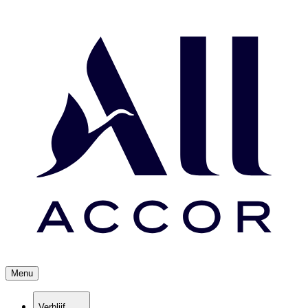
Menu
Verblijf