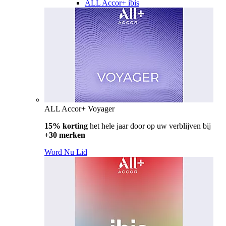
ALL Accor+ ibis
ALL Accor+ Voyager
15% korting
het hele jaar door op uw verblijven bij
+30 merken
Word Nu Lid