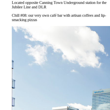
Located opposite Canning Town Underground station for the
Jubilee Line and DLR
Chill #08: our very own café bar with artisan coffees and lip-
smacking pizzas