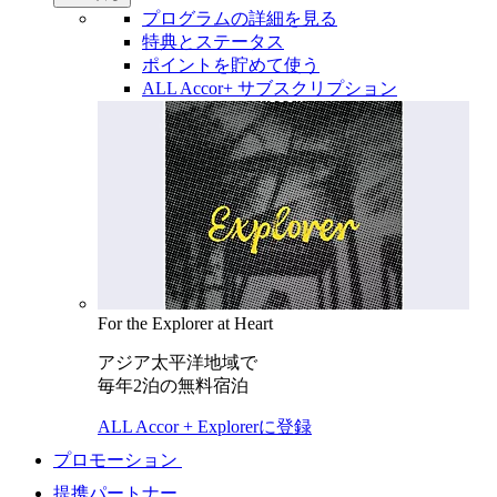
プログラムの詳細を見る
特典とステータス
ポイントを貯めて使う
ALL Accor+ サブスクリプション
For the Explorer at Heart
アジア太平洋地域で
毎年2泊の無料宿泊
ALL Accor + Explorerに登録
プロモーション
提携パートナー