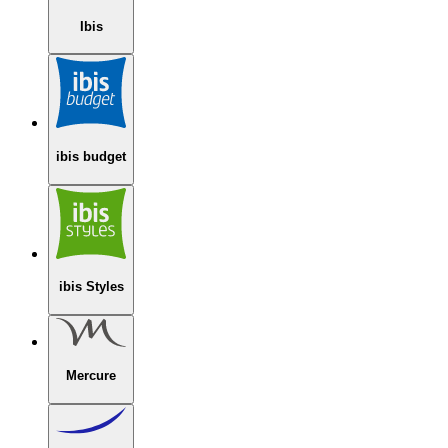
Ibis
ibis budget
ibis Styles
Mercure