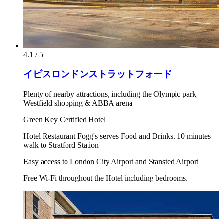
4.1 / 5
イビスロンドンストラットフォード
Plenty of nearby attractions, including the Olympic park,
Westfield shopping & ABBA arena
Green Key Certified Hotel
Hotel Restaurant Fogg's serves Food and Drinks. 10 minutes
walk to Stratford Station
Easy access to London City Airport and Stansted Airport
Free Wi-Fi throughout the Hotel including bedrooms.