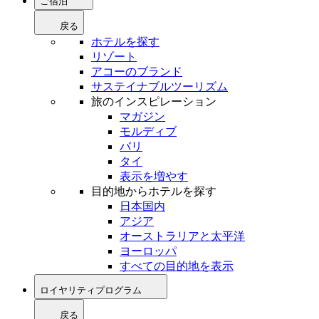
ご宿泊
戻る
ホテルを探す
リゾート
アコーのブランド
サステイナブルツーリズム
旅のインスピレーション
マガジン
モルディブ
バリ
タイ
表示を増やす
目的地からホテルを探す
日本国内
アジア
オーストラリアと太平洋
ヨーロッパ
すべての目的地を表示
ロイヤリティプログラム
戻る