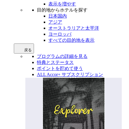
表示を増やす
目的地からホテルを探す
日本国内
アジア
オーストラリアと太平洋
ヨーロッパ
すべての目的地を表示
戻る
プログラムの詳細を見る
特典とステータス
ポイントを貯めて使う
ALL Accor+ サブスクリプション