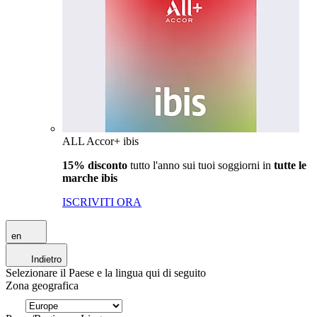
ALL Accor+ ibis
15% disconto
tutto l'anno sui tuoi soggiorni in
tutte le
marche ibis
ISCRIVITI ORA
en
Indietro
Selezionare il Paese e la lingua qui di seguito
Zona geografica