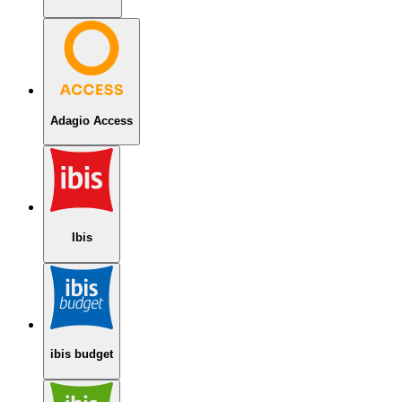
Adagio Access
Ibis
ibis budget