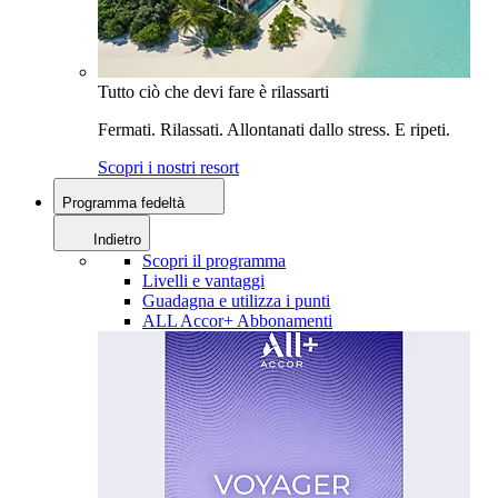
Tutto ciò che devi fare è rilassarti
Fermati. Rilassati. Allontanati dallo stress. E ripeti.
Scopri i nostri resort
Programma fedeltà
Indietro
Scopri il programma
Livelli e vantaggi
Guadagna e utilizza i punti
ALL Accor+ Abbonamenti