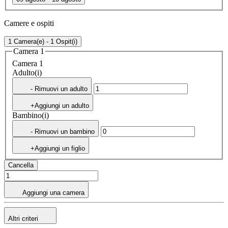
Camere e ospiti
1 Camera(e) - 1 Ospit(i)
Camera 1
Camera 1
Adulto(i)
- Rimuovi un adulto
+Aggiungi un adulto
Bambino(i)
- Rimuovi un bambino
+Aggiungi un figlio
Cancella
Aggiungi una camera
Altri criteri