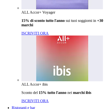
ALL Accor+ Voyager
15% di sconto tutto l'anno
sui tuoi soggiorni in
+30
marchi
ISCRIVITI ORA
ALL Accor+ ibis
Sconto del
15% tutto l'anno
nei
marchi ibis
ISCRIVITI ORA
Ristoranti e bar