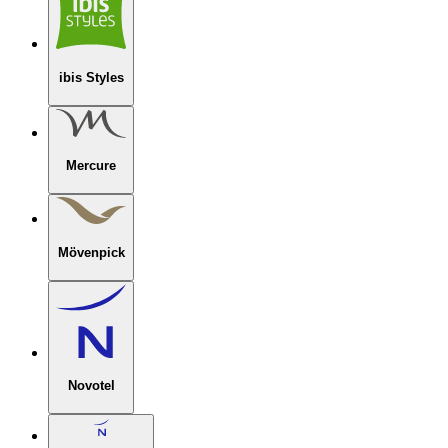
ibis Styles
Mercure
Mövenpick
Novotel