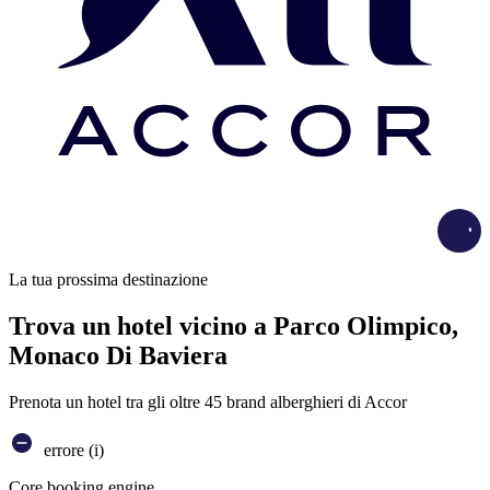
Load
La tua prossima destinazione
Trova un hotel vicino a Parco Olimpico,
Monaco Di Baviera
Prenota un hotel tra gli oltre 45 brand alberghieri di Accor
errore (i)
Core booking engine