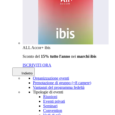
ALL Accor+ ibis
Sconto del
15% tutto l'anno
nei
marchi ibis
ISCRIVITI ORA
Indietro
Organizzazione eventi
Prenotazione di gruppo (+8 camere)
Vantaggi del programma fedeltà
Tipologie di eventi
Riunioni
Eventi privati
Seminari
Convention