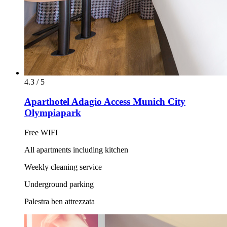
4.3 / 5
Aparthotel Adagio Access Munich City
Olympiapark
Free WIFI
All apartments including kitchen
Weekly cleaning service
Underground parking
Palestra ben attrezzata