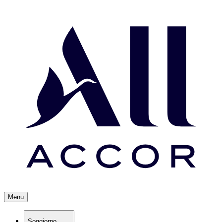
Menu
Soggiorno