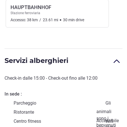
HAUPTBAHNHOF
Stazione ferroviaria
Accesso:
38
km
/
23.61
mi
30
min
drive
Servizi alberghieri
Check-in
dalle
15:00
-
Check-out
fino alle
12:00
In sede
Parcheggio
Gli
animali
Ristorante
sono i
Accessibile
Centro fitness
Wifi
benvenuti