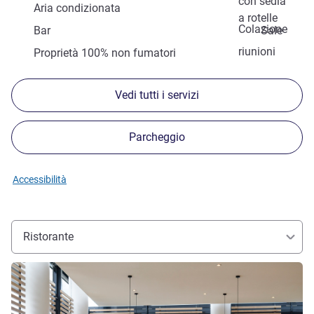
con sedia
Aria condizionata
a rotelle
Colazione
Bar
Sale
riunioni
Proprietà 100% non fumatori
Vedi tutti i servizi
Parcheggio
Accessibilità
Ristorante
Visualizza dettagli