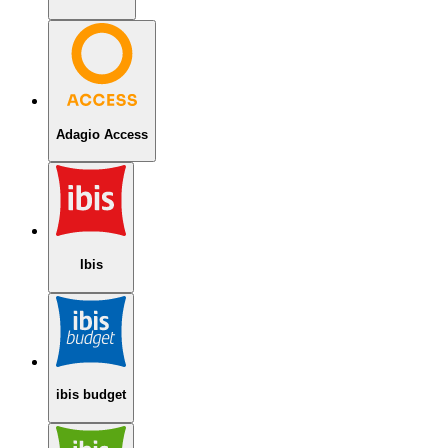
Adagio Access
Ibis
ibis budget