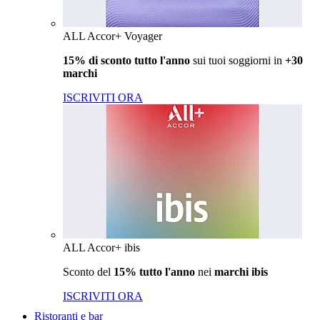
ALL Accor+ Voyager
15% di sconto tutto l'anno
sui tuoi soggiorni in
+30
marchi
ISCRIVITI ORA
ALL Accor+ ibis
Sconto del
15% tutto l'anno
nei
marchi ibis
ISCRIVITI ORA
Ristoranti e bar