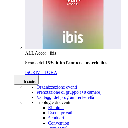
ALL Accor+ ibis
Sconto del
15% tutto l'anno
nei
marchi ibis
ISCRIVITI ORA
Indietro
Organizzazione eventi
Prenotazione di gruppo (+8 camere)
Vantaggi del programma fedeltà
Tipologie di eventi
Riunioni
Eventi privati
Seminari
Convention