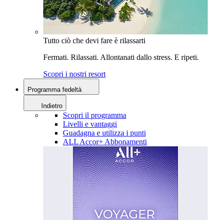
Tutto ciò che devi fare è rilassarti
Fermati. Rilassati. Allontanati dallo stress. E ripeti.
Scopri i nostri resort
Programma fedeltà
Indietro
Scopri il programma
Livelli e vantaggi
Guadagna e utilizza i punti
ALL Accor+ Abbonamenti