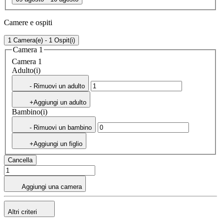
Camere e ospiti
1 Camera(e) - 1 Ospit(i)
Camera 1
Camera 1
Adulto(i)
- Rimuovi un adulto
+Aggiungi un adulto
Bambino(i)
- Rimuovi un bambino
+Aggiungi un figlio
Cancella
Aggiungi una camera
Altri criteri