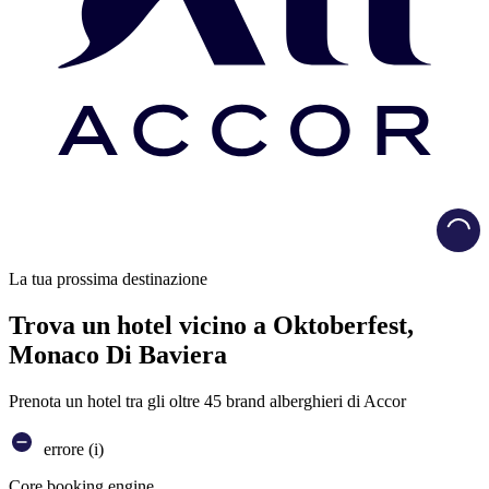
Load
La tua prossima destinazione
Trova un hotel vicino a Oktoberfest,
Monaco Di Baviera
Prenota un hotel tra gli oltre 45 brand alberghieri di Accor
errore (i)
Core booking engine