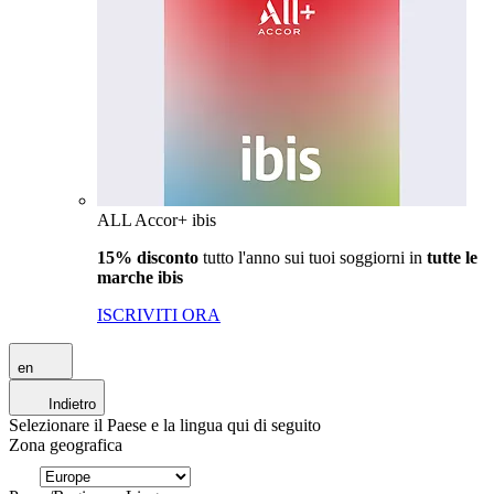
ALL Accor+ ibis
15% disconto
tutto l'anno sui tuoi soggiorni in
tutte le
marche ibis
ISCRIVITI ORA
en
Indietro
Selezionare il Paese e la lingua qui di seguito
Zona geografica