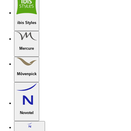
ibis Styles
Mercure
Mövenpick
Novotel