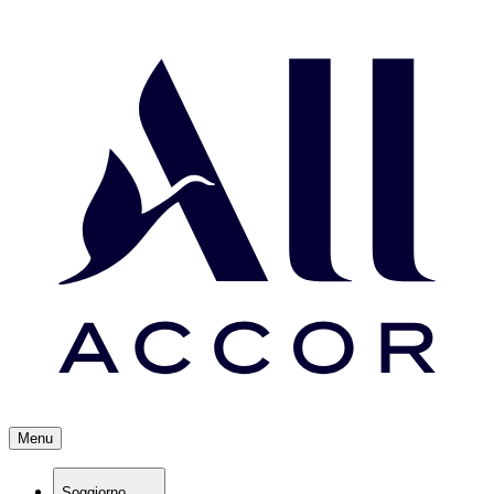
Menu
Soggiorno