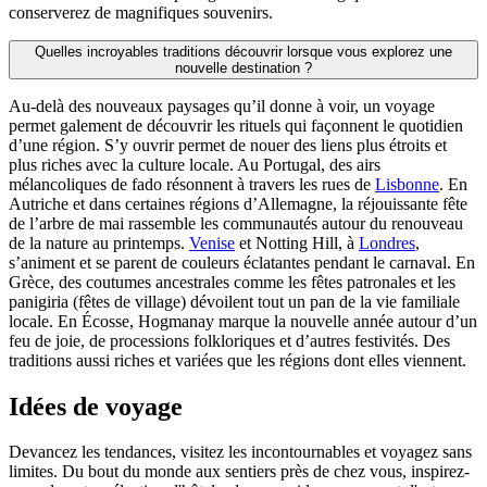
conserverez de magnifiques souvenirs.
Quelles incroyables traditions découvrir lorsque vous explorez une
nouvelle destination ?
Au-delà des nouveaux paysages qu’il donne à voir, un voyage
permet galement de découvrir les rituels qui façonnent le quotidien
d’une région. S’y ouvrir permet de nouer des liens plus étroits et
plus riches avec la culture locale. Au Portugal, des airs
mélancoliques de fado résonnent à travers les rues de
Lisbonne
. En
Autriche et dans certaines régions d’Allemagne, la réjouissante fête
de l’arbre de mai rassemble les communautés autour du renouveau
de la nature au printemps.
Venise
et Notting Hill, à
Londres
,
s’animent et se parent de couleurs éclatantes pendant le carnaval. En
Grèce, des coutumes ancestrales comme les fêtes patronales et les
panigiria (fêtes de village) dévoilent tout un pan de la vie familiale
locale. En Écosse, Hogmanay marque la nouvelle année autour d’un
feu de joie, de processions folkloriques et d’autres festivités. Des
traditions aussi riches et variées que les régions dont elles viennent.
Idées de voyage
Devancez les tendances, visitez les incontournables et voyagez sans
limites. Du bout du monde aux sentiers près de chez vous, inspirez-