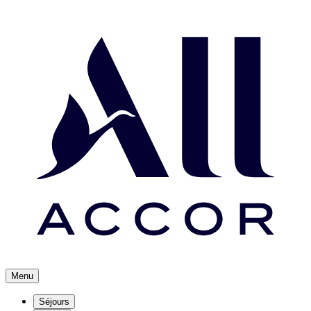
Menu
Séjours