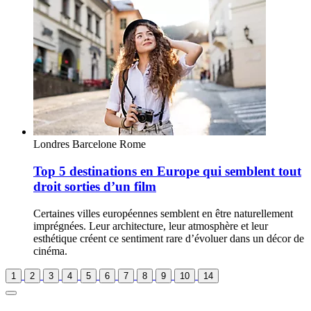
Londres
Barcelone
Rome
Top 5 destinations en Europe qui semblent tout
droit sorties d’un film
Certaines villes européennes semblent en être naturellement
imprégnées. Leur architecture, leur atmosphère et leur
esthétique créent ce sentiment rare d’évoluer dans un décor de
cinéma.
1
2
3
4
5
6
7
8
9
10
14