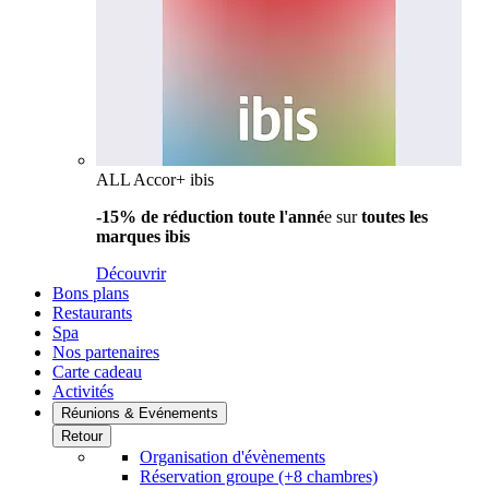
ALL Accor+ ibis
-15% de réduction toute l'anné
e sur
toutes les
marques ibis
Découvrir
Bons plans
Restaurants
Spa
Nos partenaires
Carte cadeau
Activités
Réunions & Evénements
Retour
Organisation d'évènements
Réservation groupe (+8 chambres)