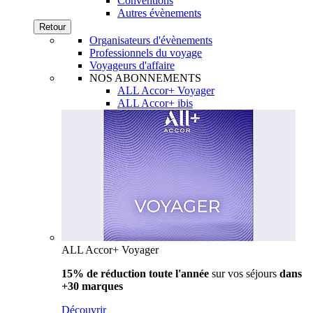
Conventions
Autres évènements
Retour
Organisateurs d'évènements
Professionnels du voyage
Voyageurs d'affaire
NOS ABONNEMENTS
ALL Accor+ Voyager
ALL Accor+ ibis
ALL Accor+ Voyager
15% de réduction toute l'année
sur vos séjours
dans
+30 marques
Découvrir