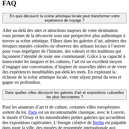
FAQ
En quoi découvrir la scène artistique locale peut transformer votre
expérience de voyage ?
Aller au-delà des sites et attractions majeurs de votre destination
vous permet de la découvrir sous une perspective plus authentique à
travers sa scène artistique. Flânez dans les galeries d’art, admirez des
fresques murales colorées ou observez des artisans locaux à l’œuvre
pour vous imprégner de l’histoire, des valeurs et des traditions qui
façonnent l’identité de toute une communauté. Grâce à sa capacité à
transcender les langues et les cultures, l’art est un excellent moyen
d’engager une conversation, d’inspirer de nouvelles idées et de vivre
des expériences inoubliables par-delà les mots. En explorant la
richesse de la scène artistique locale, votre séjour prend du sens et
gagne en profondeur.
Dans quelles villes découvrir les galeries d’art et expositions culturelles
les plus fascinantes ?
Pour les amateurs d’art et de culture, certaines villes européennes
sortent du lot.
Paris
est un incontournable classique, avec le Louvre,
le musée d’Orsay et les innombrables petites galeries qui accueillent
des expositions captivantes. L’énergie créative de
Berlin
est palpable
dans toute la ville, des musées de renommée internationale aux