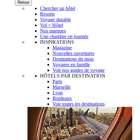
Retour
Chercher un hôtel
Resorts
Voyage durable
Vol + Hôtel
Nos marques
Une chambre en journée
INSPIRATIONS
Magazine
Nouvelles ouvertures
Destinations du mois
Voyages en famille
Voir nos guides de voyage
HÔTELS PAR DESTINATION
Paris
Marseille
Lyon
Bordeaux
Voir toutes les destinations