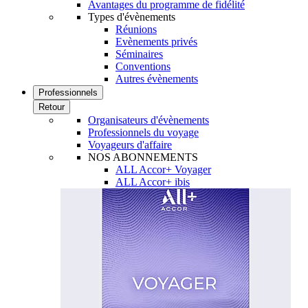
Avantages du programme de fidélité
Types d'évènements
Réunions
Evènements privés
Séminaires
Conventions
Autres évènements
Professionnels
Retour
Organisateurs d'évènements
Professionnels du voyage
Voyageurs d'affaire
NOS ABONNEMENTS
ALL Accor+ Voyager
ALL Accor+ ibis