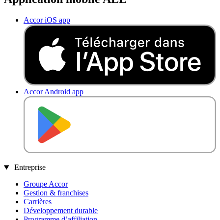
Accor iOS app
Accor Android app
DISPONIBLE SUR
Entreprise
Groupe Accor
Gestion & franchises
Carrières
Développement durable
Programme d’affiliation