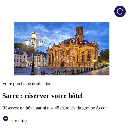
Load
Votre prochaine destination
Sarre : réserver votre hôtel
Réservez un hôtel parmi nos 45 marques du groupe Accor
erreur(s)