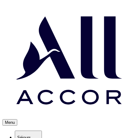
Menu
Séjours