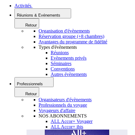
Activités
Réunions & Evénements
Retour
Organisation d'évènements
Réservation groupe (+8 chambres)
Avantages du programme de fidélité
Types d'évènements
Réunions
Evènements privés
Séminaires
Conventions
Autres évènements
Professionnels
Retour
Organisateurs d'évènements
Professionnels du voyage
Voyageurs d'affaire
NOS ABONNEMENTS
ALL Accor+ Voyager
ALL Accor+ ibis