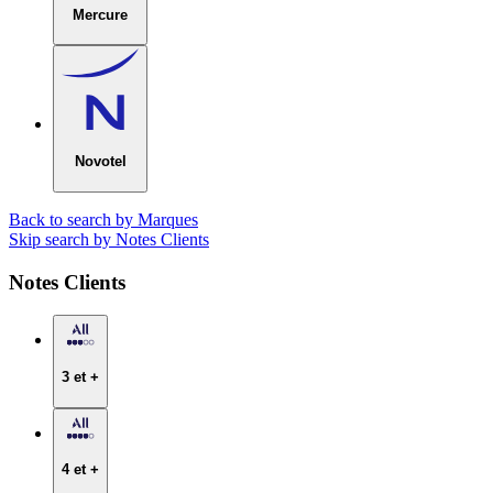
Mercure
Novotel
Back to search by Marques
Skip search by Notes Clients
Notes Clients
3 et +
4 et +