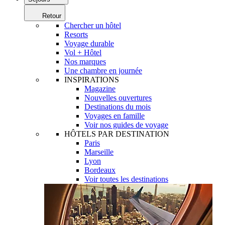
Retour
Chercher un hôtel
Resorts
Voyage durable
Vol + Hôtel
Nos marques
Une chambre en journée
INSPIRATIONS
Magazine
Nouvelles ouvertures
Destinations du mois
Voyages en famille
Voir nos guides de voyage
HÔTELS PAR DESTINATION
Paris
Marseille
Lyon
Bordeaux
Voir toutes les destinations