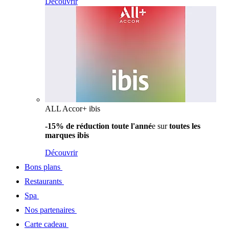
Découvrir
ALL Accor+ ibis
-15% de réduction toute l'anné
e sur
toutes les
marques ibis
Découvrir
Bons plans
Restaurants
Spa
Nos partenaires
Carte cadeau