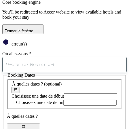
Core booking engine
You’ll be redirected to Accor website to view available hotels and
book your stay
Fermer la fenêtre
erreur(s)
Où allez-vous ?
0
suggestion
Booking Dates
trouvée
À quelles dates ?
(optional)
Choisissez une date de début
Choisissez une date de fin
À quelles dates ?