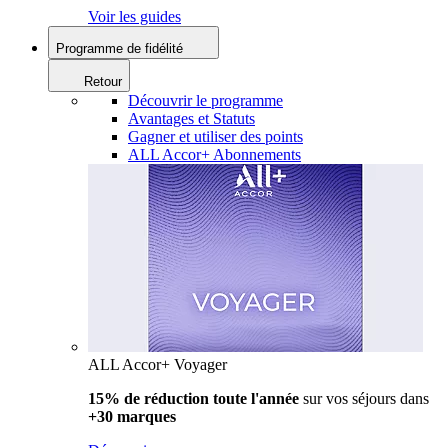
Voir les guides
Programme de fidélité
Retour
Découvrir le programme
Avantages et Statuts
Gagner et utiliser des points
ALL Accor+ Abonnements
ALL Accor+ Voyager
15% de réduction toute l'année
sur vos séjours dans
+30 marques