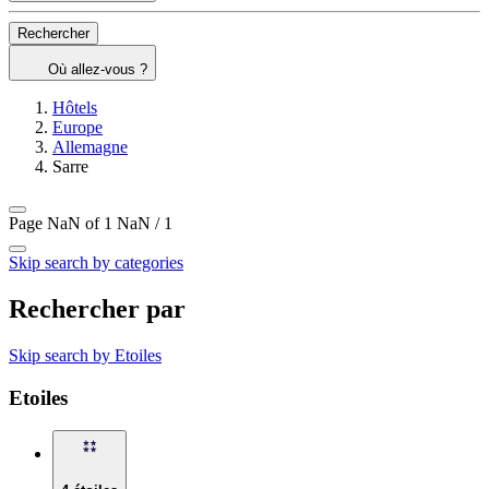
Rechercher
Où allez-vous ?
Hôtels
Europe
Allemagne
Sarre
Page NaN of 1
NaN / 1
Skip search by categories
Rechercher par
Skip search by Etoiles
Etoiles