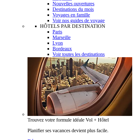
Nouvelles ouvertures
Destinations du mois
Voyages en famille
Voir nos guides de voyage
HÔTELS PAR DESTINATION
Paris
Marseille
Lyon
Bordeaux
Voir toutes les destinations
Trouvez votre formule idéale Vol + Hôtel
Planifier ses vacances devient plus facile.