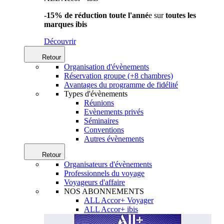
-15% de réduction toute l'anné
e sur
toutes les
marques ibis
Découvrir
Retour
Organisation d'évènements
Réservation groupe (+8 chambres)
Avantages du programme de fidélité
Types d'évènements
Réunions
Evènements privés
Séminaires
Conventions
Autres évènements
Retour
Organisateurs d'évènements
Professionnels du voyage
Voyageurs d'affaire
NOS ABONNEMENTS
ALL Accor+ Voyager
ALL Accor+ ibis