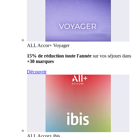
ALL Accor+ Voyager
15% de réduction toute l'année
sur vos séjours dans
+30 marques
Découvrir
ALL Accor+ ibis