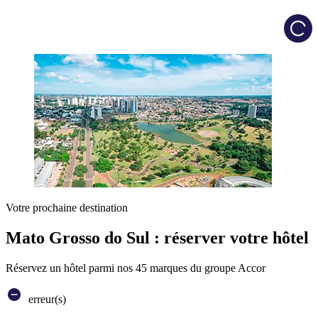
Load
Votre prochaine destination
Mato Grosso do Sul : réserver votre hôtel
Réservez un hôtel parmi nos 45 marques du groupe Accor
erreur(s)