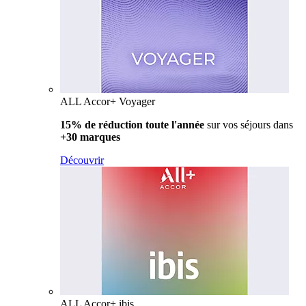
ALL Accor+ Voyager
15% de réduction toute l'année
sur vos séjours dans
+30 marques
Découvrir
ALL Accor+ ibis