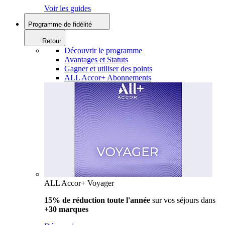
Voir les guides
Programme de fidélité
Retour
Découvrir le programme
Avantages et Statuts
Gagner et utiliser des points
ALL Accor+ Abonnements
ALL Accor+ Voyager
15% de réduction toute l'année
sur vos séjours dans
+30 marques