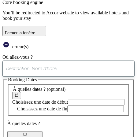
Core booking engine
You’ll be redirected to Accor website to view available hotels and
book your stay
Fermer la fenêtre
erreur(s)
Où allez-vous ?
0
suggestion
Booking Dates
trouvée
À quelles dates ?
(optional)
Choisissez une date de début
Choisissez une date de fin
À quelles dates ?