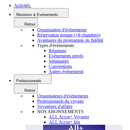
Activités
Réunions & Evénements
Retour
Organisation d'évènements
Réservation groupe (+8 chambres)
Avantages du programme de fidélité
Types d'évènements
Réunions
Evènements privés
Séminaires
Conventions
Autres évènements
Professionnels
Retour
Organisateurs d'évènements
Professionnels du voyage
Voyageurs d'affaire
NOS ABONNEMENTS
ALL Accor+ Voyager
ALL Accor+ ibis