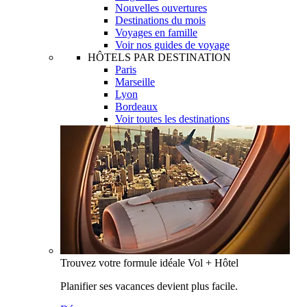
Nouvelles ouvertures
Destinations du mois
Voyages en famille
Voir nos guides de voyage
HÔTELS PAR DESTINATION
Paris
Marseille
Lyon
Bordeaux
Voir toutes les destinations
Trouvez votre formule idéale Vol + Hôtel
Planifier ses vacances devient plus facile.