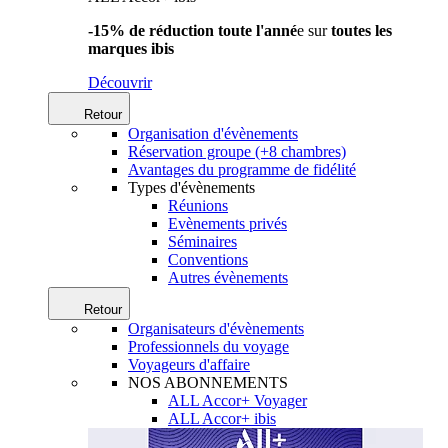
-15% de réduction toute l'anné
e sur
toutes les
marques ibis
Découvrir
Retour
Organisation d'évènements
Réservation groupe (+8 chambres)
Avantages du programme de fidélité
Types d'évènements
Réunions
Evènements privés
Séminaires
Conventions
Autres évènements
Retour
Organisateurs d'évènements
Professionnels du voyage
Voyageurs d'affaire
NOS ABONNEMENTS
ALL Accor+ Voyager
ALL Accor+ ibis