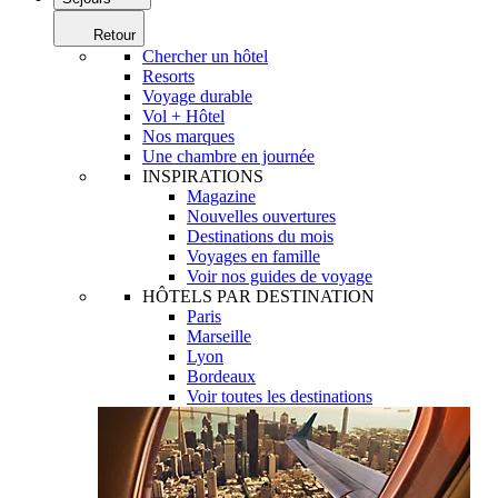
Retour
Chercher un hôtel
Resorts
Voyage durable
Vol + Hôtel
Nos marques
Une chambre en journée
INSPIRATIONS
Magazine
Nouvelles ouvertures
Destinations du mois
Voyages en famille
Voir nos guides de voyage
HÔTELS PAR DESTINATION
Paris
Marseille
Lyon
Bordeaux
Voir toutes les destinations