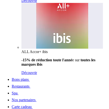
Découvrir
ALL Accor+ ibis
-15% de réduction toute l'anné
e sur
toutes les
marques ibis
Découvrir
Bons plans
Restaurants
Spa
Nos partenaires
Carte cadeau