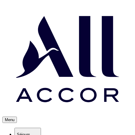
Menu
Séjours