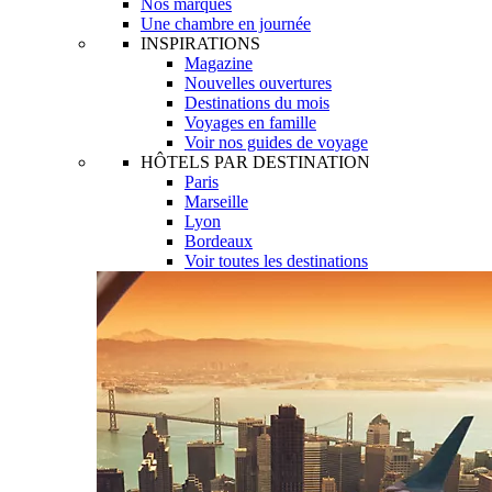
Nos marques
Une chambre en journée
INSPIRATIONS
Magazine
Nouvelles ouvertures
Destinations du mois
Voyages en famille
Voir nos guides de voyage
HÔTELS PAR DESTINATION
Paris
Marseille
Lyon
Bordeaux
Voir toutes les destinations