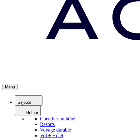
Menu
Séjours
Retour
Chercher un hôtel
Resorts
Voyage durable
Vol + Hôtel