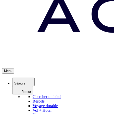
Menu
Séjours
Retour
Chercher un hôtel
Resorts
Voyage durable
Vol + Hôtel