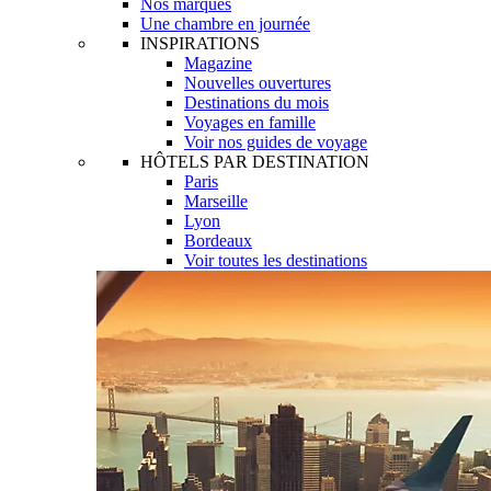
Nos marques
Une chambre en journée
INSPIRATIONS
Magazine
Nouvelles ouvertures
Destinations du mois
Voyages en famille
Voir nos guides de voyage
HÔTELS PAR DESTINATION
Paris
Marseille
Lyon
Bordeaux
Voir toutes les destinations