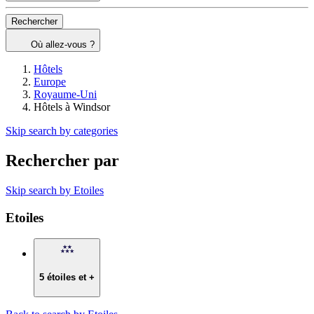
Rechercher
Où allez-vous ?
Hôtels
Europe
Royaume-Uni
Hôtels à Windsor
Skip search by categories
Rechercher par
Skip search by Etoiles
Etoiles
5 étoiles et +