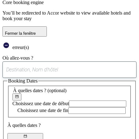
Core booking engine
You’ll be redirected to Accor website to view available hotels and
book your stay
Fermer la fenêtre
erreur(s)
Où allez-vous ?
0
suggestion
Booking Dates
trouvée
À quelles dates ?
(optional)
Choisissez une date de début
Choisissez une date de fin
À quelles dates ?