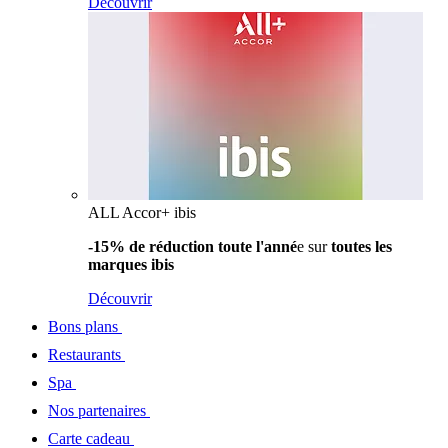
Découvrir
ALL Accor+ ibis
-15% de réduction toute l'anné
e sur
toutes les
marques ibis
Découvrir
Bons plans
Restaurants
Spa
Nos partenaires
Carte cadeau