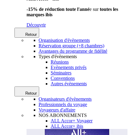
-15% de réduction toute l'anné
e sur
toutes les
marques ibis
Découvrir
Retour
Organisation d'évènements
Réservation groupe (+8 chambres)
Avantages du programme de fidélité
Types d'évènements
Réunions
Evènements privés
Séminaires
Conventions
Autres évènements
Retour
Organisateurs d'évènements
Professionnels du voyage
Voyageurs d'affaire
NOS ABONNEMENTS
ALL Accor+ Voyager
ALL Accor+ ibis