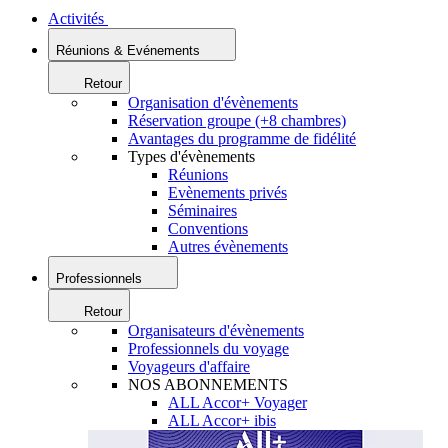
Activités
Réunions & Evénements
Retour
Organisation d'évènements
Réservation groupe (+8 chambres)
Avantages du programme de fidélité
Types d'évènements
Réunions
Evènements privés
Séminaires
Conventions
Autres évènements
Professionnels
Retour
Organisateurs d'évènements
Professionnels du voyage
Voyageurs d'affaire
NOS ABONNEMENTS
ALL Accor+ Voyager
ALL Accor+ ibis