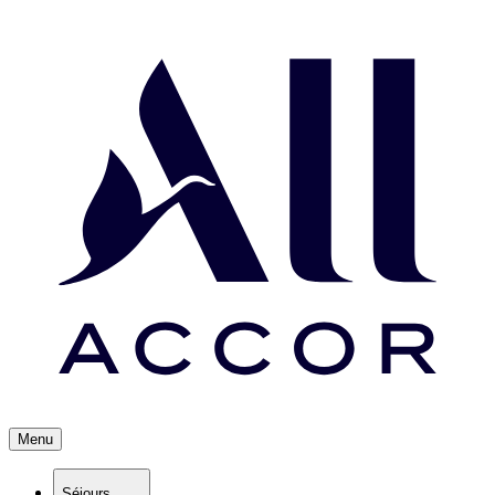
Menu
Séjours