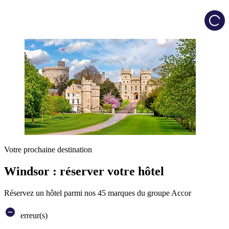
Load
Votre prochaine destination
Windsor : réserver votre hôtel
Réservez un hôtel parmi nos 45 marques du groupe Accor
erreur(s)