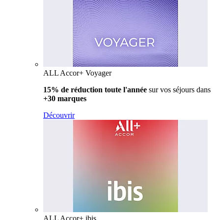
ALL Accor+ Voyager
15% de réduction toute l'année
sur vos séjours dans
+30 marques
Découvrir
ALL Accor+ ibis