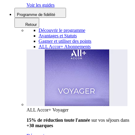
Voir les guides
Programme de fidélité
Retour
Découvrir le programme
Avantages et Statuts
Gagner et utiliser des points
ALL Accor+ Abonnements
ALL Accor+ Voyager
15% de réduction toute l'année
sur vos séjours dans
+30 marques