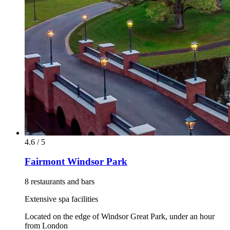
4.6 / 5
Fairmont Windsor Park
8 restaurants and bars
Extensive spa facilities
Located on the edge of Windsor Great Park, under an hour
from London