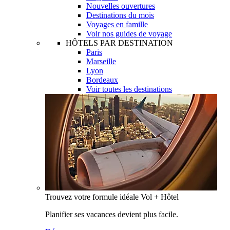
Nouvelles ouvertures
Destinations du mois
Voyages en famille
Voir nos guides de voyage
HÔTELS PAR DESTINATION
Paris
Marseille
Lyon
Bordeaux
Voir toutes les destinations
Trouvez votre formule idéale Vol + Hôtel
Planifier ses vacances devient plus facile.