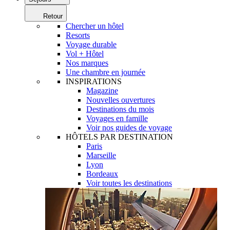
Retour
Chercher un hôtel
Resorts
Voyage durable
Vol + Hôtel
Nos marques
Une chambre en journée
INSPIRATIONS
Magazine
Nouvelles ouvertures
Destinations du mois
Voyages en famille
Voir nos guides de voyage
HÔTELS PAR DESTINATION
Paris
Marseille
Lyon
Bordeaux
Voir toutes les destinations