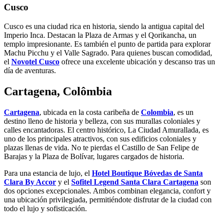
Cusco
Cusco es una ciudad rica en historia, siendo la antigua capital del
Imperio Inca. Destacan la Plaza de Armas y el Qorikancha, un
templo impresionante. Es también el punto de partida para explorar
Machu Picchu y el Valle Sagrado. Para quienes buscan comodidad,
el
Novotel Cusco
ofrece una excelente ubicación y descanso tras un
día de aventuras.
Cartagena, Colômbia
Cartagena
, ubicada en la costa caribeña de
Colombia
, es un
destino lleno de historia y belleza, con sus murallas coloniales y
calles encantadoras. El centro histórico, La Ciudad Amurallada, es
uno de los principales atractivos, con sus edificios coloniales y
plazas llenas de vida. No te pierdas el Castillo de San Felipe de
Barajas y la Plaza de Bolívar, lugares cargados de historia.
Para una estancia de lujo, el
Hotel Boutique Bóvedas de Santa
Clara By Accor
y el
Sofitel Legend Santa Clara Cartagena
son
dos opciones excepcionales. Ambos combinan elegancia, confort y
una ubicación privilegiada, permitiéndote disfrutar de la ciudad con
todo el lujo y sofisticación.