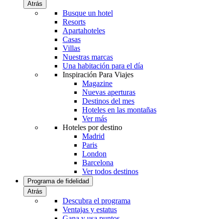
Atrás
Busque un hotel
Resorts
Apartahoteles
Casas
Villas
Nuestras marcas
Una habitación para el día
Inspiración Para Viajes
Magazine
Nuevas aperturas
Destinos del mes
Hoteles en las montañas
Ver más
Hoteles por destino
Madrid
Paris
London
Barcelona
Ver todos destinos
Programa de fidelidad
Atrás
Descubra el programa
Ventajas y estatus
Gana y usa puntos