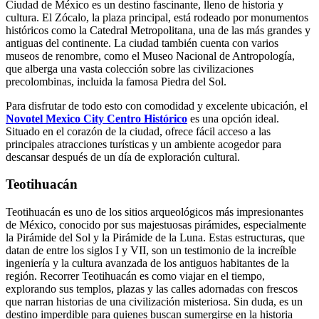
Ciudad de México es un destino fascinante, lleno de historia y
cultura. El Zócalo, la plaza principal, está rodeado por monumentos
históricos como la Catedral Metropolitana, una de las más grandes y
antiguas del continente. La ciudad también cuenta con varios
museos de renombre, como el Museo Nacional de Antropología,
que alberga una vasta colección sobre las civilizaciones
precolombinas, incluida la famosa Piedra del Sol.
Para disfrutar de todo esto con comodidad y excelente ubicación, el
Novotel Mexico City Centro Histórico
es una opción ideal.
Situado en el corazón de la ciudad, ofrece fácil acceso a las
principales atracciones turísticas y un ambiente acogedor para
descansar después de un día de exploración cultural.
Teotihuacán
Teotihuacán es uno de los sitios arqueológicos más impresionantes
de México, conocido por sus majestuosas pirámides, especialmente
la Pirámide del Sol y la Pirámide de la Luna. Estas estructuras, que
datan de entre los siglos I y VII, son un testimonio de la increíble
ingeniería y la cultura avanzada de los antiguos habitantes de la
región. Recorrer Teotihuacán es como viajar en el tiempo,
explorando sus templos, plazas y las calles adornadas con frescos
que narran historias de una civilización misteriosa. Sin duda, es un
destino imperdible para quienes buscan sumergirse en la historia