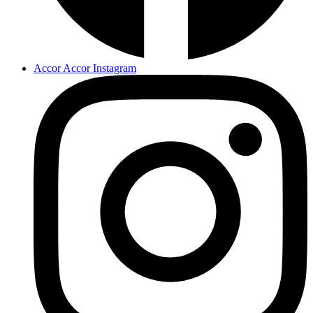
Accor Accor Instagram