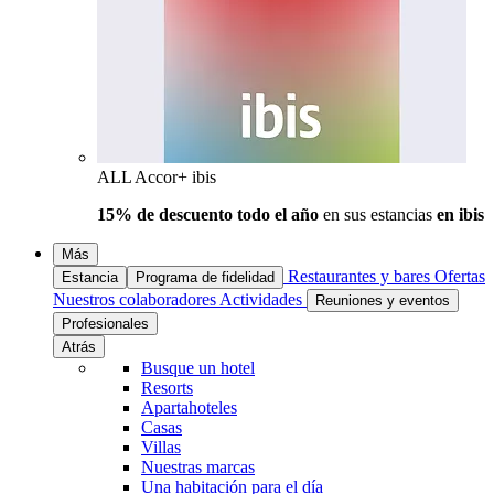
ALL Accor+ ibis
15% de descuento todo el año
en sus estancias
en ibis
Más
Restaurantes y bares
Ofertas
Estancia
Programa de fidelidad
Nuestros colaboradores
Actividades
Reuniones y eventos
Profesionales
Atrás
Busque un hotel
Resorts
Apartahoteles
Casas
Villas
Nuestras marcas
Una habitación para el día