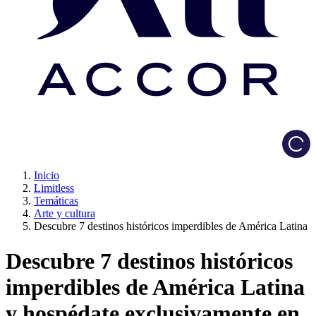
Load
Inicio
Limitless
Temáticas
Arte y cultura
Descubre 7 destinos históricos imperdibles de América Latina
Descubre 7 destinos históricos
imperdibles de América Latina
y hospédate exclusivamente en