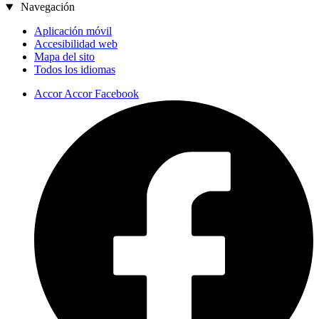
Navegación
Aplicación móvil
Accesibilidad web
Mapa del sito
Todos los idiomas
Accor Accor Facebook