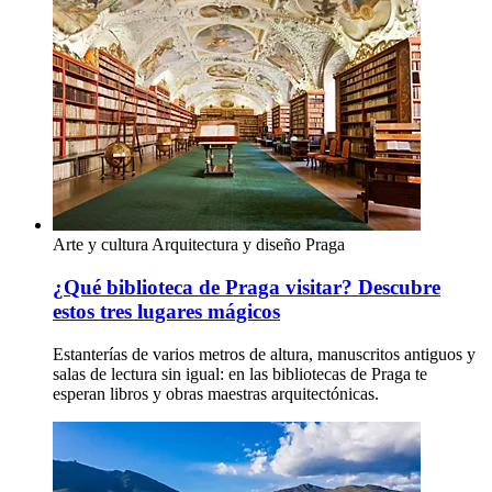
Arte y cultura
Arquitectura y diseño
Praga
¿Qué biblioteca de Praga visitar? Descubre
estos tres lugares mágicos
Estanterías de varios metros de altura, manuscritos antiguos y
salas de lectura sin igual: en las bibliotecas de Praga te
esperan libros y obras maestras arquitectónicas.