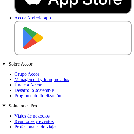
Accor Android app
D
E
S
C
A
R
G
A
R
E
N
Sobre Accor
Grupo Accor
Management y franquiciados
Únete a Accor
Desarrollo sostenible
Programa de fidelización
Soluciones Pro
Viajes de negocios
Reuniones y eventos
Profesionales de viajes