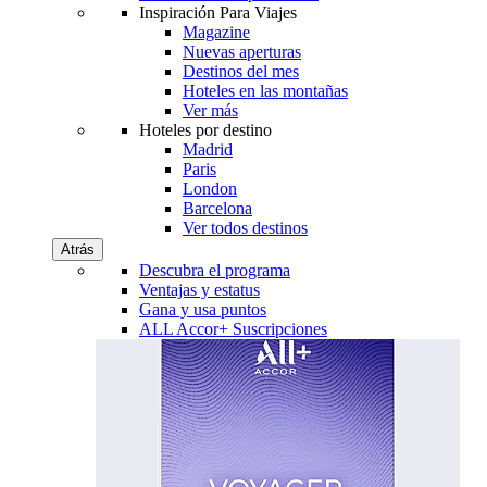
Inspiración Para Viajes
Magazine
Nuevas aperturas
Destinos del mes
Hoteles en las montañas
Ver más
Hoteles por destino
Madrid
Paris
London
Barcelona
Ver todos destinos
Atrás
Descubra el programa
Ventajas y estatus
Gana y usa puntos
ALL Accor+ Suscripciones