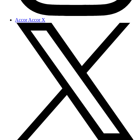
Accor Accor X