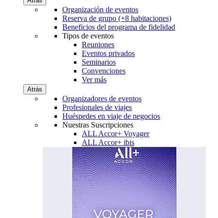
Atrás
Organización de eventos
Reserva de grupo (+8 habitaciones)
Beneficios del programa de fidelidad
Tipos de eventos
Reuniones
Eventos privados
Seminarios
Convenciones
Ver más
Atrás
Organizadores de eventos
Profesionales de viajes
Huéspedes en viaje de negocios
Nuestras Suscripciones
ALL Accor+ Voyager
ALL Accor+ ibis