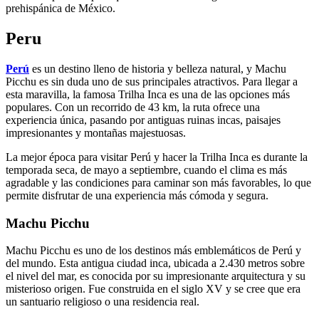
prehispánica de México.
Peru
Perú
es un destino lleno de historia y belleza natural, y Machu
Picchu es sin duda uno de sus principales atractivos. Para llegar a
esta maravilla, la famosa Trilha Inca es una de las opciones más
populares. Con un recorrido de 43 km, la ruta ofrece una
experiencia única, pasando por antiguas ruinas incas, paisajes
impresionantes y montañas majestuosas.
La mejor época para visitar Perú y hacer la Trilha Inca es durante la
temporada seca, de mayo a septiembre, cuando el clima es más
agradable y las condiciones para caminar son más favorables, lo que
permite disfrutar de una experiencia más cómoda y segura.
Machu Picchu
Machu Picchu es uno de los destinos más emblemáticos de Perú y
del mundo. Esta antigua ciudad inca, ubicada a 2.430 metros sobre
el nivel del mar, es conocida por su impresionante arquitectura y su
misterioso origen. Fue construida en el siglo XV y se cree que era
un santuario religioso o una residencia real.