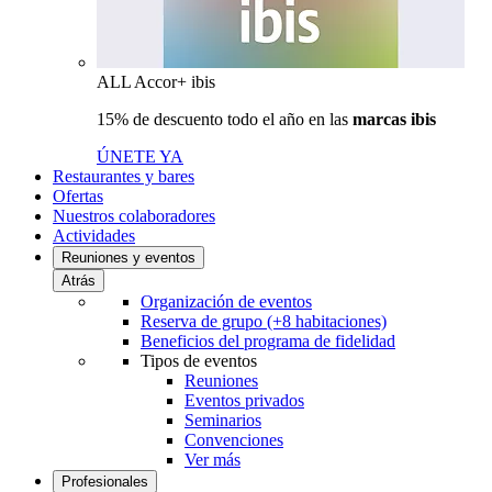
ALL Accor+ ibis
15% de descuento todo el año en las
marcas ibis
ÚNETE YA
Restaurantes y bares
Ofertas
Nuestros colaboradores
Actividades
Reuniones y eventos
Atrás
Organización de eventos
Reserva de grupo (+8 habitaciones)
Beneficios del programa de fidelidad
Tipos de eventos
Reuniones
Eventos privados
Seminarios
Convenciones
Ver más
Profesionales