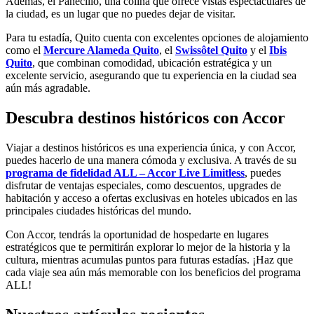
Además, el Panecillo, una colina que ofrece vistas espectaculares de
la ciudad, es un lugar que no puedes dejar de visitar.
Para tu estadía, Quito cuenta con excelentes opciones de alojamiento
como el
Mercure Alameda Quito
, el
Swissôtel Quito
y el
Ibis
Quito
, que combinan comodidad, ubicación estratégica y un
excelente servicio, asegurando que tu experiencia en la ciudad sea
aún más agradable.
Descubra destinos históricos con Accor
Viajar a destinos históricos es una experiencia única, y con Accor,
puedes hacerlo de una manera cómoda y exclusiva. A través de su
programa de fidelidad ALL – Accor Live Limitless
, puedes
disfrutar de ventajas especiales, como descuentos, upgrades de
habitación y acceso a ofertas exclusivas en hoteles ubicados en las
principales ciudades históricas del mundo.
Con Accor, tendrás la oportunidad de hospedarte en lugares
estratégicos que te permitirán explorar lo mejor de la historia y la
cultura, mientras acumulas puntos para futuras estadías. ¡Haz que
cada viaje sea aún más memorable con los beneficios del programa
ALL!