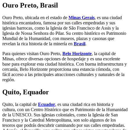
Ouro Preto, Brasil
Ouro Preto, ubicada en el estado de
Minas Gerais
, es una ciudad
histórica encantadora, famosa por sus calles empedradas y sus
iglesias barrocas, como la Iglesia de São Francisco de Assis y la
Iglesia de Nossa Senhora do Pilar. Su centro histórico es Patrimonio
Mundial de la Humanidad, con museos, plazas y casonas que
revelan la rica historia de la minería en
Brasil
.
Para quienes visitan Ouro Preto,
Belo Horizonte
, la capital de
Minas, ofrece diversas opciones de hospedaje y es una excelente
base para explorar esta ciudad histórica. Con buena infraestructura y
cercanía, Belo Horizonte proporciona una estancia cómoda, con
fácil acceso a las principales atracciones culturales y naturales de la
región.
Quito, Equador
Quito, la capital de
Ecuador
, es una ciudad rica en historia y
cultura, con un Centro Histórico que es Patrimonio de la Humanidad
de la UNESCO. Sus iglesias coloniales, como la Iglesia de San
Francisco y la Catedral Metropolitana, son solo algunos de los
tesoros que podrás descubrir caminando por sus calles empedradas.