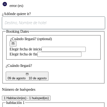
error (es)
¿Adónde quiere ir?
0
sugerencia
Booking Dates
encontrada
¿Cuándo llegará?
(optional)
Elegir fecha de inicio
Elegir fecha de fin
¿Cuándo llegará?
09 de agosto
10 de agosto
Número de huéspedes
1 Habitación(es) - 1 huésped(es)
habitación 1