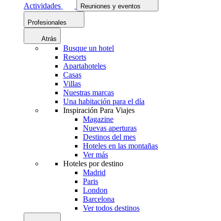
Actividades
Reuniones y eventos
Profesionales
Atrás
Busque un hotel
Resorts
Apartahoteles
Casas
Villas
Nuestras marcas
Una habitación para el día
Inspiración Para Viajes
Magazine
Nuevas aperturas
Destinos del mes
Hoteles en las montañas
Ver más
Hoteles por destino
Madrid
Paris
London
Barcelona
Ver todos destinos