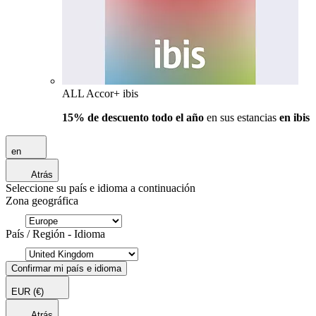
ALL Accor+ ibis
15% de descuento todo el año
en sus estancias
en ibis
en
Atrás
Seleccione su país e idioma a continuación
Zona geográfica
País / Región - Idioma
Confirmar mi país e idioma
EUR
(€)
Atrás