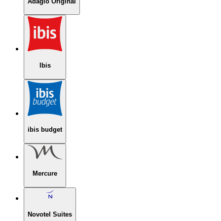
Adagio Original
Ibis
ibis budget
Mercure
Novotel Suites