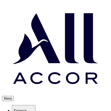
Menú
Estancia