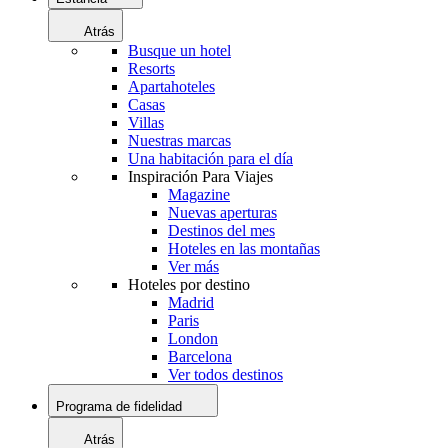
Atrás
Busque un hotel
Resorts
Apartahoteles
Casas
Villas
Nuestras marcas
Una habitación para el día
Inspiración Para Viajes
Magazine
Nuevas aperturas
Destinos del mes
Hoteles en las montañas
Ver más
Hoteles por destino
Madrid
Paris
London
Barcelona
Ver todos destinos
Programa de fidelidad
Atrás