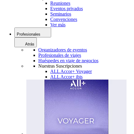
Reuniones
Eventos privados
Seminarios
Convenciones
Ver más
Profesionales
Atrás
Organizadores de eventos
Profesionales de viajes
Huéspedes en viaje de negocios
Nuestras Suscripciones
ALL Accor+ Voyager
ALL Accor+ ibis