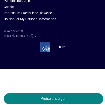
Persönliche Daten
Cookies
Impressum / Rechtliche Hinweise
Do Not Sell My Personal Information
© Accor2019
沪ICP备10203162号-7
SSL Secure – globalSign
Preise anzeigen