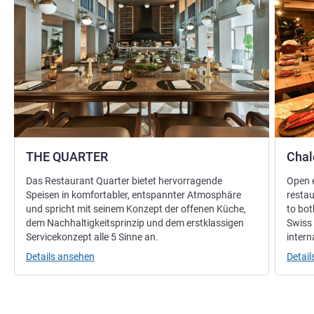
THE QUARTER
Chal
Das Restaurant Quarter bietet hervorragende
Open e
Speisen in komfortabler, entspannter Atmosphäre
resta
und spricht mit seinem Konzept der offenen Küche,
to bot
dem Nachhaltigkeitsprinzip und dem erstklassigen
Swiss 
Servicekonzept alle 5 Sinne an.
intern
Details ansehen
Detai