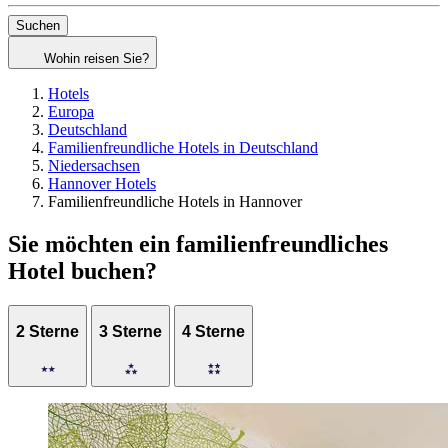
Suchen
Wohin reisen Sie?
Hotels
Europa
Deutschland
Familienfreundliche Hotels in Deutschland
Niedersachsen
Hannover Hotels
Familienfreundliche Hotels in Hannover
Sie möchten ein familienfreundliches
Hotel buchen?
2 Sterne
3 Sterne
4 Sterne