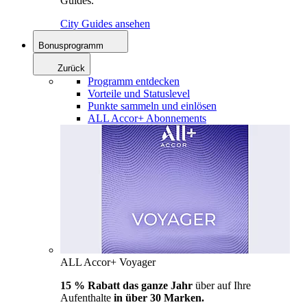
Guides.
City Guides ansehen
Bonusprogramm
Zurück
Programm entdecken
Vorteile und Statuslevel
Punkte sammeln und einlösen
ALL Accor+ Abonnements
ALL Accor+ Voyager
15 % Rabatt das ganze Jahr
über auf Ihre
Aufenthalte
in über 30 Marken.