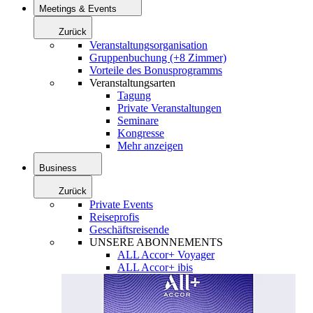
Meetings & Events
Zurück
Veranstaltungsorganisation
Gruppenbuchung (+8 Zimmer)
Vorteile des Bonusprogramms
Veranstaltungsarten
Tagung
Private Veranstaltungen
Seminare
Kongresse
Mehr anzeigen
Business
Zurück
Private Events
Reiseprofis
Geschäftsreisende
UNSERE ABONNEMENTS
ALL Accor+ Voyager
ALL Accor+ ibis