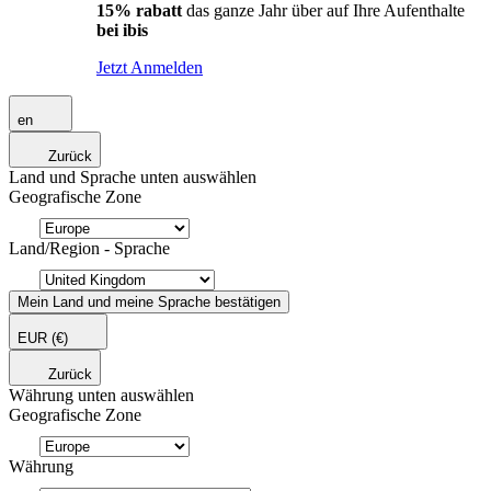
15% rabatt
das ganze Jahr über auf Ihre Aufenthalte
bei ibis
Jetzt Anmelden
en
Zurück
Land und Sprache unten auswählen
Geografische Zone
Land/Region - Sprache
Mein Land und meine Sprache bestätigen
EUR
(€)
Zurück
Währung unten auswählen
Geografische Zone
Währung