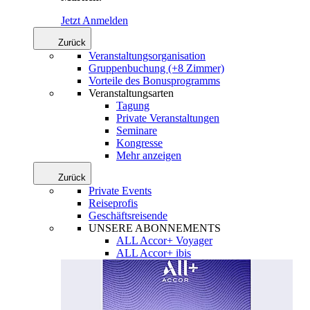
Jetzt Anmelden
Zurück
Veranstaltungsorganisation
Gruppenbuchung (+8 Zimmer)
Vorteile des Bonusprogramms
Veranstaltungsarten
Tagung
Private Veranstaltungen
Seminare
Kongresse
Mehr anzeigen
Zurück
Private Events
Reiseprofis
Geschäftsreisende
UNSERE ABONNEMENTS
ALL Accor+ Voyager
ALL Accor+ ibis