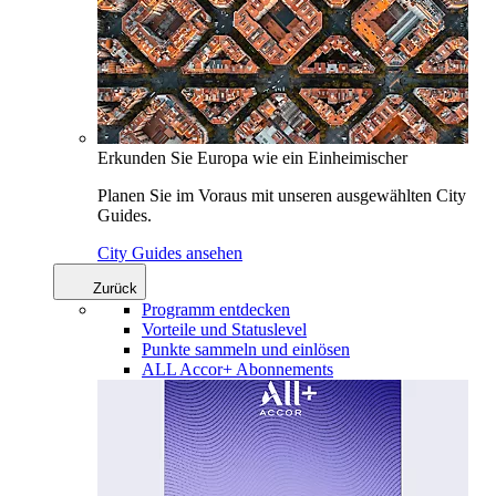
Erkunden Sie Europa wie ein Einheimischer
Planen Sie im Voraus mit unseren ausgewählten City
Guides.
City Guides ansehen
Zurück
Programm entdecken
Vorteile und Statuslevel
Punkte sammeln und einlösen
ALL Accor+ Abonnements