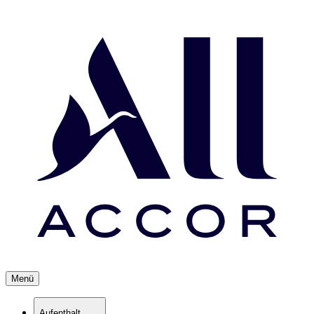
Menü
Aufenthalt