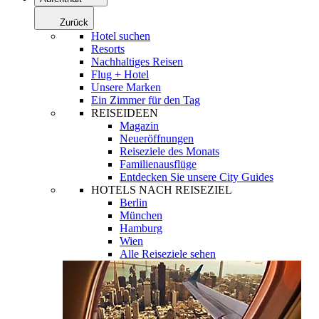
Zurück
Hotel suchen
Resorts
Nachhaltiges Reisen
Flug + Hotel
Unsere Marken
Ein Zimmer für den Tag
REISEIDEEN
Magazin
Neueröffnungen
Reiseziele des Monats
Familienausflüge
Entdecken Sie unsere City Guides
HOTELS NACH REISEZIEL
Berlin
München
Hamburg
Wien
Alle Reiseziele sehen