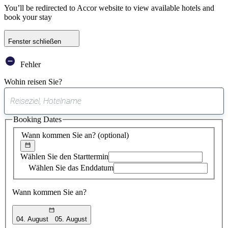
You’ll be redirected to Accor website to view available hotels and
book your stay
Fenster schließen
Fehler
Wohin reisen Sie?
0
gefundener
Booking Dates
Vorschlag
Wann kommen Sie an?
(optional)
Wählen Sie den Starttermin
Wählen Sie das Enddatum
Wann kommen Sie an?
04. August
05. August