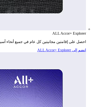
ALL Accor+ Explorer
احصل على إقامتين مجانيتين كل عام في جميع أنحاء آسيا
انضم إلى ALL Accor+ Explorer