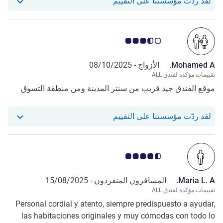
استجاب فندقنا للمراجعة من Nada A.
لقد ردّت مؤسستنا على التقييم
ملاحظة أراء العملاء 3.5/5
Mohamed A.
الأزواج -
08/10/2025
تقييمات مؤكدة لفندق ALL
موقع الفندق جيد قريب من سنتر المدينة ومن منطقة التسوق
استجاب فندقنا للمراجعة من Mohamed A.
لقد ردّت مؤسستنا على التقييم
ملاحظة أراء العملاء 4.5/5
Maria L. A.
المسافرون المنفردون -
15/08/2025
تقييمات مؤكدة لفندق ALL
Personal cordial y atento, siempre predispuesto a ayudar,
las habitaciones originales y muy cómodas con todo lo