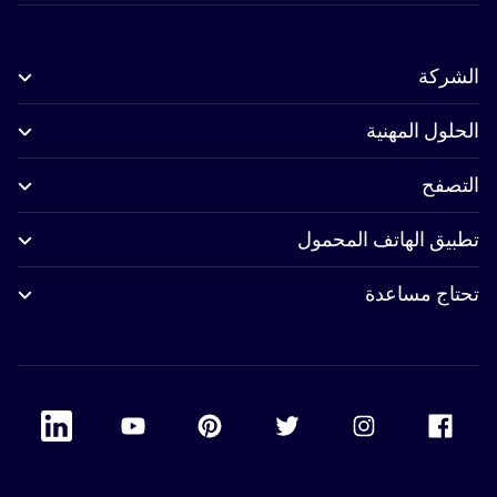
الشركة
الحلول المهنية
التصفح
تطبيق الهاتف المحمول
تحتاج مساعدة
 Linkedin
Accor Youtube
Accor Pinterest
Accor Twitter
Accor Instagram
Accor Facebook