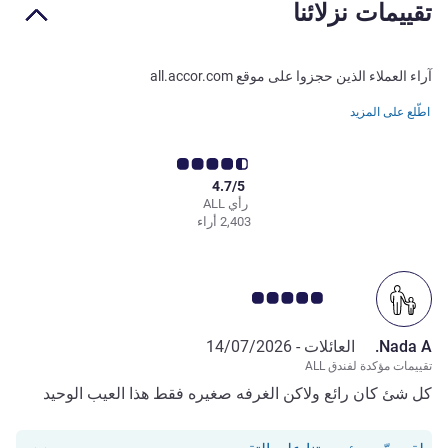
تقييمات نزلائنا
آراء العملاء الذين حجزوا على موقع all.accor.com
اطّلع على المزيد
4.7/5
رأي ALL
2,403 أراء
ملاحظة أراء العملاء 5.0/5
Nada A.
العائلات -
14/07/2026
تقييمات مؤكدة لفندق ALL
كل شئ كان رائع ولاكن الغرفه صغيره فقط هذا العيب الوحيد