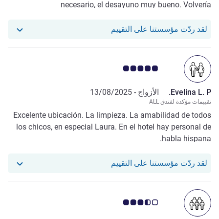
necesario, el desayuno muy bueno. Volvería
definitivamente. El concepto del hotel muy original.
استجاب فندقنا للمراجعة من Maria L. A.
لقد ردّت مؤسستنا على التقييم
ملاحظة أراء العملاء 5.0/5
Evelina L. P.
الأزواج -
13/08/2025
تقييمات مؤكدة لفندق ALL
Excelente ubicación. La limpieza. La amabilidad de todos
los chicos, en especial Laura. En el hotel hay personal de
habla hispana.
استجاب فندقنا للمراجعة من Evelina L. P.
لقد ردّت مؤسستنا على التقييم
ملاحظة أراء العملاء 3.5/5