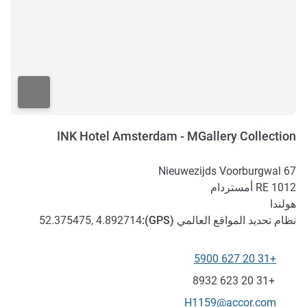
INK Hotel Amsterdam - MGallery Collection
Nieuwezijds Voorburgwal 67
1012 RE
أمستردام
هولندا
نظام تحديد المواقع العالمي (
GPS
):
52.375475, 4.892714
+31 20 627 5900
الهاتف
فاكس
+31 20 623 8932
تواصل معنا عبر البريد الإلكتروني
H1159@accor.com