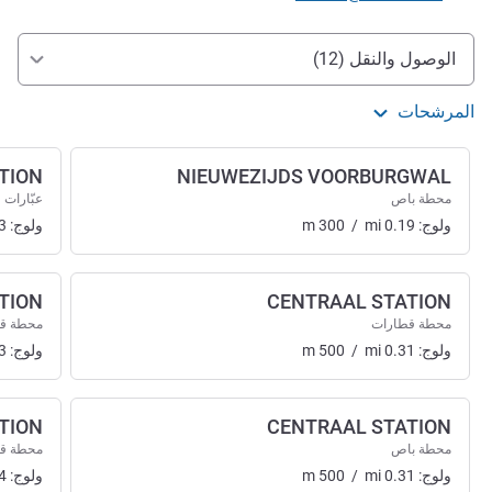
الوصول والتنقل
الوصول والنقل (12)
المرشحات
TION
NIEUWEZIJDS VOORBURGWAL
محطة باص
عبّارات
ولوج:
0.19
mi
/
300
m
ولوج:
3
TION
CENTRAAL STATION
محطة قطارات
محطة ق
ولوج:
0.31
mi
/
500
m
ولوج:
3
ATION
CENTRAAL STATION
محطة باص
محطة ق
ولوج:
0.31
mi
/
500
m
ولوج:
4