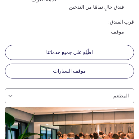
فندق خالٍ تمامًا من التدخين
قرب الفندق
موقف
اطّلِع على جميع خدماتنا
موقف السيارات
المطعم
راجع التفاصيل