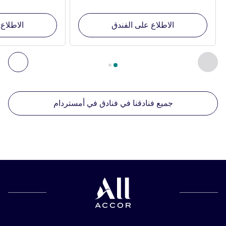
الاطلاع على الفندق
الاطلاع
الصفحة
1
من
2
, منشآتنا الأخرى القريبة 1 :, منشآتنا الأخرى القريبة 2 :, منشآتنا الأخرى القريبة 3 :, منشآتنا الأخرى القريبة 4 :
السابق - منشآتنا الأخرى القريبة
التال
جميع فنادقنا في فنادق في أمستردام