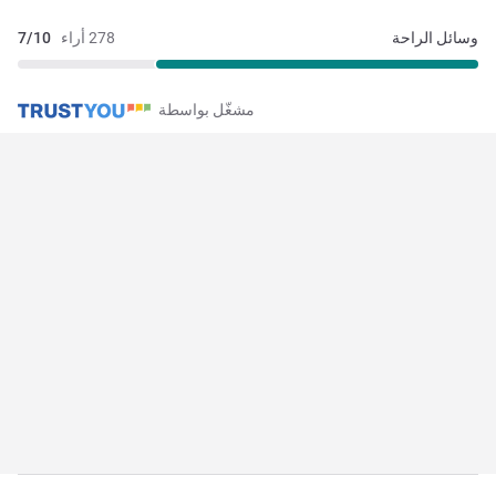
وسائل الراحة
278 أراء
7/10
مشغّل بواسطة