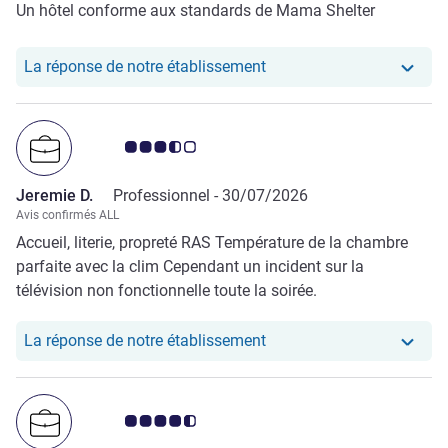
Un hôtel conforme aux standards de Mama Shelter
Notre hôtel a repondu au 
La réponse de notre établissement
Note Avis clients 3.5/5
Jeremie D.
Professionnel -
30/07/2026
Avis confirmés ALL
Accueil, literie, propreté RAS Température de la chambre
parfaite avec la clim Cependant un incident sur la
télévision non fonctionnelle toute la soirée.
Notre hôtel a repondu au
La réponse de notre établissement
Note Avis clients 4.5/5