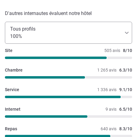
D'autres internautes évaluent notre hôtel
Tous profils
100%
Site
505 avis
8/10
Chambre
1 265 avis
6.3/10
Service
1 336 avis
9.1/10
Internet
9 avis
6.5/10
Repas
640 avis
8.3/10