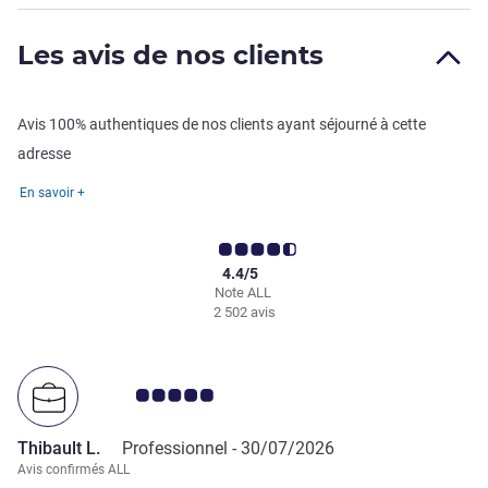
Les avis de nos clients
Avis 100% authentiques de nos clients ayant séjourné à cette
adresse
En savoir +
4.4/5
Note ALL
2 502 avis
Note Avis clients 5.0/5
Thibault L.
Professionnel -
30/07/2026
Avis confirmés ALL