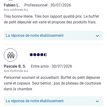
Fabien L.
Professionnel -
30/07/2026
Avis confirmés ALL
Très bonne literie. Très bon rapport qualité prix. Le buffet
de petit déjeuner est varié et propose des produits frais.
Notre hôtel a repondu au
La réponse de notre établissement
Note Avis clients 4.5/5
Pascale B. S.
Entre amis -
30/07/2026
Avis confirmés ALL
Personnel souriant et accueillant. Buffet du petit déjeuner
varié et copieux. Seul bémol : pas de plateau de courtoisie
dans la chambre
Notre hôtel a repondu au
La réponse de notre établissement