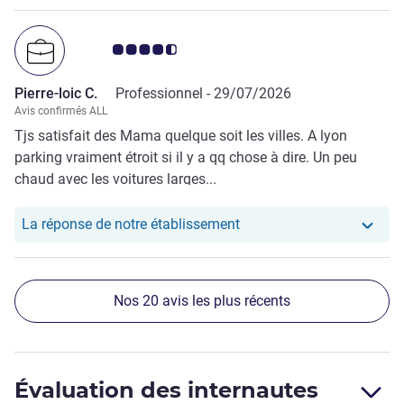
Note Avis clients 4.5/5
Pierre-loic C.
Professionnel -
29/07/2026
Avis confirmés ALL
Tjs satisfait des Mama quelque soit les villes. A lyon
parking vraiment étroit si il y a qq chose à dire. Un peu
chaud avec les voitures larges...
Notre hôtel a repondu au 
La réponse de notre établissement
Nos 20 avis les plus récents
Évaluation des internautes