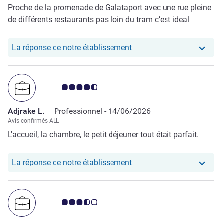
Proche de la promenade de Galataport avec une rue pleine
de différents restaurants pas loin du tram c’est ideal
Notre hôtel a repondu au
La réponse de notre établissement
Note Avis clients 4.5/5
Adjrake L.
Professionnel -
14/06/2026
Avis confirmés ALL
L'accueil, la chambre, le petit déjeuner tout était parfait.
Notre hôtel a repondu au 
La réponse de notre établissement
Note Avis clients 3.5/5