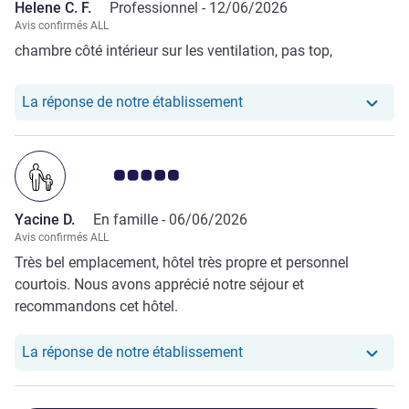
Helene C. F.
Professionnel -
12/06/2026
Avis confirmés ALL
chambre côté intérieur sur les ventilation, pas top,
Notre hôtel a repondu au 
La réponse de notre établissement
Note Avis clients 5.0/5
Yacine D.
En famille -
06/06/2026
Avis confirmés ALL
Très bel emplacement, hôtel très propre et personnel
courtois. Nous avons apprécié notre séjour et
recommandons cet hôtel.
Notre hôtel a repondu au
La réponse de notre établissement