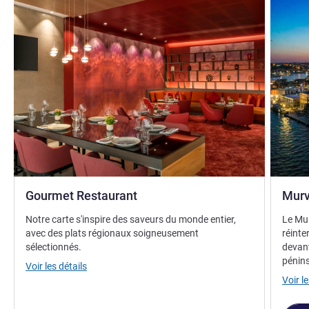
Gourmet Restaurant
Murv
Notre carte s'inspire des saveurs du monde entier,
Le Mur
avec des plats régionaux soigneusement
réinte
sélectionnés.
devant
pénins
Voir les détails
Voir le