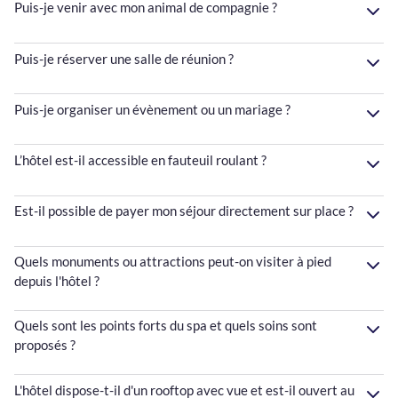
Puis-je venir avec mon animal de compagnie ?
Puis-je réserver une salle de réunion ?
Puis-je organiser un évènement ou un mariage ?
L’hôtel est-il accessible en fauteuil roulant ?
Est-il possible de payer mon séjour directement sur place ?
Quels monuments ou attractions peut-on visiter à pied
depuis l'hôtel ?
Quels sont les points forts du spa et quels soins sont
proposés ?
L'hôtel dispose-t-il d'un rooftop avec vue et est-il ouvert au