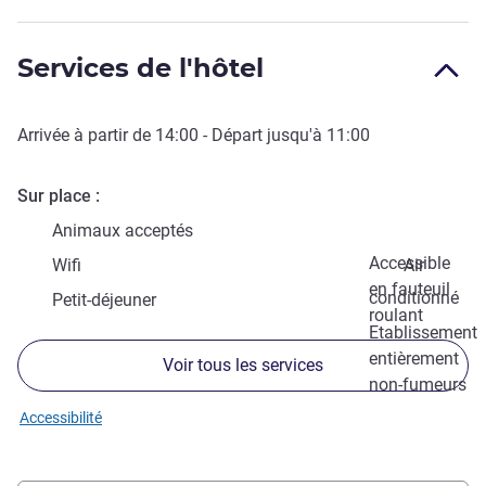
Services de l'hôtel
Arrivée à partir de
14:00
- Départ jusqu'à
11:00
Sur place
Animaux acceptés
Accessible
Wifi
Air
en fauteuil
conditionné
Petit-déjeuner
roulant
Etablissement
entièrement
Voir tous les services
non-fumeurs
Accessibilité