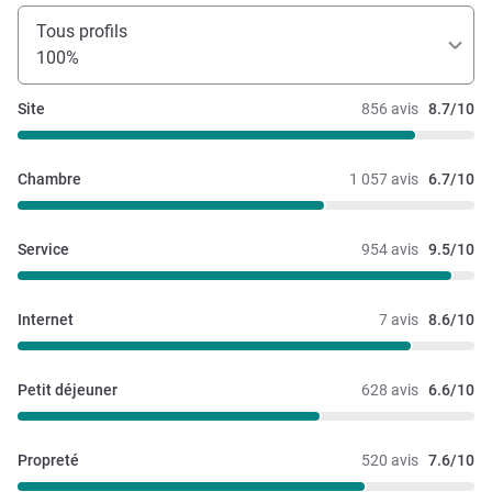
Tous profils
100%
Site
856 avis
8.7/10
Chambre
1 057 avis
6.7/10
Service
954 avis
9.5/10
Internet
7 avis
8.6/10
Petit déjeuner
628 avis
6.6/10
Propreté
520 avis
7.6/10