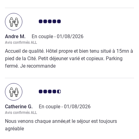
parking fermé
Note Avis clients 5.0/5
Andre M.
En couple -
01/08/2026
Avis confirmés ALL
Accueil de qualité. Hôtel propre et bien tenu situé à 15mn à
pied de la Cité. Petit déjeuner varié et copieux. Parking
fermé. Je recommande
Note Avis clients 4.5/5
Catherine G.
En couple -
01/08/2026
Avis confirmés ALL
Nous venons chaque année,et le séjour est toujours
agréable