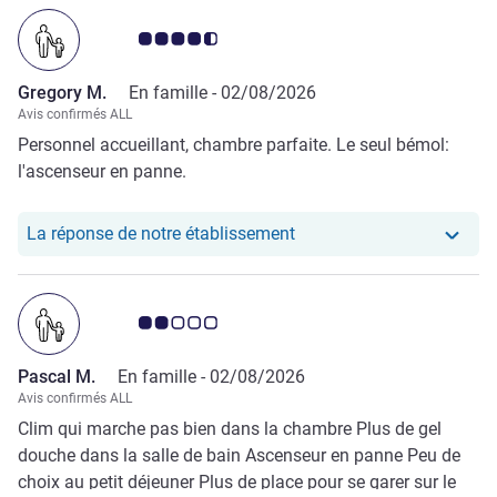
Note Avis clients 4.5/5
Gregory M.
En famille -
02/08/2026
Avis confirmés ALL
Personnel accueillant, chambre parfaite. Le seul bémol:
l'ascenseur en panne.
Notre hôtel a repondu au
La réponse de notre établissement
Note Avis clients 2.0/5
Pascal M.
En famille -
02/08/2026
Avis confirmés ALL
Clim qui marche pas bien dans la chambre Plus de gel
douche dans la salle de bain Ascenseur en panne Peu de
choix au petit déjeuner Plus de place pour se garer sur le