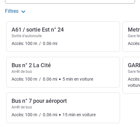
Filtres
A61 / sortie Est n° 24
Metr
Sortie d'autoroute
Gare fe
Accès:
100
m
/
0.06
mi
Accès
Bus n° 2 La Cité
GAR
Arrêt de bus
Gare fe
Accès:
100
m
/
0.06
mi
5
min
en voiture
Accès
voitur
Bus n° 7 pour aéroport
Arrêt de bus
Accès:
100
m
/
0.06
mi
15
min
en voiture