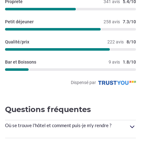
Propreté
341 avis
5.4/10
Petit déjeuner
258 avis
7.3/10
Qualité/prix
222 avis
8/10
Bar et Boissons
9 avis
1.8/10
Dispensé par
Questions fréquentes
Où se trouve l'hôtel et comment puis-je m'y rendre ?