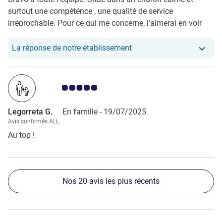
surtout une compéténce , une qualité de service
irréprochable. Pour ce qui me concerne, j'aimerai en voir
plus souvent. Muchas gracias
Notre hôtel a repondu au 
La réponse de notre établissement
Note Avis clients 5.0/5
Legorreta G.
En famille -
19/07/2025
Avis confirmés ALL
Au top !
Nos 20 avis les plus récents