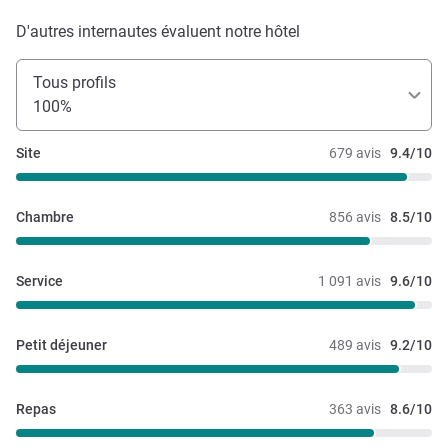
D'autres internautes évaluent notre hôtel
Tous profils
100%
Site
679 avis
9.4/10
Chambre
856 avis
8.5/10
Service
1 091 avis
9.6/10
Petit déjeuner
489 avis
9.2/10
Repas
363 avis
8.6/10