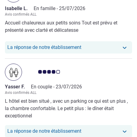
Isabelle L.
En famille -
25/07/2026
Avis confirmés ALL
Accueil chaleureux aux petits soins Tout est prévu et
présenté avec clarté et délicatesse
Notre hôtel a repondu au 
La réponse de notre établissement
Note Avis clients 4.0/5
Yasser F.
En couple -
23/07/2026
Avis confirmés ALL
L hôtel est bien situé , avec un parking ce qui est un plus ,
la chambre confortable. Le petit plus : le dîner était
exceptionnel
Notre hôtel a repondu au 
La réponse de notre établissement