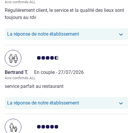
Avis confirmés ALL
Régulièrement client, le service et la qualité des lieux sont
toujours au rdv
Notre hôtel a repondu a
La réponse de notre établissement
Note Avis clients 4.5/5
Bertrand T.
En couple -
27/07/2026
Avis confirmés ALL
service parfait au restaurant
Notre hôtel a repondu au 
La réponse de notre établissement
Note Avis clients 5.0/5