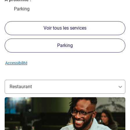
Parking
Voir tous les services
Parking
Accessibilité
Restaurant
Voir les détails