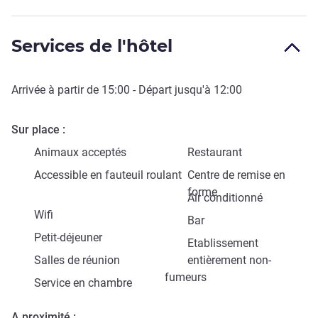
Services de l'hôtel
Arrivée à partir de
15:00
- Départ jusqu'à
12:00
Sur place
Animaux acceptés
Restaurant
Accessible en fauteuil roulant
Centre de remise en
forme
Air conditionné
Wifi
Bar
Petit-déjeuner
Etablissement
Salles de réunion
entièrement non-
fumeurs
Service en chambre
A proximité