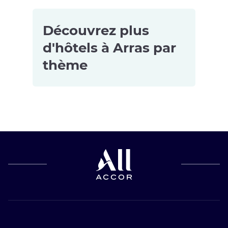
Découvrez plus
d'hôtels à Arras par
thème
Hôtels avec
parking à
Arras