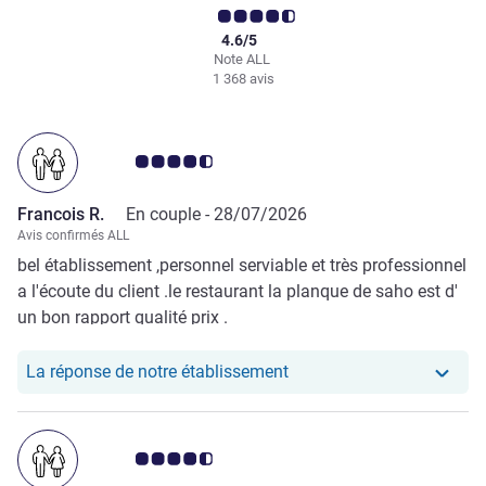
4.6/5
Note ALL
1 368 avis
Note Avis clients 4.5/5
Francois R.
En couple -
28/07/2026
Avis confirmés ALL
bel établissement ,personnel serviable et très professionnel
a l'écoute du client .le restaurant la planque de saho est d'
un bon rapport qualité prix .
Notre hôtel a repondu au
La réponse de notre établissement
Note Avis clients 4.5/5