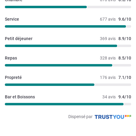
Service
677 avis
9.6/10
Petit déjeuner
369 avis
8.9/10
Repas
328 avis
8.5/10
Propreté
176 avis
7.1/10
Bar et Boissons
34 avis
9.4/10
Dispensé par