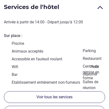
Services de l'hôtel
Arrivée à partir de
14:00
- Départ jusqu'à
12:00
Sur place
Piscine
Parking
Animaux acceptés
Restaurant
Accessible en fauteuil roulant
Centre de
Wifi
Petit-
remise en
déjeuner
Bar
forme
Salles de
Etablissement entièrement non-fumeurs
réunion
Voir tous les services