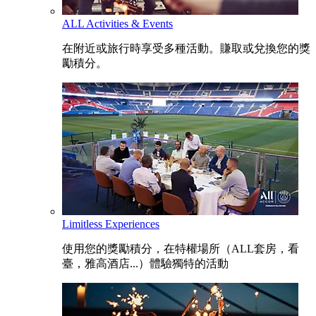
ALL Activities & Events
在附近或旅行時享受多種活動。賺取或兌換您的獎
勵積分。
Limitless Experiences
使用您的獎勵積分，在特權場所（ALL套房，看
臺，雅高酒店...）體驗獨特的活動