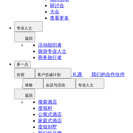
研讨会
大会
查看更多
专业人士
返回
活动组织者
旅游专业人士
商务旅行者
多一点
礼遇
我们的合作伙伴
住宿
客户忠诚计划
体验
会议与活动
专业人士
返回
搜索酒店
度假村
公寓式酒店
家庭式酒店
度假别墅