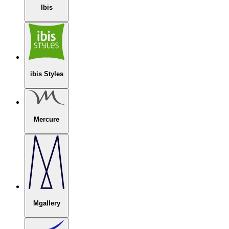
Ibis
ibis Styles
Mercure
Mgallery