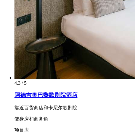
4.3 / 5
阿德吉奥巴黎歌剧院酒店
靠近百货商店和卡尼尔歌剧院
健身房和商务角
项目库