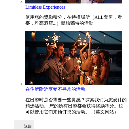
Limitless Experiences
使用您的獎勵積分，在特權場所（ALL套房，看
臺，雅高酒店...）體驗獨特的活動
在住所附近享受不寻常的活动
在出游时是否需要一些灵感？探索我们为您设计的
精选活动。 您的所有出游都会获得奖励积分。也
可以使用它们来预订您的活动。 （英文网站）
返回