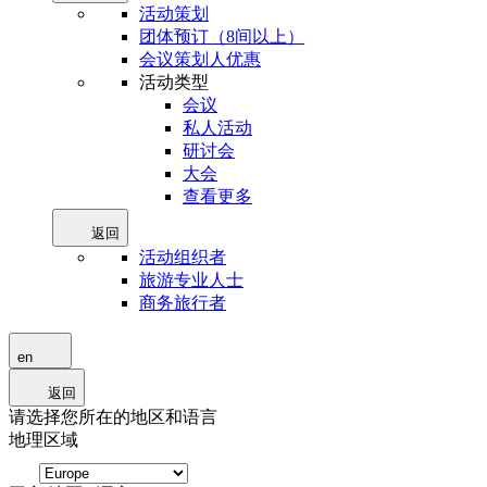
活动策划
团体预订（8间以上）
会议策划人优惠
活动类型
会议
私人活动
研讨会
大会
查看更多
返回
活动组织者
旅游专业人士
商务旅行者
en
返回
请选择您所在的地区和语言
地理区域