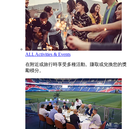
ALL Activities & Events
在附近或旅行時享受多種活動。賺取或兌換您的獎
勵積分。