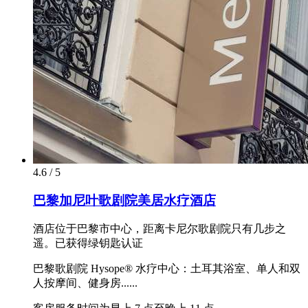
4.6 / 5
巴黎加尼叶歌剧院美居水疗酒店
酒店位于巴黎市中心，距离卡尼尔歌剧院只有几步之
遥。已获得绿钥匙认证
巴黎歌剧院 Hysope® 水疗中心：土耳其浴室、单人和双
人按摩间、健身房......