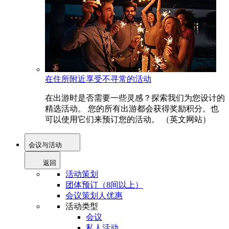
在住所附近享受不寻常的活动
在出游时是否需要一些灵感？探索我们为您设计的
精选活动。 您的所有出游都会获得奖励积分。也
可以使用它们来预订您的活动。 （英文网站）
会议与活动
返回
活动策划
团体预订（8间以上）
会议策划人优惠
活动类型
会议
私人活动