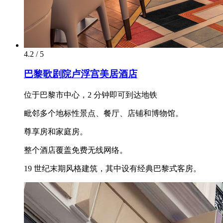
4.2 / 5
巴黎歌剧院卢浮宫美居酒店
位于巴黎市中心，2 分钟即可到达地铁
毗邻多个地标性景点、餐厅、店铺和博物馆。
尊享房和家庭房。
整个酒店覆盖免费无线网络。
19 世纪末期风格建筑，其中设有经典巴黎式客房。