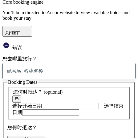
Core booking engine
You’ll be redirected to Accor website to view available hotels and
book your stay
关闭窗口
错误
您去哪里旅行？
已
找
Booking Dates
到
0
您何时抵达？
(optional)
条
建
议
选择开始日期
选择结束
日期
您何时抵达？