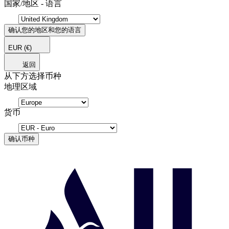
国家/地区 - 语言
确认您的地区和您的语言
EUR
(€)
返回
从下方选择币种
地理区域
货币
确认币种