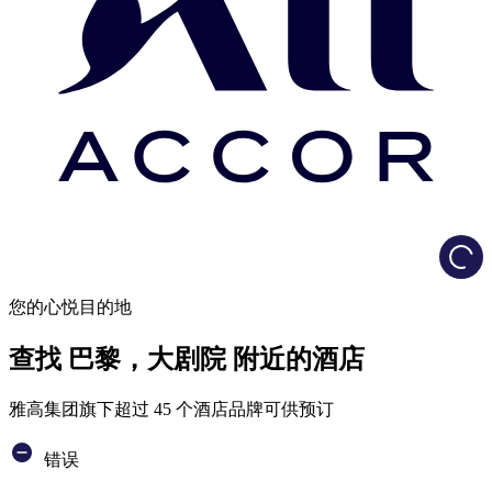
Load
您的心悦目的地
查找 巴黎，大剧院 附近的酒店
雅高集团旗下超过 45 个酒店品牌可供预订
错误