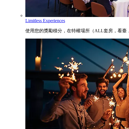
Limitless Experiences
使用您的獎勵積分，在特權場所（ALL套房，看臺，