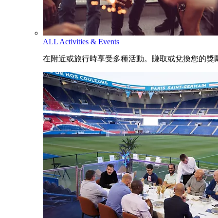
ALL Activities & Events
在附近或旅行時享受多種活動。賺取或兌換您的獎