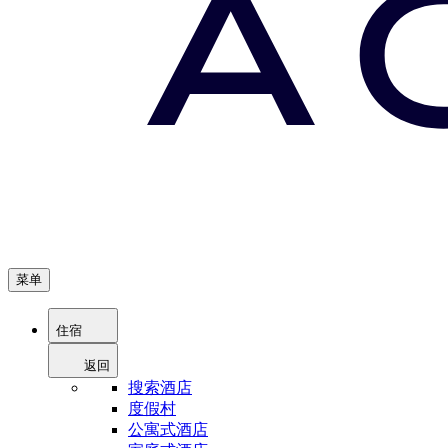
菜单
住宿
返回
搜索酒店
度假村
公寓式酒店