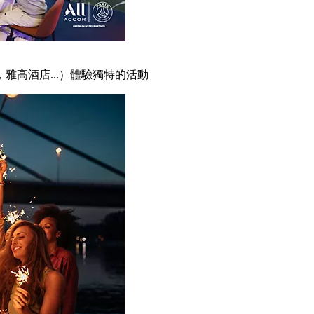
雅高酒店...）體驗獨特的活動