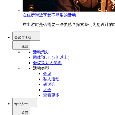
在住所附近享受不寻常的活动
在出游时是否需要一些灵感？探索我们为您设计的精
会议与活动
返回
活动策划
团体预订（8间以上）
会议策划人优惠
活动类型
会议
私人活动
研讨会
大会
查看更多
专业人士
返回