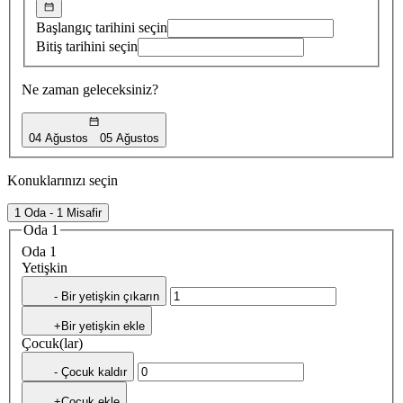
Başlangıç tarihini seçin
Bitiş tarihini seçin
Ne zaman geleceksiniz?
04 Ağustos
05 Ağustos
Konuklarınızı seçin
1 Oda - 1 Misafir
Oda 1
Oda 1
Yetişkin
- Bir yetişkin çıkarın
+Bir yetişkin ekle
Çocuk(lar)
- Çocuk kaldır
+Çocuk ekle