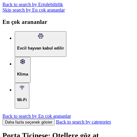
Back to search by Erişilebilirlik
Skip search by En çok arananlar
En çok arananlar
Evcil hayvan kabul edilir
Klima
Wi-Fi
Back to search by En çok arananlar
Back to search by categories
Daha fazla seçenek göster
Porta Ticinese: Otellere göz at