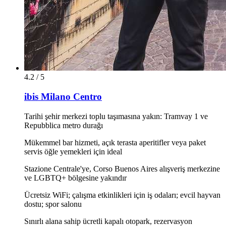
4.2 / 5
ibis Milano Centro
Tarihi şehir merkezi toplu taşımasına yakın: Tramvay 1 ve
Repubblica metro durağı
Mükemmel bar hizmeti, açık terasta aperitifler veya paket
servis öğle yemekleri için ideal
Stazione Centrale'ye, Corso Buenos Aires alışveriş merkezine
ve LGBTQ+ bölgesine yakındır
Ücretsiz WiFi; çalışma etkinlikleri için iş odaları; evcil hayvan
dostu; spor salonu
Sınırlı alana sahip ücretli kapalı otopark, rezervasyon