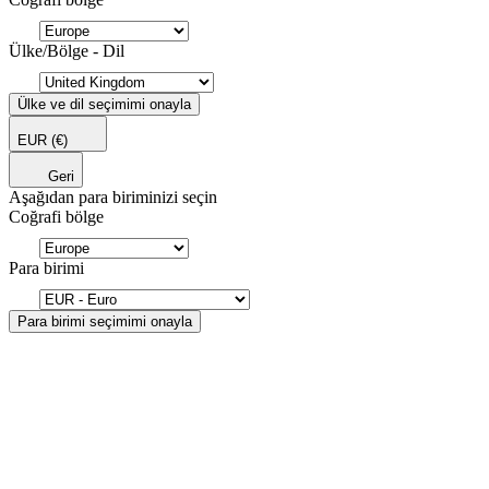
Ülke/Bölge - Dil
Ülke ve dil seçimimi onayla
EUR
(€)
Geri
Aşağıdan para biriminizi seçin
Coğrafi bölge
Para birimi
Para birimi seçimimi onayla