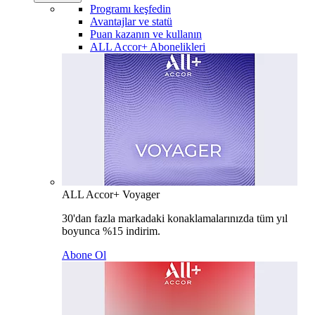
Programı keşfedin
Avantajlar ve statü
Puan kazanın ve kullanın
ALL Accor+ Abonelikleri
ALL Accor+ Voyager
30'dan fazla markadaki konaklamalarınızda tüm yıl
boyunca %15 indirim.
Abone Ol