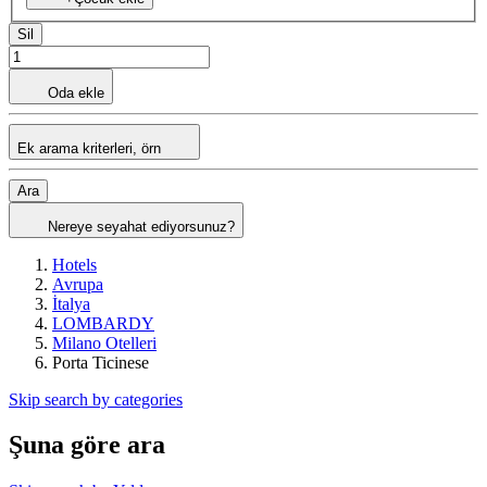
Sil
Oda ekle
Ek arama kriterleri, örn
Ara
Nereye seyahat ediyorsunuz?
Hotels
Avrupa
İtalya
LOMBARDY
Milano Otelleri
Porta Ticinese
Skip search by categories
Şuna göre ara