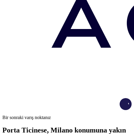
Load
Bir sonraki varış noktanız
Porta Ticinese, Milano konumuna yakın