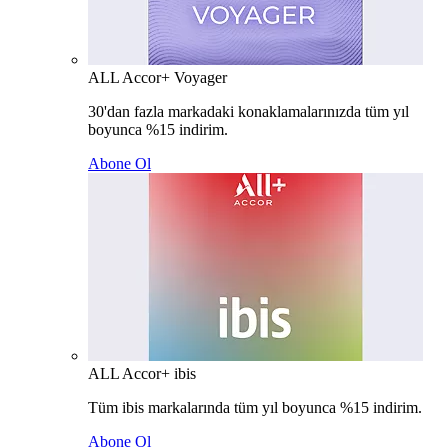
ALL Accor+ Voyager
30'dan fazla markadaki konaklamalarınızda tüm yıl
boyunca %15 indirim.
Abone Ol
ALL Accor+ ibis
Tüm ibis markalarında tüm yıl boyunca %15 indirim.
Abone Ol