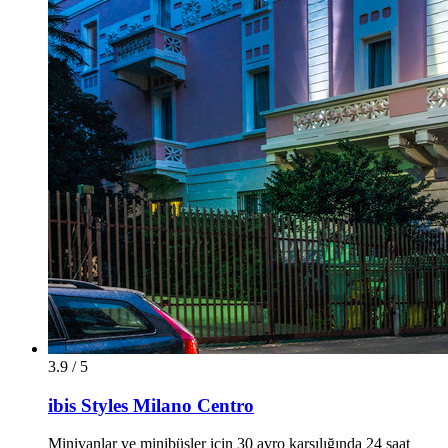
3.9 / 5
ibis Styles Milano Centro
Minivanlar ve minibüsler için 30 avro karşılığında 24 saat