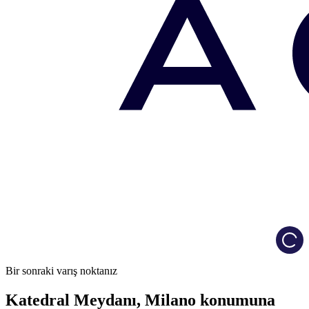
Load
Bir sonraki varış noktanız
Katedral Meydanı, Milano konumuna