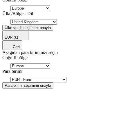
Ülke/Bölge - Dil
Ülke ve dil seçimimi onayla
EUR
(€)
Geri
Aşağıdan para biriminizi seçin
Coğrafi bölge
Para birimi
Para birimi seçimimi onayla