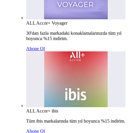
ALL Accor+ Voyager
30'dan fazla markadaki konaklamalarınızda tüm yıl
boyunca %15 indirim.
Abone Ol
ALL Accor+ ibis
Tüm ibis markalarında tüm yıl boyunca %15 indirim.
Abone Ol