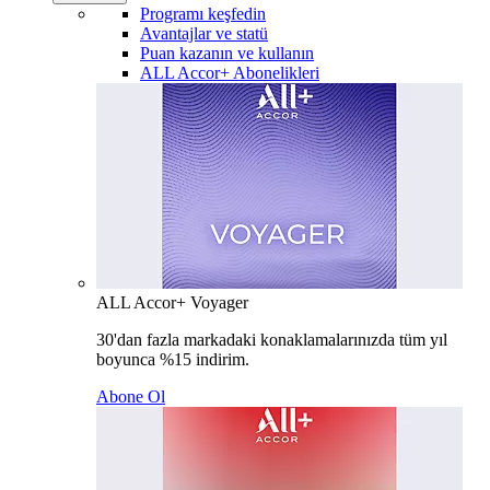
Programı keşfedin
Avantajlar ve statü
Puan kazanın ve kullanın
ALL Accor+ Abonelikleri
ALL Accor+ Voyager
30'dan fazla markadaki konaklamalarınızda tüm yıl
boyunca %15 indirim.
Abone Ol