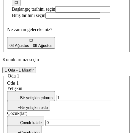
Başlangıç tarihini seçin
Bitiş tarihini seçin
Ne zaman geleceksiniz?
08 Ağustos
09 Ağustos
Konuklarınızı seçin
1 Oda - 1 Misafir
Oda 1
Oda 1
Yetişkin
- Bir yetişkin çıkarın
+Bir yetişkin ekle
Çocuk(lar)
- Çocuk kaldır
+Çocuk ekle