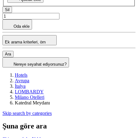
Sil
Oda ekle
Ek arama kriterleri, örn
Ara
Nereye seyahat ediyorsunuz?
Hotels
Avrupa
İtalya
LOMBARDY
Milano Otelleri
Katedral Meydanı
Skip search by categories
Şuna göre ara