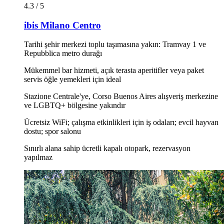
4.3 / 5
ibis Milano Centro
Tarihi şehir merkezi toplu taşımasına yakın: Tramvay 1 ve
Repubblica metro durağı
Mükemmel bar hizmeti, açık terasta aperitifler veya paket
servis öğle yemekleri için ideal
Stazione Centrale'ye, Corso Buenos Aires alışveriş merkezine
ve LGBTQ+ bölgesine yakındır
Ücretsiz WiFi; çalışma etkinlikleri için iş odaları; evcil hayvan
dostu; spor salonu
Sınırlı alana sahip ücretli kapalı otopark, rezervasyon
yapılmaz