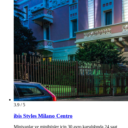
3.9 / 5
ibis Styles Milano Centro
Minivanlar ve minibüsler için 30 avro karşılığında 24 saat