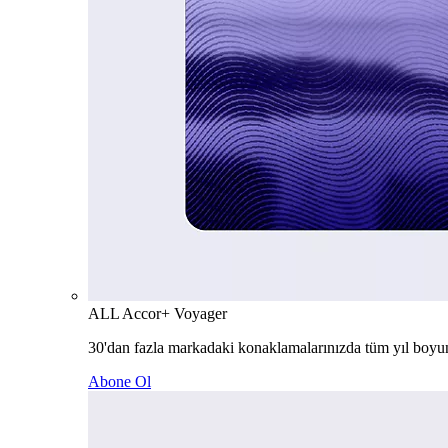
ALL Accor+ Voyager
30'dan fazla markadaki konaklamalarınızda tüm yıl boyu
Abone Ol