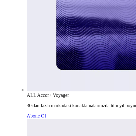
ALL Accor+ Voyager
30'dan fazla markadaki konaklamalarınızda tüm yıl boyu
Abone Ol