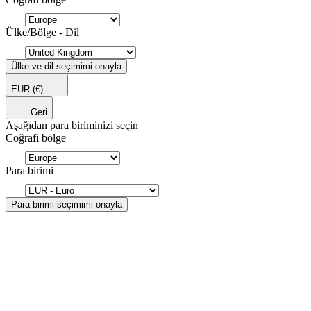
Ülke/Bölge - Dil
Ülke ve dil seçimimi onayla
EUR
(€)
Geri
Aşağıdan para biriminizi seçin
Coğrafi bölge
Para birimi
Para birimi seçimimi onayla