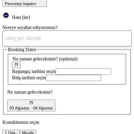
Pencereyi kapatın
Hata (lar)
Nereye seyahat ediyorsunuz?
0
öneri
Booking Dates
bulundu
Ne zaman geleceksiniz?
(optional)
Başlangıç tarihini seçin
Bitiş tarihini seçin
Ne zaman geleceksiniz?
03 Ağustos
04 Ağustos
Konuklarınızı seçin
1 Oda - 1 Misafir