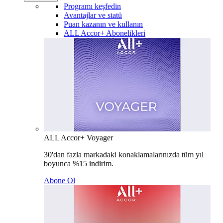
Programı keşfedin
Avantajlar ve statü
Puan kazanın ve kullanın
ALL Accor+ Abonelikleri
ALL Accor+ Voyager
30'dan fazla markadaki konaklamalarınızda tüm yıl
boyunca %15 indirim.
Abone Ol