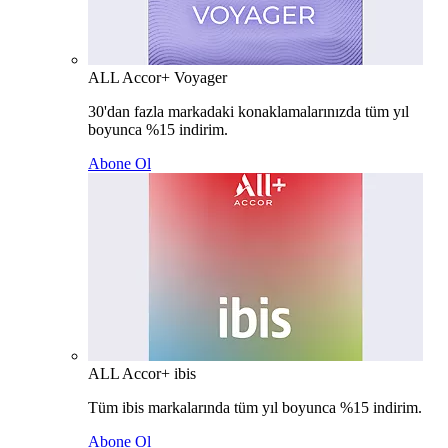
ALL Accor+ Voyager
30'dan fazla markadaki konaklamalarınızda tüm yıl
boyunca %15 indirim.
Abone Ol
ALL Accor+ ibis
Tüm ibis markalarında tüm yıl boyunca %15 indirim.
Abone Ol