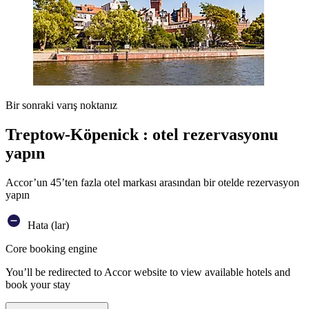
Bir sonraki varış noktanız
Treptow-Köpenick : otel rezervasyonu
yapın
Accor’un 45’ten fazla otel markası arasından bir otelde rezervasyon
yapın
Hata (lar)
Core booking engine
You’ll be redirected to Accor website to view available hotels and
book your stay