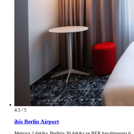
4.5 / 5
ibis Berlin Airport
Metroya 2 dakika, Berlin'e 30 dakika ve BER havalimanına 6