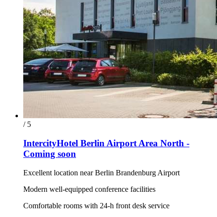
/ 5
IntercityHotel Berlin Airport Area North -
Coming soon
Excellent location near Berlin Brandenburg Airport
Modern well-equipped conference facilities
Comfortable rooms with 24-h front desk service