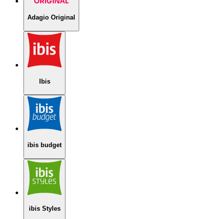
Adagio Original
Ibis
ibis budget
ibis Styles