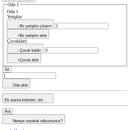
Oda 1
Oda 1
Yetişkin
- Bir yetişkin çıkarın
+Bir yetişkin ekle
Çocuk(lar)
- Çocuk kaldır
+Çocuk ekle
Sil
Oda ekle
Ek arama kriterleri, örn
Ara
Nereye seyahat ediyorsunuz?