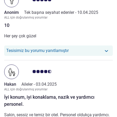
Anonim
Tek başına seyahat edenler -
10.04.2025
ALL için doğrulanmış yorumlar
10
Her şey çok güzel
Otelimiz şu yoruma yanıt ve
Tesisimiz bu yorumu yanıtlamıştır
Avis müşterileri puanı 4.5/5
Hakan
Aileler -
03.04.2025
ALL için doğrulanmış yorumlar
İyi konum, iyi konaklama, nazik ve yardımcı
personel.
Sakin, sessiz ve temiz bir otel. Personel oldukça yardımcı.