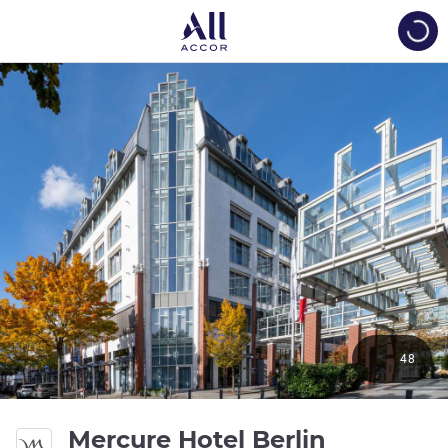
Load
48
Mercure Hotel Berlin