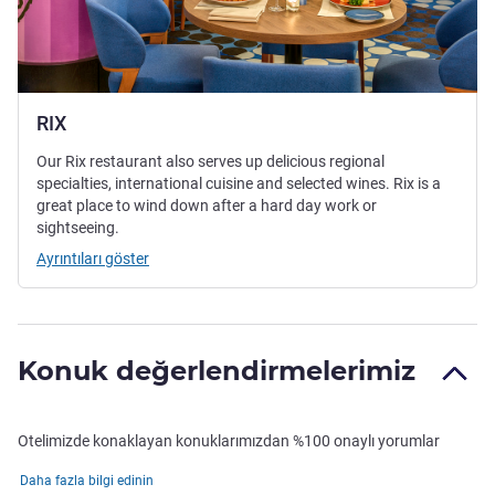
RIX
Our Rix restaurant also serves up delicious regional
specialties, international cuisine and selected wines. Rix is a
great place to wind down after a hard day work or
sightseeing.
Ayrıntıları göster
Konuk değerlendirmelerimiz
Otelimizde konaklayan konuklarımızdan %100 onaylı yorumlar
Daha fazla bilgi edinin