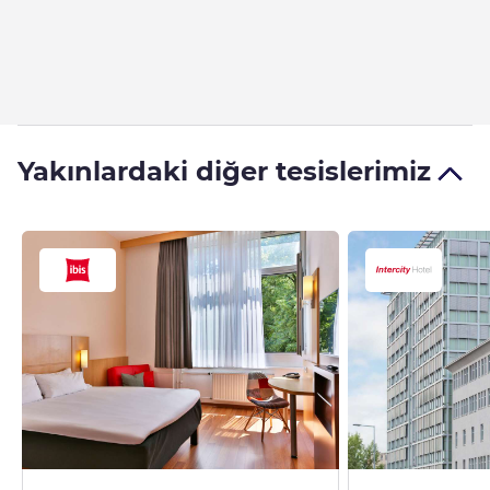
Yakınlardaki diğer tesislerimiz