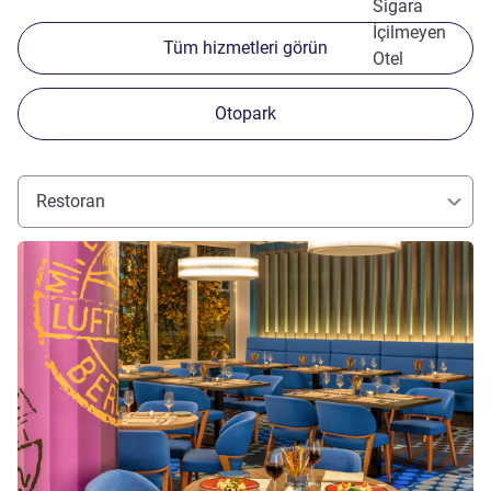
Sigara
İçilmeyen
Tüm hizmetleri görün
Otel
Otopark
Restoran
Ayrıntıları göster