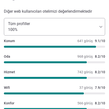
Diğer web kullanıcıları otelimizi değerlendirmektedir
Tüm profiller
100%
Konum
641 görüş
9.1/10
Oda
968 görüş
8.2/10
Hizmet
742 görüş
8.2/10
Wifi
37 görüş
7.9/10
Konfor
566 görüş
8.2/10