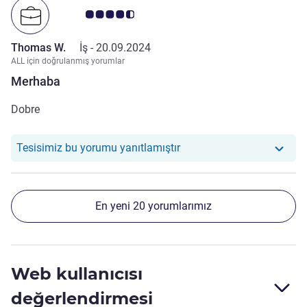
Avis müşterileri puanı 4.5/5
Thomas W.
İş -
20.09.2024
ALL için doğrulanmış yorumlar
Merhaba
Dobre
Otelimiz şu yoruma yanıt 
Tesisimiz bu yorumu yanıtlamıştır
En yeni 20 yorumlarımız
Web kullanıcısı
değerlendirmesi