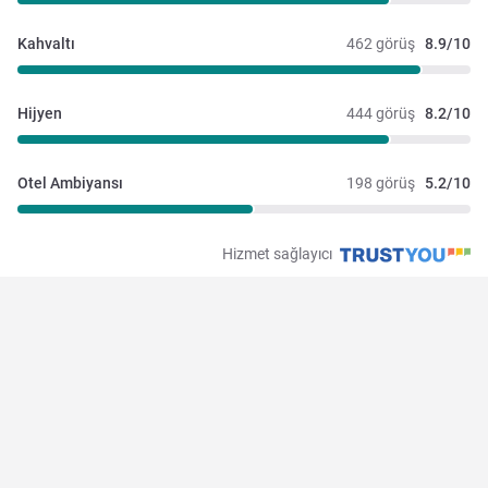
Kahvaltı
462 görüş
8.9/10
Hijyen
444 görüş
8.2/10
Otel Ambiyansı
198 görüş
5.2/10
Hizmet sağlayıcı