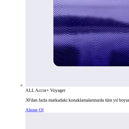
ALL Accor+ Voyager
30'dan fazla markadaki konaklamalarınızda tüm yıl boyu
Abone Ol