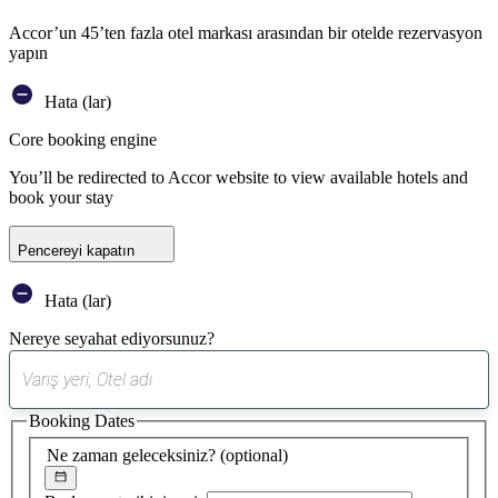
Accor’un 45’ten fazla otel markası arasından bir otelde rezervasyon
yapın
Hata (lar)
Core booking engine
You’ll be redirected to Accor website to view available hotels and
book your stay
Pencereyi kapatın
Hata (lar)
Nereye seyahat ediyorsunuz?
0
öneri
Booking Dates
bulundu
Ne zaman geleceksiniz?
(optional)