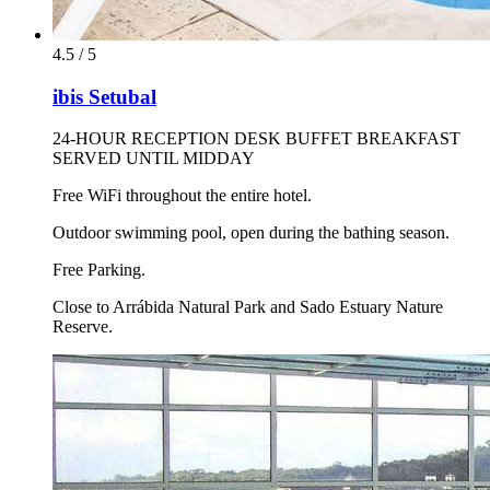
4.5 / 5
ibis Setubal
24-HOUR RECEPTION DESK BUFFET BREAKFAST
SERVED UNTIL MIDDAY
Free WiFi throughout the entire hotel.
Outdoor swimming pool, open during the bathing season.
Free Parking.
Close to Arrábida Natural Park and Sado Estuary Nature
Reserve.