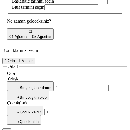
Başlangıç tarihini seçin
Bitiş tarihini seçin
Ne zaman geleceksiniz?
04 Ağustos
05 Ağustos
Konuklarınızı seçin
1 Oda - 1 Misafir
Oda 1
Oda 1
Yetişkin
- Bir yetişkin çıkarın
+Bir yetişkin ekle
Çocuk(lar)
- Çocuk kaldır
+Çocuk ekle