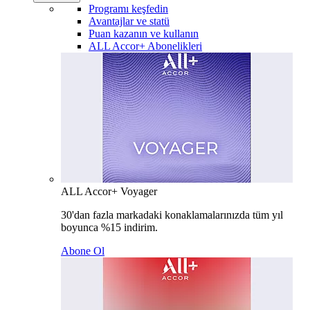
Programı keşfedin
Avantajlar ve statü
Puan kazanın ve kullanın
ALL Accor+ Abonelikleri
ALL Accor+ Voyager
30'dan fazla markadaki konaklamalarınızda tüm yıl
boyunca %15 indirim.
Abone Ol