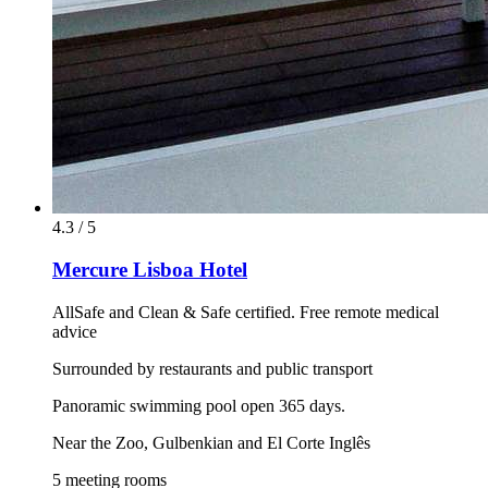
4.3 / 5
Mercure Lisboa Hotel
AllSafe and Clean & Safe certified. Free remote medical
advice
Surrounded by restaurants and public transport
Panoramic swimming pool open 365 days.
Near the Zoo, Gulbenkian and El Corte Inglês
5 meeting rooms