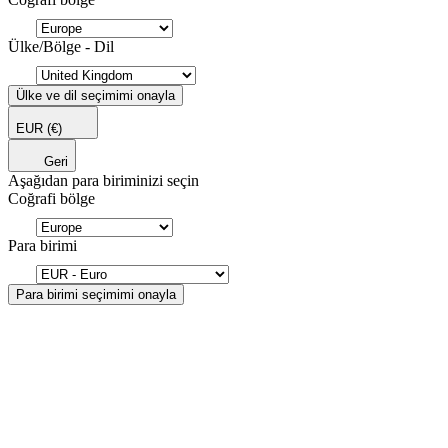
Ülke/Bölge - Dil
Ülke ve dil seçimimi onayla
EUR
(€)
Geri
Aşağıdan para biriminizi seçin
Coğrafi bölge
Para birimi
Para birimi seçimimi onayla