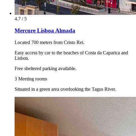
4.7 / 5
Mercure Lisboa Almada
Located 700 meters from Cristo Rei.
Easy access by car to the beaches of Costa da Caparica and
Lisbon.
Free sheltered parking available.
3 Meeting rooms
Situated in a green area overlooking the Tagus River.