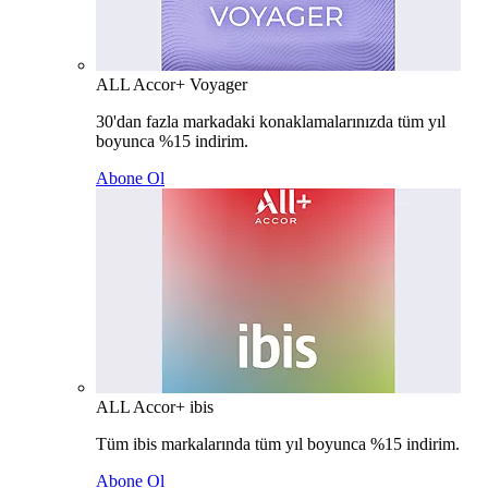
ALL Accor+ Voyager
30'dan fazla markadaki konaklamalarınızda tüm yıl
boyunca %15 indirim.
Abone Ol
ALL Accor+ ibis
Tüm ibis markalarında tüm yıl boyunca %15 indirim.
Abone Ol