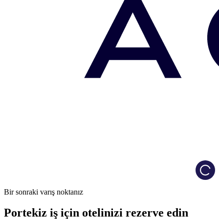
Load
Bir sonraki varış noktanız
Portekiz iş için otelinizi rezerve edin