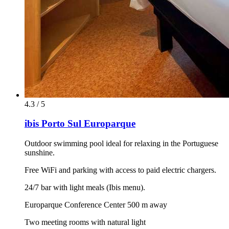
4.3 / 5
ibis Porto Sul Europarque
Outdoor swimming pool ideal for relaxing in the Portuguese
sunshine.
Free WiFi and parking with access to paid electric chargers.
24/7 bar with light meals (Ibis menu).
Europarque Conference Center 500 m away
Two meeting rooms with natural light