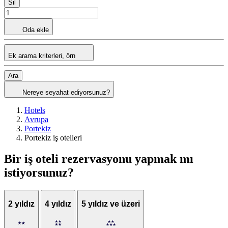
Sil
Oda ekle
Ek arama kriterleri, örn
Ara
Nereye seyahat ediyorsunuz?
Hotels
Avrupa
Portekiz
Portekiz iş otelleri
Bir iş oteli rezervasyonu yapmak mı
istiyorsunuz?
2 yıldız
4 yıldız
5 yıldız ve üzeri