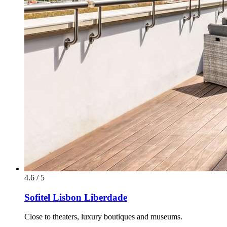
4.6 / 5
Sofitel Lisbon Liberdade
Close to theaters, luxury boutiques and museums.