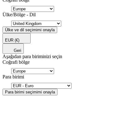
Ülke/Bölge - Dil
Ülke ve dil seçimimi onayla
EUR
(€)
Geri
Aşağıdan para biriminizi seçin
Coğrafi bölge
Para birimi
Para birimi seçimimi onayla