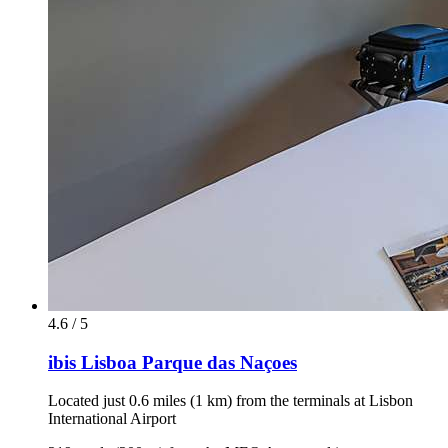
4.6 / 5
ibis Lisboa Parque das Naçoes
Located just 0.6 miles (1 km) from the terminals at Lisbon
International Airport