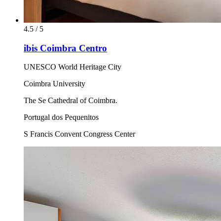
4.5 / 5
ibis Coimbra Centro
UNESCO World Heritage City
Coimbra University
The Se Cathedral of Coimbra.
Portugal dos Pequenitos
S Francis Convent Congress Center