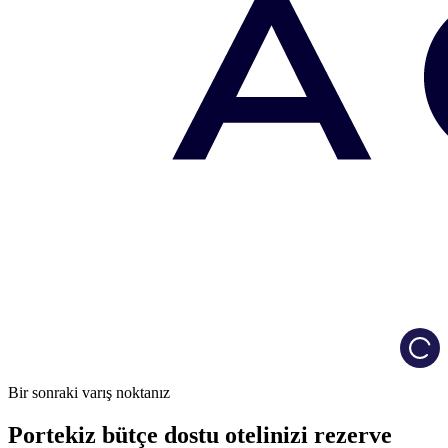
Load
Bir sonraki varış noktanız
Portekiz bütçe dostu otelinizi rezerve