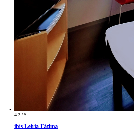
4.2 / 5
ibis Leiria Fátima