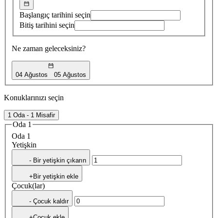
Başlangıç tarihini seçin
Bitiş tarihini seçin
Ne zaman geleceksiniz?
04 Ağustos
05 Ağustos
Konuklarınızı seçin
1 Oda - 1 Misafir
Oda 1
Oda 1
Yetişkin
- Bir yetişkin çıkarın
+Bir yetişkin ekle
Çocuk(lar)
- Çocuk kaldır
+Çocuk ekle