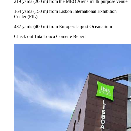
219 yards (200 m) from the MEO Arena multi-purpose venue
164 yards (150 m) from Lisbon International Exhibition
Center (FIL)
437 yards (400 m) from Europe's largest Oceanarium
Check out Tata Louca Comer e Beber!