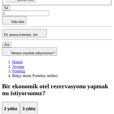
Sil
Oda ekle
Ek arama kriterleri, örn
Ara
Nereye seyahat ediyorsunuz?
Hotels
Avrupa
Portekiz
Bütçe dostu Portekiz otelleri
Bir ekonomik otel rezervasyonu yapmak
mı istiyorsunuz?
2 yıldız
3 yıldız