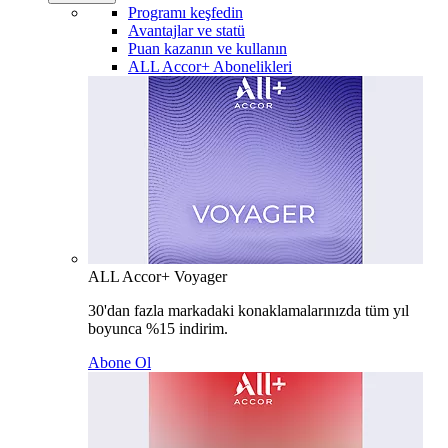
Programı keşfedin
Avantajlar ve statü
Puan kazanın ve kullanın
ALL Accor+ Abonelikleri
ALL Accor+ Voyager
30'dan fazla markadaki konaklamalarınızda tüm yıl
boyunca %15 indirim.
Abone Ol