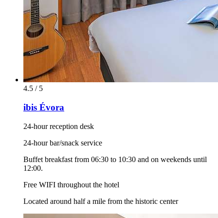
4.5 / 5
ibis Évora
24-hour reception desk
24-hour bar/snack service
Buffet breakfast from 06:30 to 10:30 and on weekends until
12:00.
Free WIFI throughout the hotel
Located around half a mile from the historic center