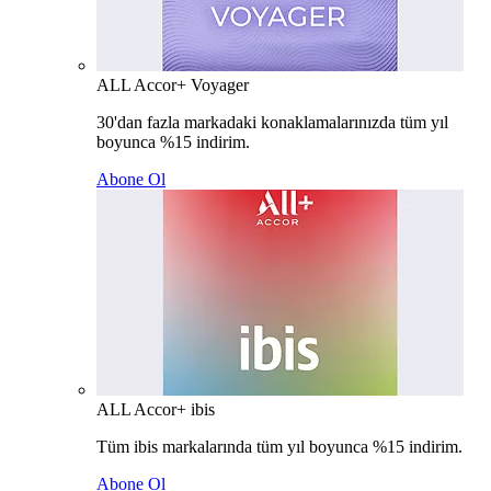
ALL Accor+ Voyager
30'dan fazla markadaki konaklamalarınızda tüm yıl
boyunca %15 indirim.
Abone Ol
ALL Accor+ ibis
Tüm ibis markalarında tüm yıl boyunca %15 indirim.
Abone Ol