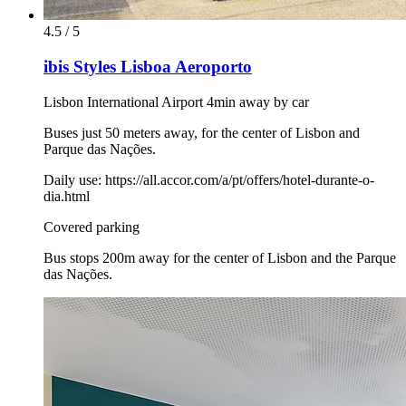
4.5 / 5
ibis Styles Lisboa Aeroporto
Lisbon International Airport 4min away by car
Buses just 50 meters away, for the center of Lisbon and
Parque das Nações.
Daily use: https://all.accor.com/a/pt/offers/hotel-durante-o-
dia.html
Covered parking
Bus stops 200m away for the center of Lisbon and the Parque
das Nações.