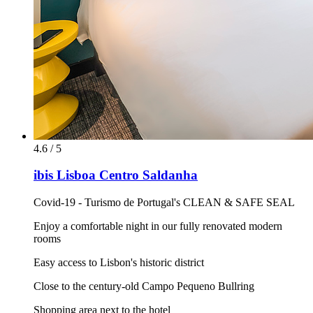
4.6 / 5
ibis Lisboa Centro Saldanha
Covid-19 - Turismo de Portugal's CLEAN & SAFE SEAL
Enjoy a comfortable night in our fully renovated modern
rooms
Easy access to Lisbon's historic district
Close to the century-old Campo Pequeno Bullring
Shopping area next to the hotel