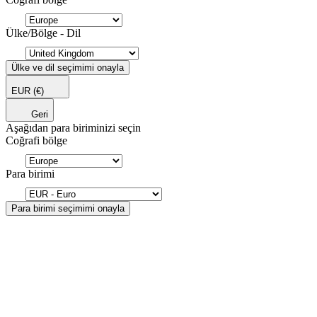
Ülke/Bölge - Dil
Ülke ve dil seçimimi onayla
EUR
(€)
Geri
Aşağıdan para biriminizi seçin
Coğrafi bölge
Para birimi
Para birimi seçimimi onayla