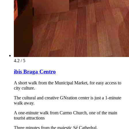
4.2 / 5
ibis Braga Centro
A short walk from the Municipal Market, for easy access to
city culture.
The cultural and creative GNration center is just a 1-minute
walk away.
A one-minute walk from Carmo Church, one of the main
tourist attractions
Three minutes from the majestic Sé Cathedral.