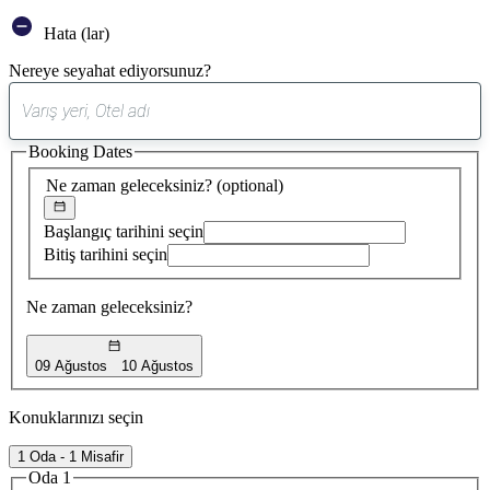
Hata (lar)
Nereye seyahat ediyorsunuz?
0
öneri
Booking Dates
bulundu
Ne zaman geleceksiniz?
(optional)
Başlangıç tarihini seçin
Bitiş tarihini seçin
Ne zaman geleceksiniz?
09 Ağustos
10 Ağustos
Konuklarınızı seçin
1 Oda - 1 Misafir
Oda 1