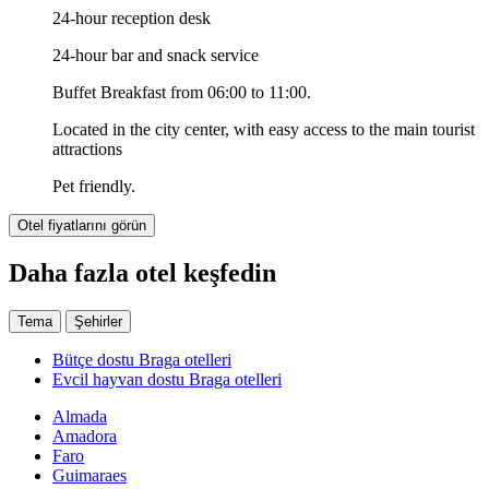
24-hour reception desk
24-hour bar and snack service
Buffet Breakfast from 06:00 to 11:00.
Located in the city center, with easy access to the main tourist
attractions
Pet friendly.
Otel fiyatlarını görün
Daha fazla otel keşfedin
Tema
Şehirler
Bütçe dostu Braga otelleri
Evcil hayvan dostu Braga otelleri
Almada
Amadora
Faro
Guimaraes