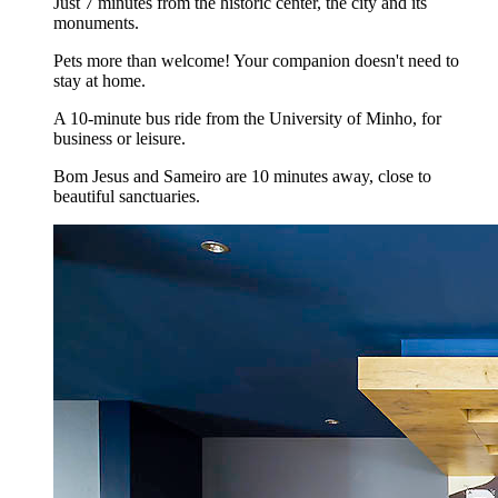
Just 7 minutes from the historic center, the city and its
monuments.
Pets more than welcome! Your companion doesn't need to
stay at home.
A 10-minute bus ride from the University of Minho, for
business or leisure.
Bom Jesus and Sameiro are 10 minutes away, close to
beautiful sanctuaries.