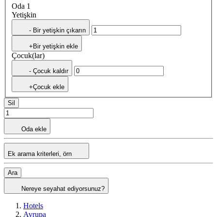
Oda 1
Yetişkin
- Bir yetişkin çıkarın
+Bir yetişkin ekle
Çocuk(lar)
- Çocuk kaldır
+Çocuk ekle
Sil
Oda ekle
Ek arama kriterleri, örn
Ara
Nereye seyahat ediyorsunuz?
Hotels
Avrupa