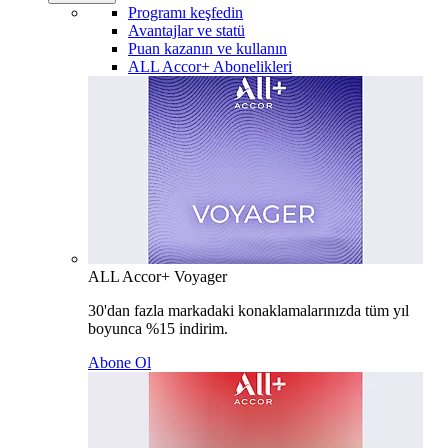
Programı keşfedin
Avantajlar ve statü
Puan kazanın ve kullanın
ALL Accor+ Abonelikleri
ALL Accor+ Voyager
30'dan fazla markadaki konaklamalarınızda tüm yıl
boyunca %15 indirim.
Abone Ol