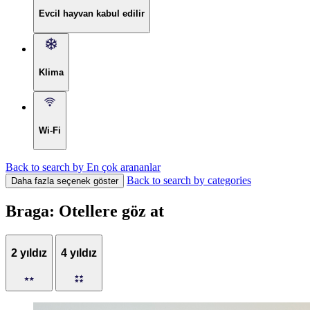
Evcil hayvan kabul edilir
Klima
Wi-Fi
Back to search by En çok arananlar
Back to search by categories
Daha fazla seçenek göster
Braga: Otellere göz at
2 yıldız
4 yıldız