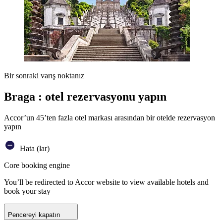
Bir sonraki varış noktanız
Braga : otel rezervasyonu yapın
Accor’un 45’ten fazla otel markası arasından bir otelde rezervasyon
yapın
Hata (lar)
Core booking engine
You’ll be redirected to Accor website to view available hotels and
book your stay
Pencereyi kapatın