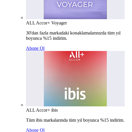
ALL Accor+ Voyager
30'dan fazla markadaki konaklamalarınızda tüm yıl
boyunca %15 indirim.
Abone Ol
ALL Accor+ ibis
Tüm ibis markalarında tüm yıl boyunca %15 indirim.
Abone Ol