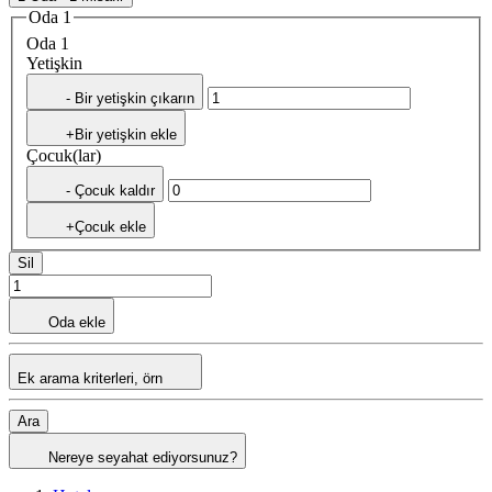
Oda 1
Oda 1
Yetişkin
- Bir yetişkin çıkarın
+Bir yetişkin ekle
Çocuk(lar)
- Çocuk kaldır
+Çocuk ekle
Sil
Oda ekle
Ek arama kriterleri, örn
Ara
Nereye seyahat ediyorsunuz?