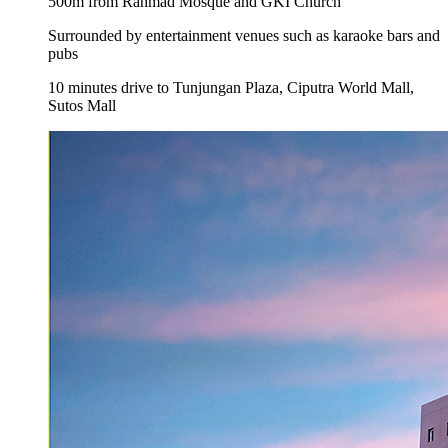
500m from Rahmad Mosque and GKI Church
Surrounded by entertainment venues such as karaoke bars and
pubs
10 minutes drive to Tunjungan Plaza, Ciputra World Mall,
Sutos Mall