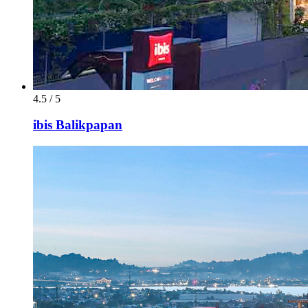
4.5 / 5
ibis Balikpapan