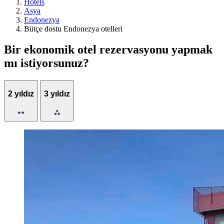
Hotels
Asya
Endonezya
Bütçe dostu Endonezya otelleri
Bir ekonomik otel rezervasyonu yapmak
mı istiyorsunuz?
2 yıldız
3 yıldız