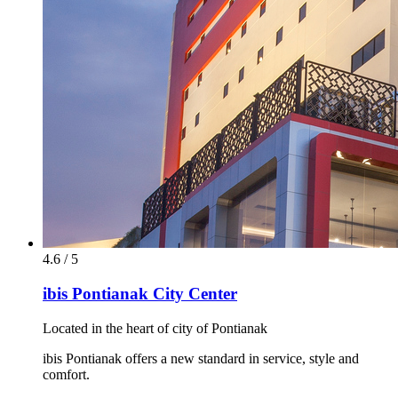
4.6 / 5
ibis Pontianak City Center
Located in the heart of city of Pontianak
ibis Pontianak offers a new standard in service, style and
comfort.