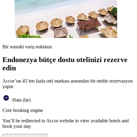
Bir sonraki varış noktanız
Endonezya bütçe dostu otelinizi rezerve
edin
Accor’un 45’ten fazla otel markası arasından bir otelde rezervasyon
yapın
Hata (lar)
Core booking engine
You’ll be redirected to Accor website to view available hotels and
book your stay