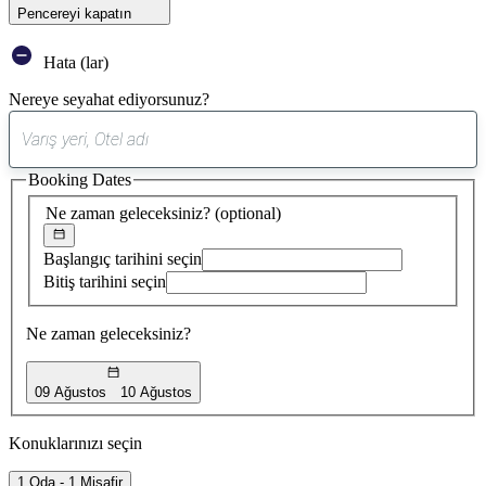
Pencereyi kapatın
Hata (lar)
Nereye seyahat ediyorsunuz?
0
öneri
Booking Dates
bulundu
Ne zaman geleceksiniz?
(optional)
Başlangıç tarihini seçin
Bitiş tarihini seçin
Ne zaman geleceksiniz?
09 Ağustos
10 Ağustos
Konuklarınızı seçin
1 Oda - 1 Misafir