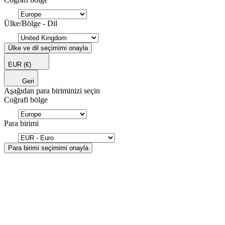
Ülke/Bölge - Dil
Ülke ve dil seçimimi onayla
EUR
(€)
Geri
Aşağıdan para biriminizi seçin
Coğrafi bölge
Para birimi
Para birimi seçimimi onayla