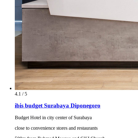
4.1 / 5
ibis budget Surabaya Diponegoro
Budget Hotel in city center of Surabaya
close to convenience stores and restaurants