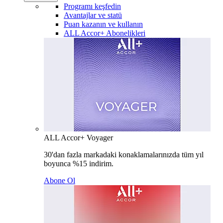
Programı keşfedin
Avantajlar ve statü
Puan kazanın ve kullanın
ALL Accor+ Abonelikleri
ALL Accor+ Voyager
30'dan fazla markadaki konaklamalarınızda tüm yıl
boyunca %15 indirim.
Abone Ol