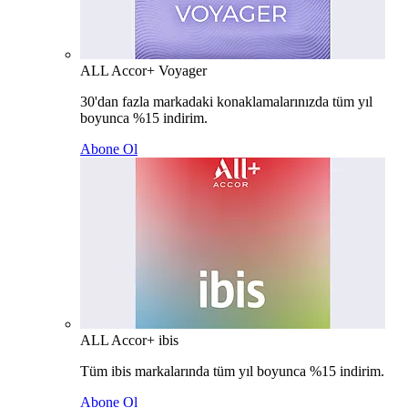
ALL Accor+ Voyager
30'dan fazla markadaki konaklamalarınızda tüm yıl
boyunca %15 indirim.
Abone Ol
ALL Accor+ ibis
Tüm ibis markalarında tüm yıl boyunca %15 indirim.
Abone Ol