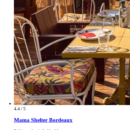
4.4 / 5
Mama Shelter Bordeaux