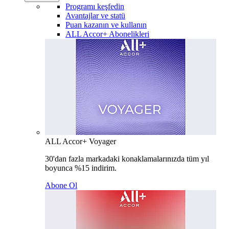
Programı keşfedin
Avantajlar ve statü
Puan kazanın ve kullanın
ALL Accor+ Abonelikleri
ALL Accor+ Voyager
30'dan fazla markadaki konaklamalarınızda tüm yıl
boyunca %15 indirim.
Abone Ol