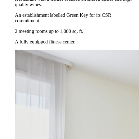
quality wines.
An establishment labelled Green Key for its CSR
commitment.
2 meeting rooms up to 1,080 sq. ft.
A fully equipped fitness center.