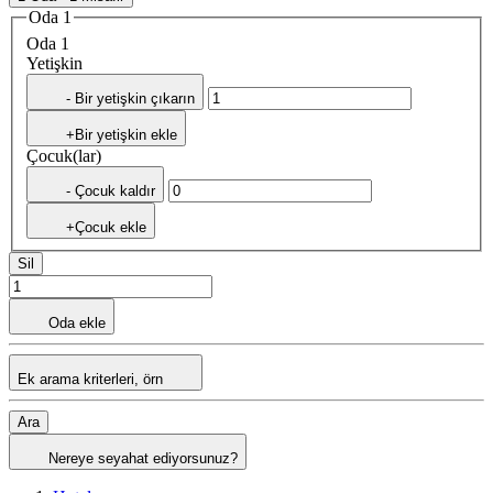
Oda 1
Oda 1
Yetişkin
- Bir yetişkin çıkarın
+Bir yetişkin ekle
Çocuk(lar)
- Çocuk kaldır
+Çocuk ekle
Sil
Oda ekle
Ek arama kriterleri, örn
Ara
Nereye seyahat ediyorsunuz?