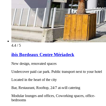
4.4 / 5
ibis Bordeaux Centre Mériadeck
New design, renovated spaces
Undercover paid car park. Public transport next to your hotel
Located in the heart of the city
Bar, Restaurant, Rooftop, 24/7 at-will catering
Modular lounges and offices, Coworking spaces, office-
bedrooms