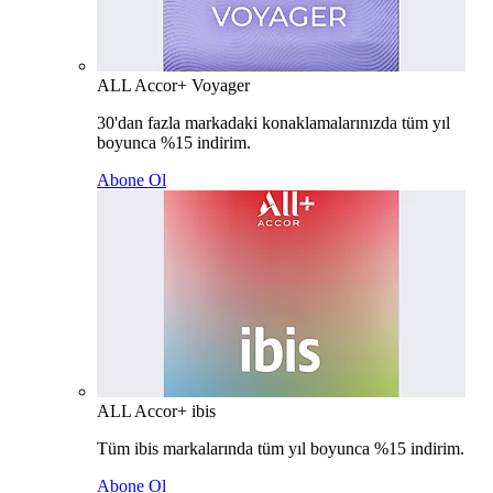
ALL Accor+ Voyager
30'dan fazla markadaki konaklamalarınızda tüm yıl
boyunca %15 indirim.
Abone Ol
ALL Accor+ ibis
Tüm ibis markalarında tüm yıl boyunca %15 indirim.
Abone Ol