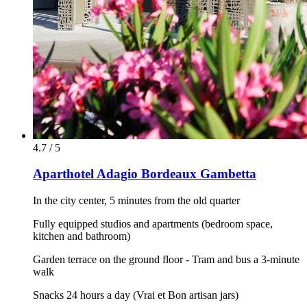
4.7 / 5
Aparthotel Adagio Bordeaux Gambetta
In the city center, 5 minutes from the old quarter
Fully equipped studios and apartments (bedroom space,
kitchen and bathroom)
Garden terrace on the ground floor - Tram and bus a 3-minute
walk
Snacks 24 hours a day (Vrai et Bon artisan jars)