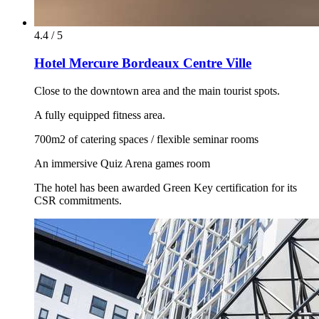
4.4 / 5
Hotel Mercure Bordeaux Centre Ville
Close to the downtown area and the main tourist spots.
A fully equipped fitness area.
700m2 of catering spaces / flexible seminar rooms
An immersive Quiz Arena games room
The hotel has been awarded Green Key certification for its
CSR commitments.