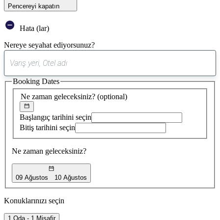
Pencereyi kapatın
Hata (lar)
Nereye seyahat ediyorsunuz?
0
öneri
Booking Dates
bulundu
Ne zaman geleceksiniz?
(optional)
Başlangıç tarihini seçin
Bitiş tarihini seçin
Ne zaman geleceksiniz?
09 Ağustos
10 Ağustos
Konuklarınızı seçin
1 Oda - 1 Misafir