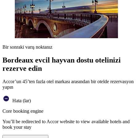
Bir sonraki varış noktanız
Bordeaux evcil hayvan dostu otelinizi
rezerve edin
Accor’un 45’ten fazla otel markası arasından bir otelde rezervasyon
yapın
Hata (lar)
Core booking engine
You’ll be redirected to Accor website to view available hotels and
book your stay