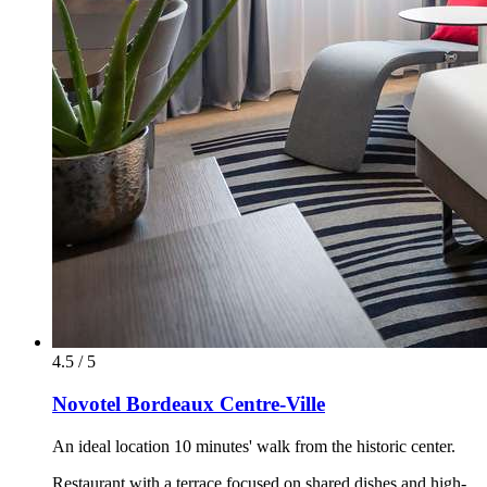
4.5 / 5
Novotel Bordeaux Centre-Ville
An ideal location 10 minutes' walk from the historic center.
Restaurant with a terrace focused on shared dishes and high-