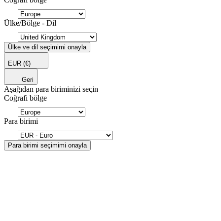
Ülke/Bölge - Dil
Ülke ve dil seçimimi onayla
EUR
(€)
Geri
Aşağıdan para biriminizi seçin
Coğrafi bölge
Para birimi
Para birimi seçimimi onayla