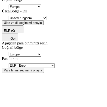
Ülke/Bölge - Dil
Ülke ve dil seçimimi onayla
EUR
(€)
Geri
Aşağıdan para biriminizi seçin
Coğrafi bölge
Para birimi
Para birimi seçimimi onayla