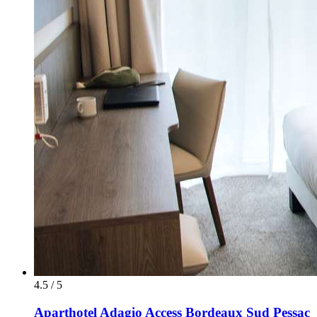
4.5 / 5
Aparthotel Adagio Access Bordeaux Sud Pessac