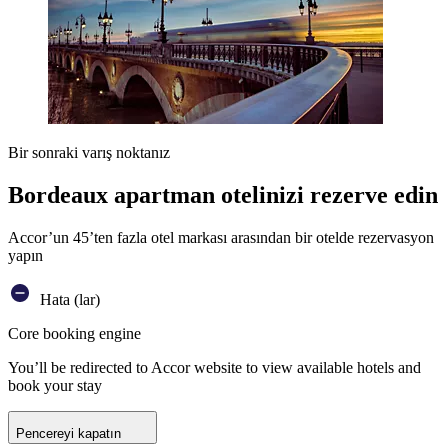
Bir sonraki varış noktanız
Bordeaux apartman otelinizi rezerve edin
Accor’un 45’ten fazla otel markası arasından bir otelde rezervasyon
yapın
Hata (lar)
Core booking engine
You’ll be redirected to Accor website to view available hotels and
book your stay
Pencereyi kapatın