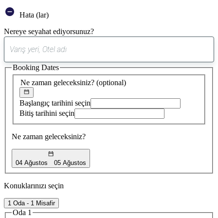
Hata (lar)
Nereye seyahat ediyorsunuz?
0
öneri
Booking Dates
bulundu
Ne zaman geleceksiniz?
(optional)
Başlangıç tarihini seçin
Bitiş tarihini seçin
Ne zaman geleceksiniz?
04 Ağustos
05 Ağustos
Konuklarınızı seçin
1 Oda - 1 Misafir
Oda 1