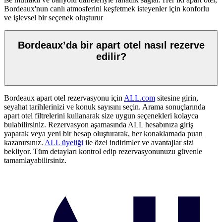
Bordeaux'nun canlı atmosferini keşfetmek isteyenler için konforlu
ve işlevsel bir seçenek oluşturur
Bordeaux’da bir apart otel nasıl rezerve
edilir?
Bordeaux apart otel rezervasyonu için
ALL.com
sitesine girin,
seyahat tarihlerinizi ve konuk sayısını seçin. Arama sonuçlarında
apart otel filtrelerini kullanarak size uygun seçenekleri kolayca
bulabilirsiniz. Rezervasyon aşamasında ALL hesabınıza giriş
yaparak veya yeni bir hesap oluşturarak, her konaklamada puan
kazanırsınız.
ALL üyeliği
ile özel indirimler ve avantajlar sizi
bekliyor. Tüm detayları kontrol edip rezervasyonunuzu güvenle
tamamlayabilirsiniz.