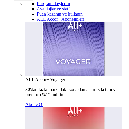
Programı keşfedin
Avantajlar ve statü
Puan kazanın ve kullanın
ALL Accor+ Abonelikleri
ALL Accor+ Voyager
30'dan fazla markadaki konaklamalarınızda tüm yıl
boyunca %15 indirim.
Abone Ol