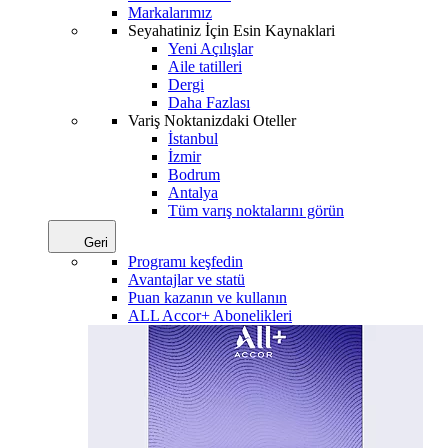
Markalarımız
Seyahatiniz İçin Esin Kaynaklari
Yeni Açılışlar
Aile tatilleri
Dergi
Daha Fazlası
Variş Noktanizdaki Oteller
İstanbul
İzmir
Bodrum
Antalya
Tüm varış noktalarını görün
Geri
Programı keşfedin
Avantajlar ve statü
Puan kazanın ve kullanın
ALL Accor+ Abonelikleri