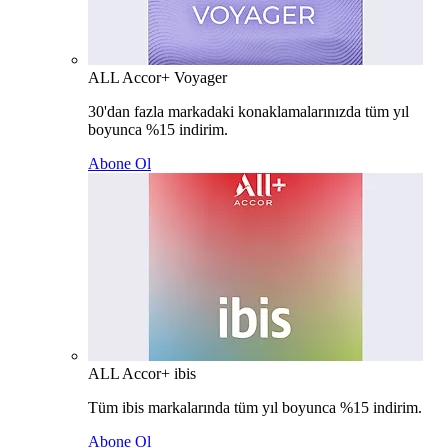
ALL Accor+ Voyager
30'dan fazla markadaki konaklamalarınızda tüm yıl
boyunca %15 indirim.
Abone Ol
ALL Accor+ ibis
Tüm ibis markalarında tüm yıl boyunca %15 indirim.
Abone Ol