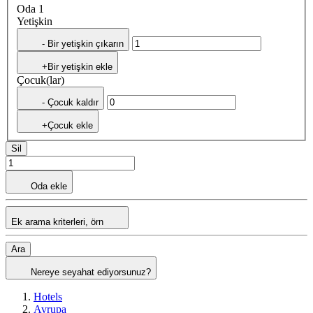
Oda 1
Yetişkin
- Bir yetişkin çıkarın
+Bir yetişkin ekle
Çocuk(lar)
- Çocuk kaldır
+Çocuk ekle
Sil
Oda ekle
Ek arama kriterleri, örn
Ara
Nereye seyahat ediyorsunuz?
Hotels
Avrupa