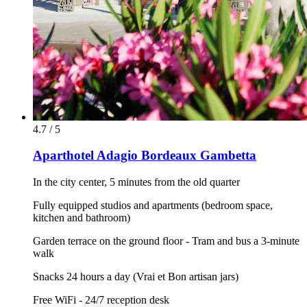
4.7 / 5
Aparthotel Adagio Bordeaux Gambetta
In the city center, 5 minutes from the old quarter
Fully equipped studios and apartments (bedroom space,
kitchen and bathroom)
Garden terrace on the ground floor - Tram and bus a 3-minute
walk
Snacks 24 hours a day (Vrai et Bon artisan jars)
Free WiFi - 24/7 reception desk