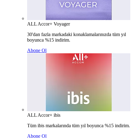
ALL Accor+ Voyager
30'dan fazla markadaki konaklamalarınızda tüm yıl
boyunca %15 indirim.
Abone Ol
ALL Accor+ ibis
Tüm ibis markalarında tüm yıl boyunca %15 indirim.
Abone Ol