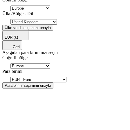
Ülke/Bölge - Dil
Ülke ve dil seçimimi onayla
EUR
(€)
Geri
Aşağıdan para biriminizi seçin
Coğrafi bölge
Para birimi
Para birimi seçimimi onayla