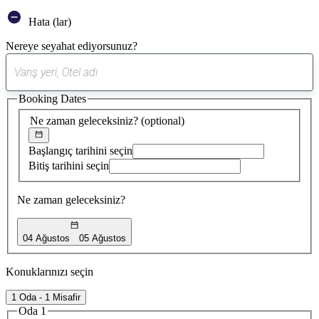
Hata (lar)
Nereye seyahat ediyorsunuz?
0
öneri
Booking Dates
bulundu
Ne zaman geleceksiniz?
(optional)
Başlangıç tarihini seçin
Bitiş tarihini seçin
Ne zaman geleceksiniz?
04 Ağustos
05 Ağustos
Konuklarınızı seçin
1 Oda - 1 Misafir
Oda 1