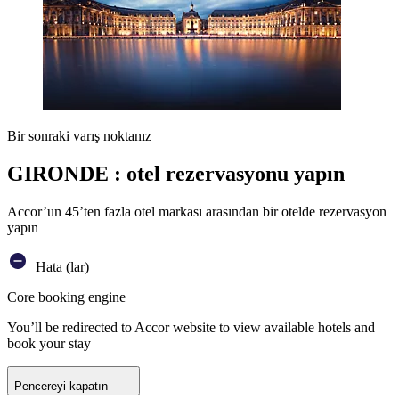
Bir sonraki varış noktanız
GIRONDE : otel rezervasyonu yapın
Accor’un 45’ten fazla otel markası arasından bir otelde rezervasyon
yapın
Hata (lar)
Core booking engine
You’ll be redirected to Accor website to view available hotels and
book your stay
Pencereyi kapatın