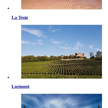
La Teste
Lormont