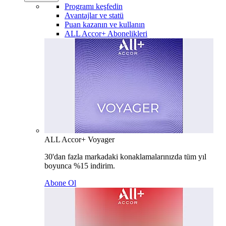
Programı keşfedin
Avantajlar ve statü
Puan kazanın ve kullanın
ALL Accor+ Abonelikleri
ALL Accor+ Voyager
30'dan fazla markadaki konaklamalarınızda tüm yıl
boyunca %15 indirim.
Abone Ol