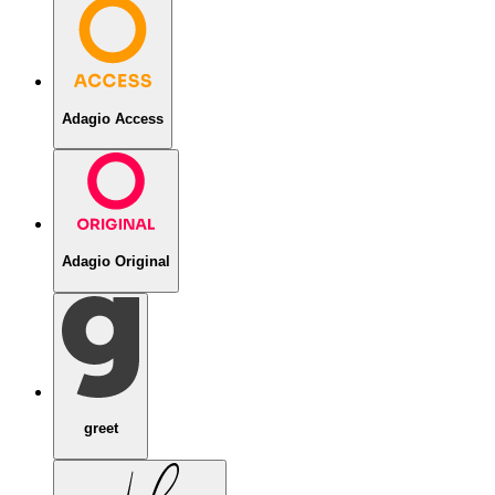
Adagio Access
Adagio Original
greet