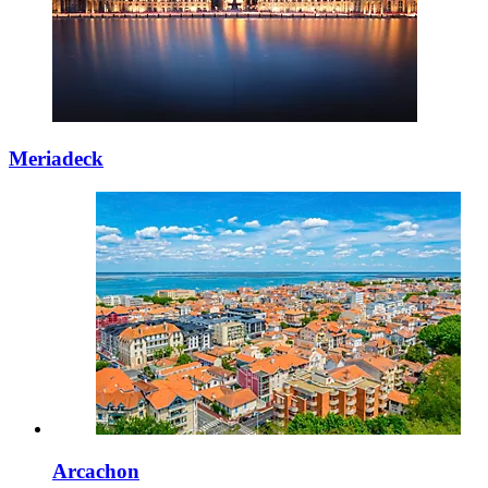
Meriadeck
Arcachon