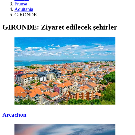
Fransa
Aquitania
GIRONDE
GIRONDE: Ziyaret edilecek şehirler
Arcachon