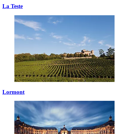
La Teste
Lormont