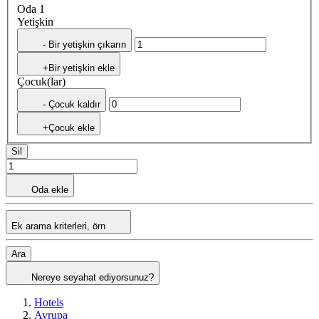
Oda 1
Yetişkin
- Bir yetişkin çıkarın
+Bir yetişkin ekle
Çocuk(lar)
- Çocuk kaldır
+Çocuk ekle
Sil
Oda ekle
Ek arama kriterleri, örn
Ara
Nereye seyahat ediyorsunuz?
Hotels
Avrupa