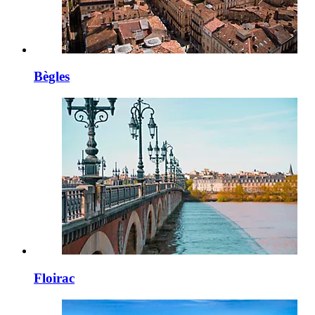
Bègles
Floirac