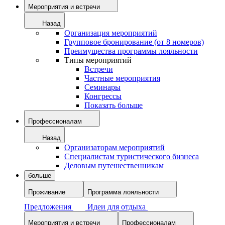
Мероприятия и встречи
Назад
Организация мероприятий
Групповое бронирование (от 8 номеров)
Преимущества программы лояльности
Типы мероприятий
Встречи
Частные мероприятия
Семинары
Конгрессы
Показать больше
Профессионалам
Назад
Организаторам мероприятий
Специалистам туристического бизнеса
Деловым путешественникам
больше
Проживание
Программа лояльности
Предложения
Идеи для отдыха
Мероприятия и встречи
Профессионалам