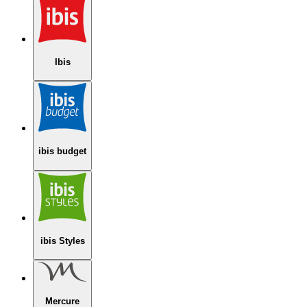
Ibis
ibis budget
ibis Styles
Mercure