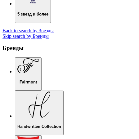
5 звезд и более
Back to search by Звезды
Skip search by Бренды
Бренды
Fairmont
Handwritten Collection