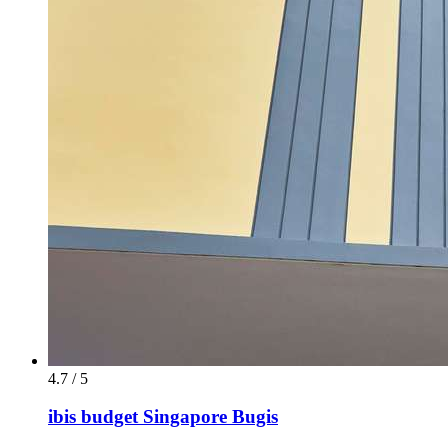
4.7 / 5
ibis budget Singapore Bugis