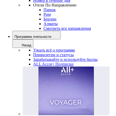
Номер в течение дня
Отели По Направлению
Париж
Рим
Берлин
Алматы
Смотреть все направления
Программа лояльности
Назад
Узнать всё о программе
Привилегии и статусы
Зарабатывайте и используйте баллы
ALL Accor+ Подписки