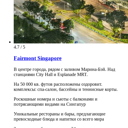
4.7 / 5
Fairmont Singapore
В центре города, рядом с заливом Марина-Бэй. Над
станциями City Hall и Esplanade MRT.
На 50 000 кв. футов расположены оздоровит.
комплексы: спа-салон, бассейны и теннисные корты.
Роскошные номера и сьюты с балконами и
потрясающими видами на Сингапур
Уникальные рестораны и бары, предлагающие
превосходные блюда и напитки со всего мира