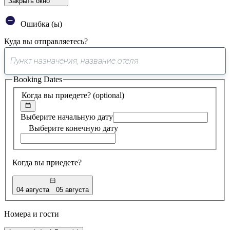
Закрыть окно
Ошибка (ы)
Куда вы отправляетесь?
0
предложение
Booking Dates
найдено
Когда вы приедете?
(optional)
Выберите начальную дату
Выберите конечную дату
Когда вы приедете?
04 августа
05 августа
Номера и гости