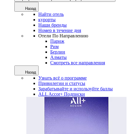
Назад
Найти отель
курорты
Наши бренды
Номер в течение дня
Отели По Направлению
Париж
Рим
Берлин
Алматы
Смотреть все направления
Назад
Узнать всё о программе
Привилегии и статусы
Зарабатывайте и используйте баллы
ALL Accor+ Подписки