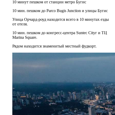
10 минут пешком от станции метро Бугис
10 мин. пешком до Parco Bugis Junction и улицы Бугис
Улица Орчард-роуд находится всего в 10 минутах езды
от отеля.
10 мин. пешком до конгресс-центра Suntec Cityг и ТЦ
Marina Square.
Рядом находится знаменитый местный фудкорт.