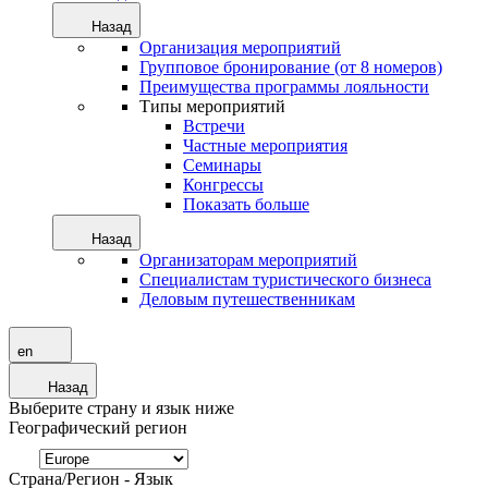
Назад
Организация мероприятий
Групповое бронирование (от 8 номеров)
Преимущества программы лояльности
Типы мероприятий
Встречи
Частные мероприятия
Семинары
Конгрессы
Показать больше
Назад
Организаторам мероприятий
Специалистам туристического бизнеса
Деловым путешественникам
en
Назад
Выберите страну и язык ниже
Географический регион
Страна/Регион - Язык