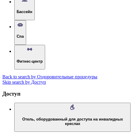
Бассейн
Спа
Фитнес-центр
Back to search by Оздоровительные процедуры
Skip search by Доступ
Доступ
Отель, оборудованный для доступа на инвалидных
креслах