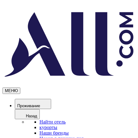
МЕНЮ
Проживание
Назад
Найти отель
курорты
Наши бренды