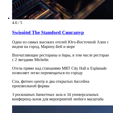
4.6 / 5
Swissôtel The Stamford Сингапур
Один из самых высоких отелей Юго-Восточной Азии с
видом на город, Марину-Бей и море
Впечатляющие рестораны и бары, в том числе ресторан
с 2 звездами Michelin
Отель прямо над станциями MRT City Hall и Esplanade
позволяет легко перемещаться по городу
Спа, фитнес-центр и два открытых бассейна
произвольной формы
3 роскошных банкетных зала и 34 универсальных
конференц-залов для мероприятий любого масштаба