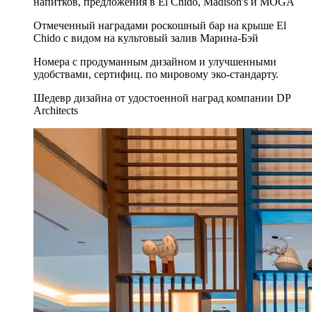
напитков, предложения в El Chido, Madison's и MOGA
Отмеченный наградами роскошный бар на крыше El
Chido с видом на культовый залив Марина-Бэй
Номера с продуманным дизайном и улучшенными
удобствами, сертифиц. по мировому эко-стандарту.
Шедевр дизайна от удостоенной наград компании DP
Architects