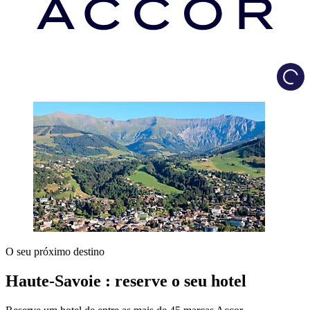
Load
O seu próximo destino
Haute-Savoie : reserve o seu hotel