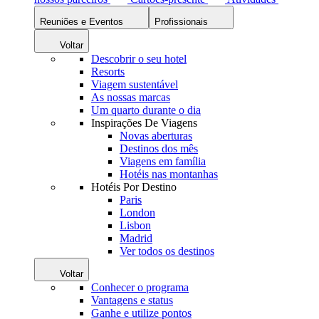
Reuniões e Eventos
Profissionais
Voltar
Descobrir o seu hotel
Resorts
Viagem sustentável
As nossas marcas
Um quarto durante o dia
Inspirações De Viagens
Novas aberturas
Destinos dos mês
Viagens em família
Hotéis nas montanhas
Hotéis Por Destino
Paris
London
Lisbon
Madrid
Ver todos os destinos
Voltar
Conhecer o programa
Vantagens e status
Ganhe e utilize pontos