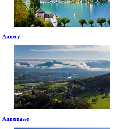
Annecy
Annemasse