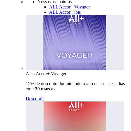
Nossas assinaturas
ALL Accor+ Voyager
ALL Accor+ ibis
ALL Accor+ Voyager
15% de desconto durante todo o ano nas suas estadias
em
+30 marcas
Descobrir