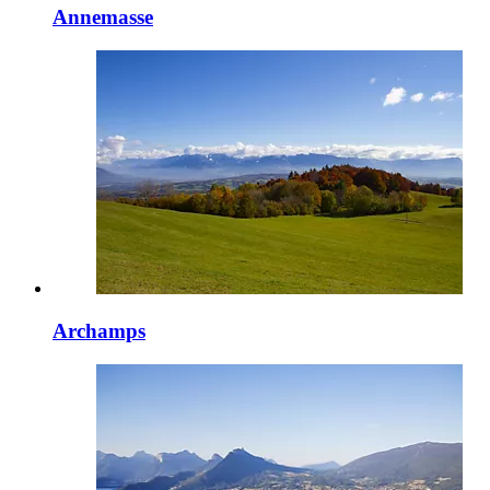
Annemasse
Archamps