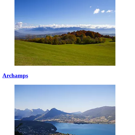
Archamps