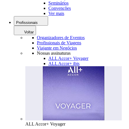
Seminários
Convenções
Ver mais
Profissionais
Voltar
Organizadores de Eventos
Profissionais de Viagens
Viajante em Negócios
Nossas assinaturas
ALL Accor+ Voyager
ALL Accor+ ibis
ALL Accor+ Voyager