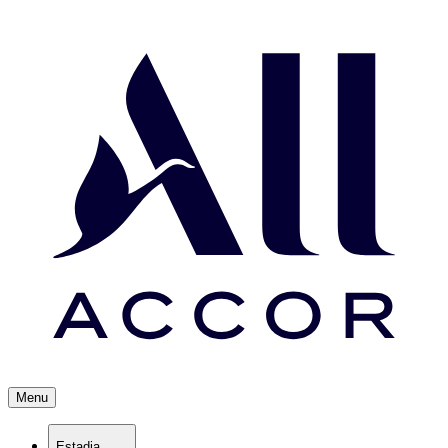
Menu
Estadia