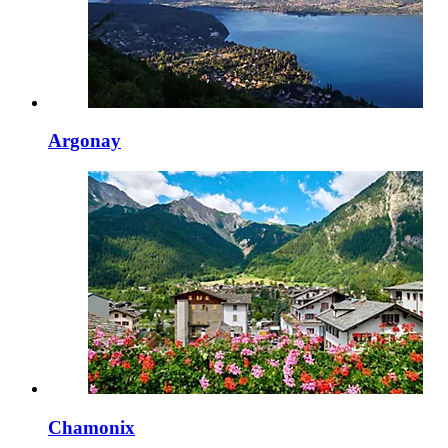
Argonay
Chamonix