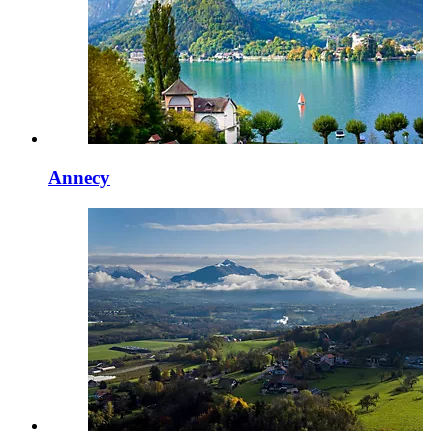
Annecy