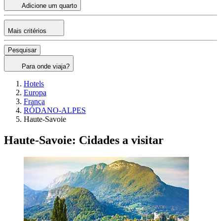
Adicione um quarto
Mais critérios
Pesquisar
Para onde viaja?
Hotels
Europa
França
RÓDANO-ALPES
Haute-Savoie
Haute-Savoie: Cidades a visitar