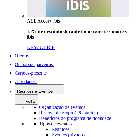
ALL Accor+ ibis
15% de desconto durante todo o ano
nas
marcas
ibis
DESCOBRIR
Ofertas
Os nossos parceiros
Cartões-presente
Atividades
Reuniões e Eventos
Voltar
Organização de eventos
Reserva de grupo (+8 quartos)
Benefícios do programa de fidelidade
Tipos de eventos
Reuniões
Eventos privados