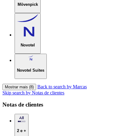
Mövenpick
Novotel
Novotel Suites
Back to search by Marcas
Mostrar mais (8)
Skip search by Notas de clientes
Notas de clientes
2 e +