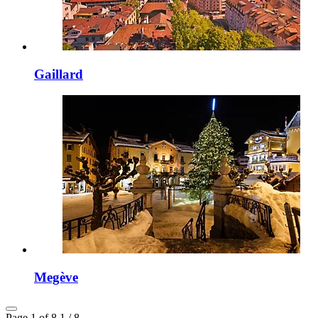
Gaillard
Megève
Page 1 of 8
1 / 8