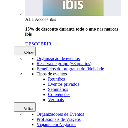
ALL Accor+ ibis
15% de desconto durante todo o ano
nas
marcas
ibis
DESCOBRIR
Voltar
Organização de eventos
Reserva de grupo (+8 quartos)
Benefícios do programa de fidelidade
Tipos de eventos
Reuniões
Eventos privados
Seminários
Convenções
Ver mais
Voltar
Organizadores de Eventos
Profissionais de Viagens
Viajante em Negócios