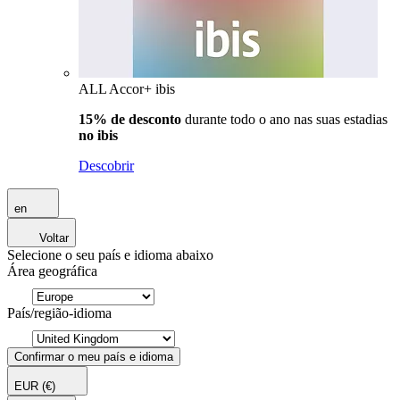
ALL Accor+ ibis
15% de desconto
durante todo o ano nas suas estadias
no ibis
Descobrir
en
Voltar
Selecione o seu país e idioma abaixo
Área geográfica
País/região-idioma
Confirmar o meu país e idioma
EUR
(€)