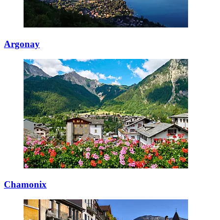
Argonay
Chamonix