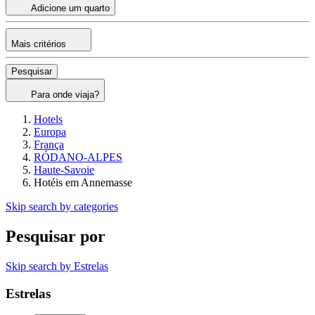
Adicione um quarto
Mais critérios
Pesquisar
Para onde viaja?
Hotels
Europa
França
RÓDANO-ALPES
Haute-Savoie
Hotéis em Annemasse
Skip search by categories
Pesquisar por
Skip search by Estrelas
Estrelas