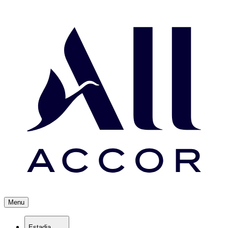
Menu
Estadia