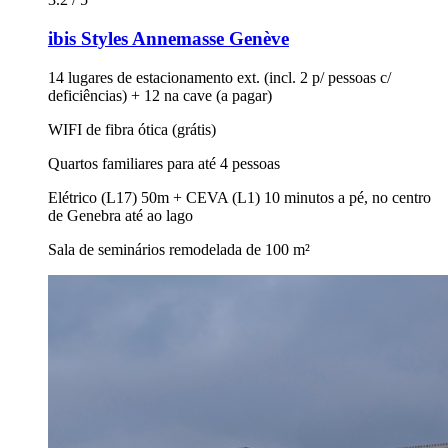
ibis Styles Annemasse Genève
14 lugares de estacionamento ext. (incl. 2 p/ pessoas c/
deficiências) + 12 na cave (a pagar)
WIFI de fibra ótica (grátis)
Quartos familiares para até 4 pessoas
Elétrico (L17) 50m + CEVA (L1) 10 minutos a pé, no centro
de Genebra até ao lago
Sala de seminários remodelada de 100 m²