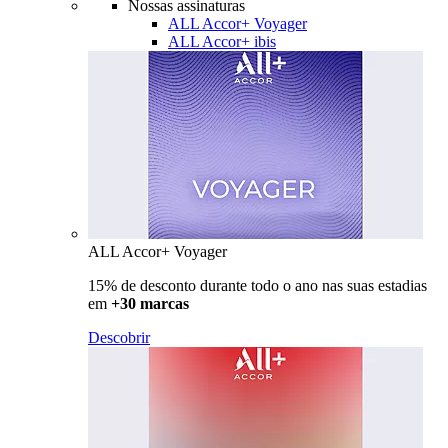
Nossas assinaturas
ALL Accor+ Voyager
ALL Accor+ ibis
ALL Accor+ Voyager
15% de desconto durante todo o ano nas suas estadias
em
+30 marcas
Descobrir