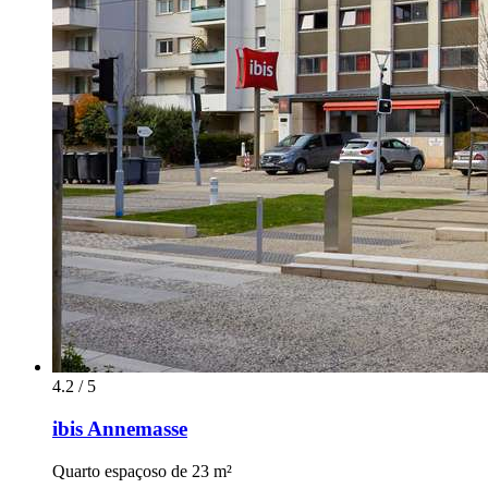
4.2 / 5
ibis Annemasse
Quarto espaçoso de 23 m²