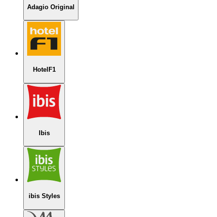
Adagio Original
HotelF1
Ibis
ibis Styles