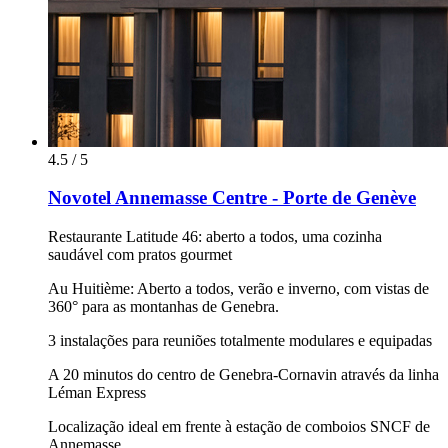
4.5 / 5
Novotel Annemasse Centre - Porte de Genève
Restaurante Latitude 46: aberto a todos, uma cozinha
saudável com pratos gourmet
Au Huitième: Aberto a todos, verão e inverno, com vistas de
360° para as montanhas de Genebra.
3 instalações para reuniões totalmente modulares e equipadas
A 20 minutos do centro de Genebra-Cornavin através da linha
Léman Express
Localização ideal em frente à estação de comboios SNCF de
Annemasse