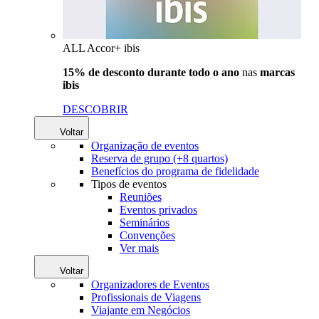
ALL Accor+ ibis
15% de desconto durante todo o ano
nas
marcas
ibis
DESCOBRIR
Voltar
Organização de eventos
Reserva de grupo (+8 quartos)
Benefícios do programa de fidelidade
Tipos de eventos
Reuniões
Eventos privados
Seminários
Convenções
Ver mais
Voltar
Organizadores de Eventos
Profissionais de Viagens
Viajante em Negócios