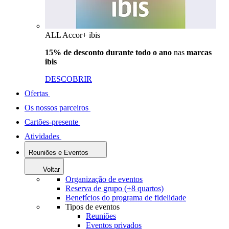
ALL Accor+ ibis
15% de desconto durante todo o ano
nas
marcas
ibis
DESCOBRIR
Ofertas
Os nossos parceiros
Cartões-presente
Atividades
Reuniões e Eventos
Voltar
Organização de eventos
Reserva de grupo (+8 quartos)
Benefícios do programa de fidelidade
Tipos de eventos
Reuniões
Eventos privados