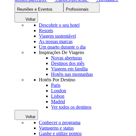
Reuniões e Eventos
Profissionais
Voltar
Descobrir o seu hotel
Resorts
Viagem sustentável
As nossas marcas
Um quarto durante o dia
Inspirações De Viagens
Novas aberturas
Destinos dos mês
Viagens em família
Hotéis nas montanhas
Hotéis Por Destino
Paris
London
Lisbon
Madrid
Ver todos os destinos
Voltar
Conhecer o programa
Vantagens e status
Ganhe e utilize pontos