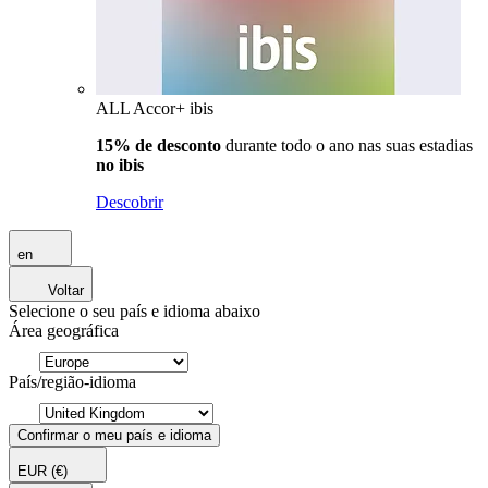
ALL Accor+ ibis
15% de desconto
durante todo o ano nas suas estadias
no ibis
Descobrir
en
Voltar
Selecione o seu país e idioma abaixo
Área geográfica
País/região-idioma
Confirmar o meu país e idioma
EUR
(€)