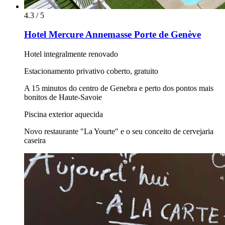
4.3 / 5
Hotel Mercure Annemasse Porte de Genève
Hotel integralmente renovado
Estacionamento privativo coberto, gratuito
A 15 minutos do centro de Genebra e perto dos pontos mais
bonitos de Haute-Savoie
Piscina exterior aquecida
Novo restaurante "La Yourte" e o seu conceito de cervejaria
caseira