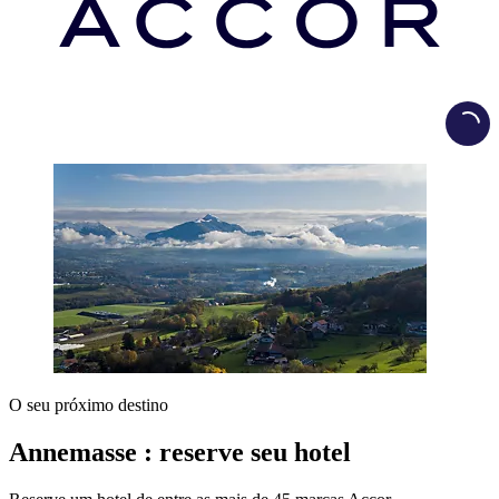
Load
O seu próximo destino
Annemasse : reserve seu hotel