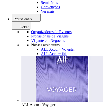
Seminários
Convenções
Ver mais
Profissionais
Voltar
Organizadores de Eventos
Profissionais de Viagens
Viajante em Negócios
Nossas assinaturas
ALL Accor+ Voyager
ALL Accor+ ibis
ALL Accor+ Voyager