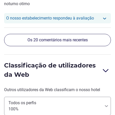
noturno otimo
O nosso hot
O nosso estabelecimento respondeu à avaliação
Os 20 comentários mais recentes
Classificação de utilizadores
da Web
Outros utilizadores da Web classificam o nosso hotel
Todos os perfis
100%