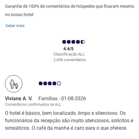
Garantia de 100% de comentários de hóspedes que ficaram mesmo
no nosso hotel
Saber mais
4.4/5
Classificação ALL
2.696 comentários
Nota clientes Avis 4.0/5
Viviane A. V.
Famílias -
01-08-2026
Comentários confirmados de ALL
O hotel é básico, bem localizado, limpo e silencioso. Os
funcionários da recepção são muito atenciosos, solícitos e
simpáticos. O café da manha é caro para o que oferece.